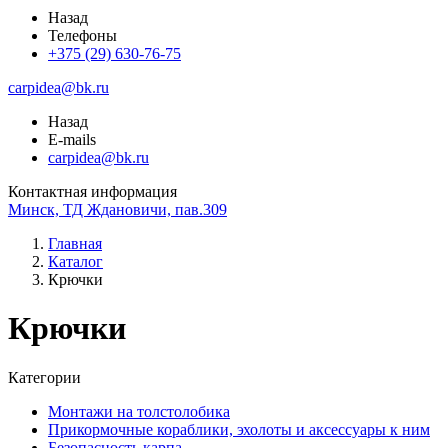
Назад
Телефоны
+375 (29) 630-76-75
carpidea@bk.ru
Назад
E-mails
carpidea@bk.ru
Контактная информация
Минск, ТД Ждановичи, пав.309
Главная
Каталог
Крючки
Крючки
Категории
Монтажи на толстолобика
Прикормочные кораблики, эхолоты и аксессуары к ним
Безопасность карпа