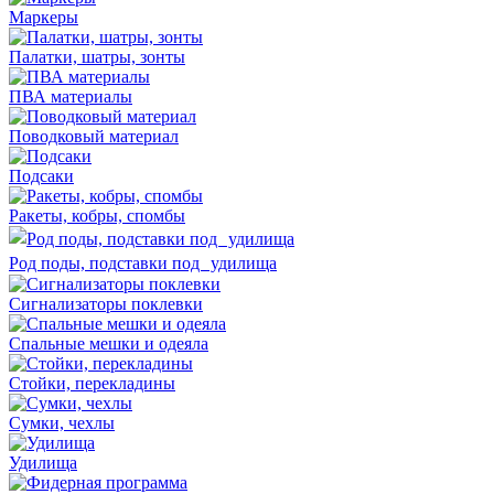
Маркеры
Палатки, шатры, зонты
ПВА материалы
Поводковый материал
Подсаки
Ракеты, кобры, спомбы
Род поды, подставки под удилища
Сигнализаторы поклевки
Спальные мешки и одеяла
Стойки, перекладины
Сумки, чехлы
Удилища