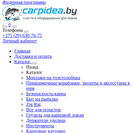
Фидерная программа
0
Телефоны
+375 (29) 630-76-75
Личный кабинет
Главная
Доставка и оплата
Каталог
Назад
Каталог
Монтажи на толстолобика
Прикормочные кораблики, эхолоты и аксессуары к
ним
Безопасность карпа
Быт на рыбалке
Zig Rig
Все для оснасток
Грузила для карповой ловли
Держатели удилищ
Инструменты
Карповые катушки