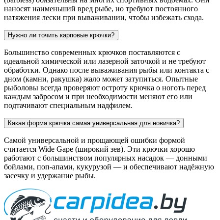
наносят наименьший вред рыбе, но требуют постоянного
натяжения лески при вываживании, чтобы избежать схода.
Нужно ли точить карповые крючки?
Большинство современных крючков поставляются с
идеальной химической или лазерной заточкой и не требуют
обработки. Однако после вываживания рыбы или контакта с
дном (камни, ракушка) жало может затупиться. Опытные
рыболовы всегда проверяют остроту крючка о ноготь перед
каждым забросом и при необходимости меняют его или
подтачивают специальным надфилем.
Какая форма крючка самая универсальная для новичка?
Самой универсальной и прощающей ошибки формой
считается Wide Gape (широкий зев). Эти крючки хорошо
работают с большинством популярных насадок — донными
бойлами, поп-апами, кукурузой — и обеспечивают надёжную
засечку и удержание рыбы.