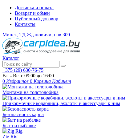
Доставка и оплата
Возврат и обмен
Публичный договор
Контакты
Минск, ТД Ждановичи, пав.309
Каталог
+375 (29) 630-76-75
Вт. - Вс. с 09:00 до 16:00
0
Избранное
0
Корзина
Кабинет
Монтажи на толстолобика
Прикормочные кораблики, эхолоты и аксессуары к ним
Безопасность карпа
Быт на рыбалке
Zig Rig