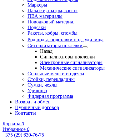
Маркеры
Палатки, шатры, зонты
ПВА материалы
Поводковый материал
Подсаки
Ракеты, кобры, спомбы
Род поды, подставки под удилища
Сигнализаторы поклевки
Назад
Сигнализаторы поклевки
Электронные сигнализаторы
Механические сигнализаторы
Спальные мешки и одеяла
Стойки, перекладины
Сумки, чехлы
Удилища
Фидерная программа
Возврат и обмен
Публичный договор
Контакты
Корзина
0
Избранное
0
+375 (29) 630-76-75