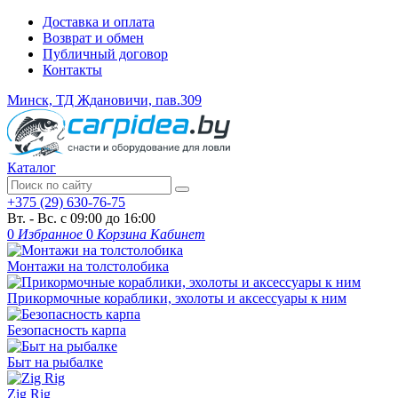
Доставка и оплата
Возврат и обмен
Публичный договор
Контакты
Минск, ТД Ждановичи, пав.309
Каталог
+375 (29) 630-76-75
Вт. - Вс. с 09:00 до 16:00
0
Избранное
0
Корзина
Кабинет
Монтажи на толстолобика
Прикормочные кораблики, эхолоты и аксессуары к ним
Безопасность карпа
Быт на рыбалке
Zig Rig