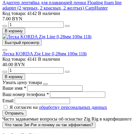
Адаптер лентяйка для плавающей пенки Floating foam line
adapter (2 черных, 2 красных, 2 желтых) CarpHunter
Код товара: 4142
В наличии
7.00 BYN
В корзину
Быстрый просмотр
Леска KORDA Zig Line 0,28мм 100м 11lb
Код товара: 4141
В наличии
40.00 BYN
В корзину
Узнать цену товара
Ваше имя
*
Ваш номер телефона
*
Email
Я согласен на
обработку персональных данных
Отправить
Часто задаваемые вопросы об оснастке Zig Rig в карпфишинге
Что такое Зиг-Риг и почему он так эффективен?