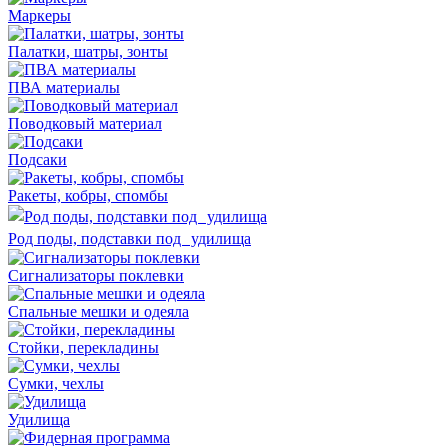
Маркеры
Палатки, шатры, зонты
ПВА материалы
Поводковый материал
Подсаки
Ракеты, кобры, спомбы
Род поды, подставки под удилища
Сигнализаторы поклевки
Спальные мешки и одеяла
Стойки, перекладины
Сумки, чехлы
Удилища