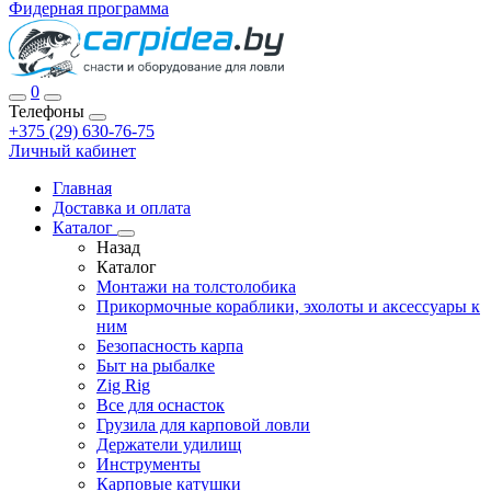
Фидерная программа
0
Телефоны
+375 (29) 630-76-75
Личный кабинет
Главная
Доставка и оплата
Каталог
Назад
Каталог
Монтажи на толстолобика
Прикормочные кораблики, эхолоты и аксессуары к
ним
Безопасность карпа
Быт на рыбалке
Zig Rig
Все для оснасток
Грузила для карповой ловли
Держатели удилищ
Инструменты
Карповые катушки