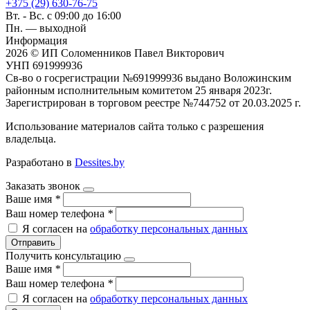
+375 (29) 630-76-75
Вт. - Вс. с 09:00 до 16:00
Пн. — выходной
Информация
2026 © ИП Соломенников Павел Викторович
УНП 691999936
Св-во о госрегистрации №691999936 выдано Воложинским
районным исполнительным комитетом 25 января 2023г.
Зарегистрирован в торговом реестре №744752 от 20.03.2025 г.
Использование материалов сайта только с разрешения
владельца.
Разработано в
Dessites.by
Заказать звонок
Ваше имя
*
Ваш номер телефона
*
Я согласен на
обработку персональных данных
Отправить
Получить консультацию
Ваше имя
*
Ваш номер телефона
*
Я согласен на
обработку персональных данных