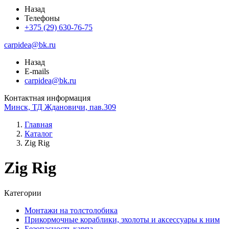
Назад
Телефоны
+375 (29) 630-76-75
carpidea@bk.ru
Назад
E-mails
carpidea@bk.ru
Контактная информация
Минск, ТД Ждановичи, пав.309
Главная
Каталог
Zig Rig
Zig Rig
Категории
Монтажи на толстолобика
Прикормочные кораблики, эхолоты и аксессуары к ним
Безопасность карпа