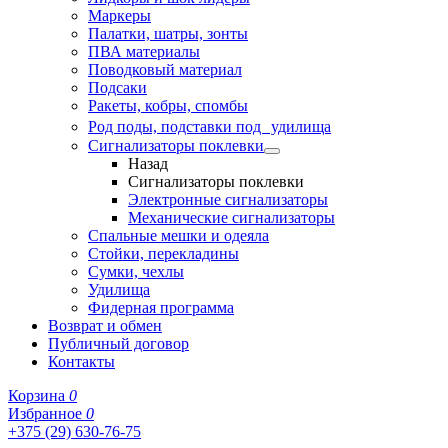
Маркеры
Палатки, шатры, зонты
ПВА материалы
Поводковый материал
Подсаки
Ракеты, кобры, спомбы
Род поды, подставки под удилища
Сигнализаторы поклевки
Назад
Сигнализаторы поклевки
Электронные сигнализаторы
Механические сигнализаторы
Спальные мешки и одеяла
Стойки, перекладины
Сумки, чехлы
Удилища
Фидерная программа
Возврат и обмен
Публичный договор
Контакты
Корзина
0
Избранное
0
+375 (29) 630-76-75