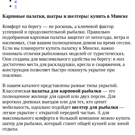
2
»
Карповые палатки, шатры и шелтеры: купить в Минске
Комфорт на берегу — не роскошь, а ключевой фактор
успешной и продолжительной рыбалки. Правильно
подобранная карповая палатка защитит от непогоды, ветра и
насекомых, став вашим полноценным домом на время сессии.
Если вы планируете купить палатку в Минске, важно
понимать отличия рыболовных моделей от туристических.
Они созданы для максимального удобства на берегу: в них
достаточно места для раскладушки, кресла и снаряжения, а
конструкция позволяет быстро покинуть укрытие при
поклевке.
В нашем каталоге представлены разные типы укрытий.
Классическая
палатка для карповой рыбалки
— это
полноценное жилище для одной или двух персон. Для
коротких дневных выездов или для тех, кто ценит
мобильность, идеально подойдет
шелтер для рыбалки
—
легкое укрытие с открытой передней частью. А для
максимального комфорта в большой компании можно купить
шатер для рыбалки, который станет общей кухней или зоной
отдыха.