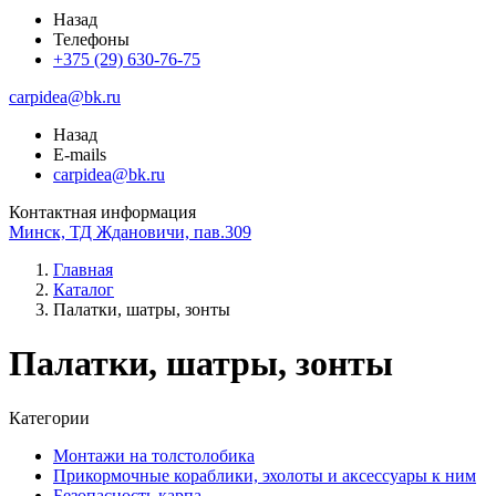
Назад
Телефоны
+375 (29) 630-76-75
carpidea@bk.ru
Назад
E-mails
carpidea@bk.ru
Контактная информация
Минск, ТД Ждановичи, пав.309
Главная
Каталог
Палатки, шатры, зонты
Палатки, шатры, зонты
Категории
Монтажи на толстолобика
Прикормочные кораблики, эхолоты и аксессуары к ним
Безопасность карпа