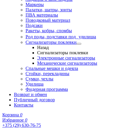
Маркеры
Палатки, шатры, зонты
ПВА материалы
Поводковый материал
Подсаки
Ракеты, кобры, спомбы
Род поды, подставки под удилища
Сигнализаторы поклевки
Назад
Сигнализаторы поклевки
Электронные сигнализаторы
Механические сигнализаторы
Спальные мешки и одеяла
Стойки, перекладины
Сумки, чехлы
Удилища
Фидерная программа
Возврат и обмен
Публичный договор
Контакты
Корзина
0
Избранное
0
+375 (29) 630-76-75