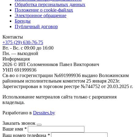
Обработка персональных данных
Положение о cookie-файлах
Электронное обращение
Бренды
Публичный договор
Контакты
+375 (29) 630-76-75
Вт. - Вс. с 09:00 до 16:00
Пн. — выходной
Информация
2026 © ИП Соломенников Павел Викторович
УНП 691999936
Св-во о госрегистрации №691999936 выдано Воложинским
районным исполнительным комитетом 25 января 2023г.
Зарегистрирован в торговом реестре №744752 от 20.03.2025 г.
Использование материалов сайта только с разрешения
владельца.
Разработано в
Dessites.by
Заказать звонок
Ваше имя
*
Ваш номер телефона
*