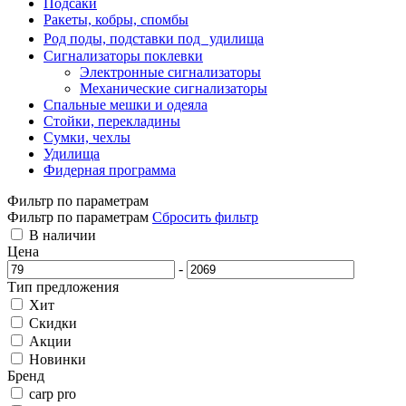
Подсаки
Ракеты, кобры, спомбы
Род поды, подставки под удилища
Сигнализаторы поклевки
Электронные сигнализаторы
Механические сигнализаторы
Спальные мешки и одеяла
Стойки, перекладины
Сумки, чехлы
Удилища
Фидерная программа
Фильтр по параметрам
Фильтр по параметрам
Сбросить фильтр
В наличии
Цена
-
Тип предложения
Хит
Скидки
Акции
Новинки
Бренд
carp pro