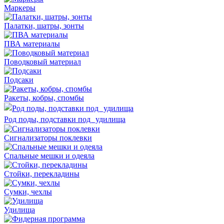
Маркеры
Палатки, шатры, зонты
ПВА материалы
Поводковый материал
Подсаки
Ракеты, кобры, спомбы
Род поды, подставки под удилища
Сигнализаторы поклевки
Спальные мешки и одеяла
Стойки, перекладины
Сумки, чехлы
Удилища