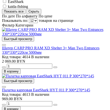
EastShark
kaida-fishing
Показать все
Скрыть
По дате
По алфавиту
По цене
Показывать по:
товаров на странице
Фильтр
Категории
Быстрый просмотр
Шатер CARP PRO RAM XD Shelter 3+ Man Two Entrances
330*330*220см 5000мм
Код товара: 4614
В наличии
2 069.00 BYN
В корзину
Быстрый просмотр
Палатка карповая EastShark HYT 011 P 300*270*145
Код товара: 4613
В наличии
969.00 BYN
В корзину