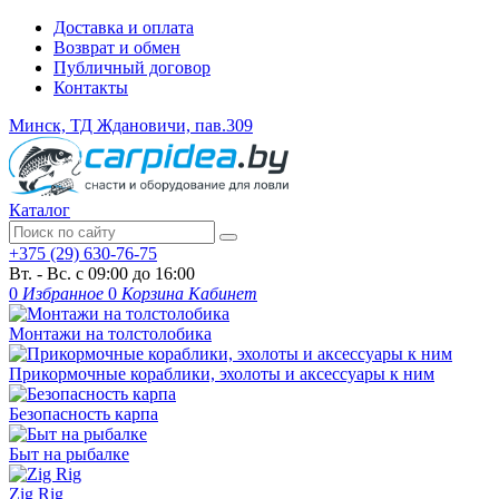
Доставка и оплата
Возврат и обмен
Публичный договор
Контакты
Минск, ТД Ждановичи, пав.309
Каталог
+375 (29) 630-76-75
Вт. - Вс. с 09:00 до 16:00
0
Избранное
0
Корзина
Кабинет
Монтажи на толстолобика
Прикормочные кораблики, эхолоты и аксессуары к ним
Безопасность карпа
Быт на рыбалке
Zig Rig