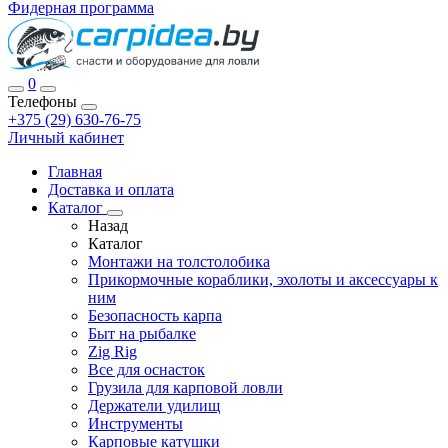
Фидерная программа
0
Телефоны
+375 (29) 630-76-75
Личный кабинет
Главная
Доставка и оплата
Каталог
Назад
Каталог
Монтажи на толстолобика
Прикормочные кораблики, эхолоты и аксессуары к
ним
Безопасность карпа
Быт на рыбалке
Zig Rig
Все для оснасток
Грузила для карповой ловли
Держатели удилищ
Инструменты
Карповые катушки