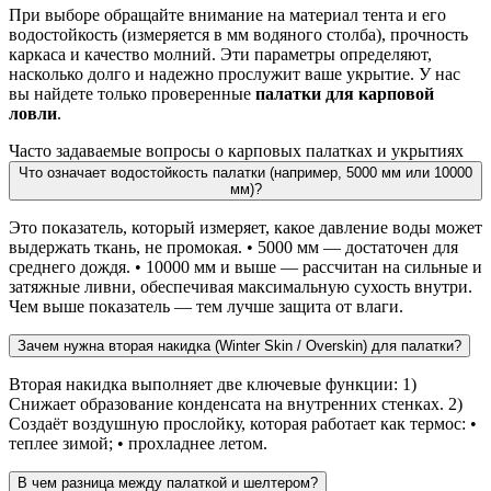
При выборе обращайте внимание на материал тента и его
водостойкость (измеряется в мм водяного столба), прочность
каркаса и качество молний. Эти параметры определяют,
насколько долго и надежно прослужит ваше укрытие. У нас
вы найдете только проверенные
палатки для карповой
ловли
.
Часто задаваемые вопросы о карповых палатках и укрытиях
Что означает водостойкость палатки (например, 5000 мм или 10000
мм)?
Это показатель, который измеряет, какое давление воды может
выдержать ткань, не промокая. • 5000 мм — достаточен для
среднего дождя. • 10000 мм и выше — рассчитан на сильные и
затяжные ливни, обеспечивая максимальную сухость внутри.
Чем выше показатель — тем лучше защита от влаги.
Зачем нужна вторая накидка (Winter Skin / Overskin) для палатки?
Вторая накидка выполняет две ключевые функции: 1)
Снижает образование конденсата на внутренних стенках. 2)
Создаёт воздушную прослойку, которая работает как термос: •
теплее зимой; • прохладнее летом.
В чем разница между палаткой и шелтером?