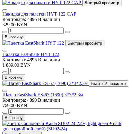
Быстрый просмотр
Накидка для палатки HYT 122 CAP
Код товара: 4896
В наличии
329.00 BYN
В корзину
Быстрый просмотр
Палатка EastShark HYT 122
Код товара: 4895
В наличии
1 889.00 BYN
В корзину
Быстрый просмотр
Шатер EastShark ES-67 (1690) 3*3*2,3м
Код товара: 4890
В наличии
769.00 BYN
В корзину