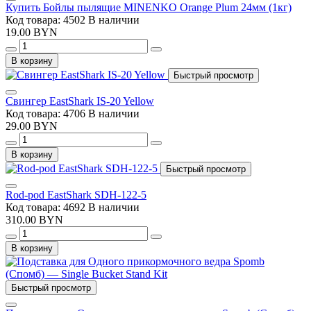
Купить Бойлы пылящие MINENKO Orange Plum 24мм (1кг)
Код товара: 4502
В наличии
19.00 BYN
В корзину
Быстрый просмотр
Свингер EastShark IS-20 Yellow
Код товара: 4706
В наличии
29.00 BYN
В корзину
Быстрый просмотр
Rod-pod EastShark SDH-122-5
Код товара: 4692
В наличии
310.00 BYN
В корзину
Быстрый просмотр