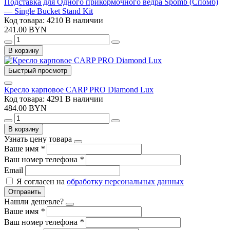
Подставка для Одного прикормочного ведра Spomb (Спомб)
— Single Bucket Stand Kit
Код товара: 4210
В наличии
241.00 BYN
В корзину
Быстрый просмотр
Кресло карповое CARP PRO Diamond Lux
Код товара: 4291
В наличии
484.00 BYN
В корзину
Узнать цену товара
Ваше имя
*
Ваш номер телефона
*
Email
Я согласен на
обработку персональных данных
Отправить
Нашли дешевле?
Ваше имя
*
Ваш номер телефона
*