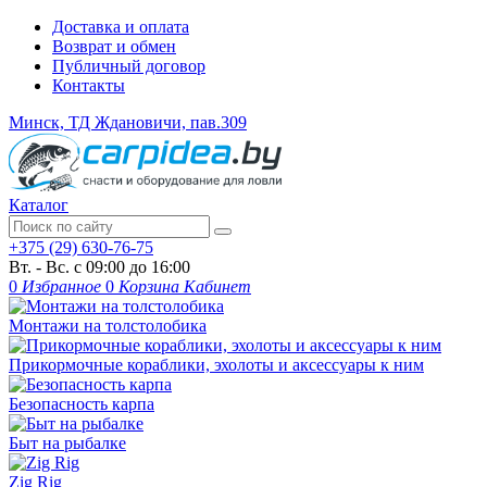
Доставка и оплата
Возврат и обмен
Публичный договор
Контакты
Минск, ТД Ждановичи, пав.309
Каталог
+375 (29) 630-76-75
Вт. - Вс. с 09:00 до 16:00
0
Избранное
0
Корзина
Кабинет
Монтажи на толстолобика
Прикормочные кораблики, эхолоты и аксессуары к ним
Безопасность карпа
Быт на рыбалке
Zig Rig