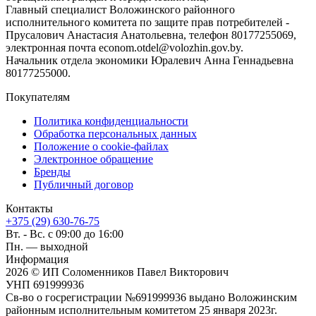
Главный специалист Воложинского районного
исполнительного комитета по защите прав потребителей -
Прусалович Анастасия Анатольевна, телефон 80177255069,
электронная почта econom.otdel@volozhin.gov.by.
Начальник отдела экономики Юралевич Анна Геннадьевна
80177255000.
Покупателям
Политика конфиденциальности
Обработка персональных данных
Положение о cookie-файлах
Электронное обращение
Бренды
Публичный договор
Контакты
+375 (29) 630-76-75
Вт. - Вс. с 09:00 до 16:00
Пн. — выходной
Информация
2026 © ИП Соломенников Павел Викторович
УНП 691999936
Св-во о госрегистрации №691999936 выдано Воложинским
районным исполнительным комитетом 25 января 2023г.