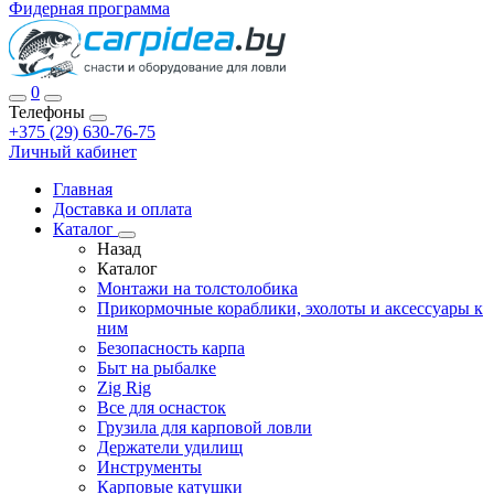
Фидерная программа
0
Телефоны
+375 (29) 630-76-75
Личный кабинет
Главная
Доставка и оплата
Каталог
Назад
Каталог
Монтажи на толстолобика
Прикормочные кораблики, эхолоты и аксессуары к
ним
Безопасность карпа
Быт на рыбалке
Zig Rig
Все для оснасток
Грузила для карповой ловли
Держатели удилищ
Инструменты
Карповые катушки