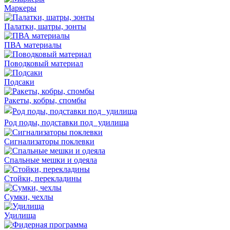
Маркеры
Палатки, шатры, зонты
ПВА материалы
Поводковый материал
Подсаки
Ракеты, кобры, спомбы
Род поды, подставки под удилища
Сигнализаторы поклевки
Спальные мешки и одеяла
Стойки, перекладины
Сумки, чехлы
Удилища