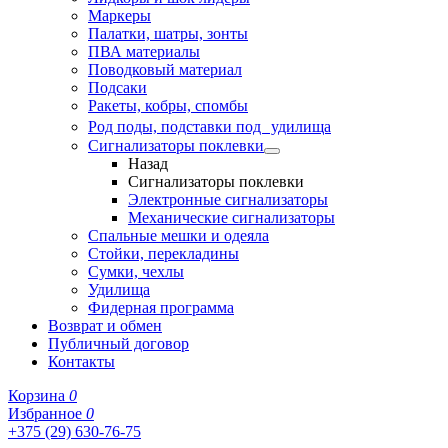
Маркеры
Палатки, шатры, зонты
ПВА материалы
Поводковый материал
Подсаки
Ракеты, кобры, спомбы
Род поды, подставки под удилища
Сигнализаторы поклевки
Назад
Сигнализаторы поклевки
Электронные сигнализаторы
Механические сигнализаторы
Спальные мешки и одеяла
Стойки, перекладины
Сумки, чехлы
Удилища
Фидерная программа
Возврат и обмен
Публичный договор
Контакты
Корзина
0
Избранное
0
+375 (29) 630-76-75