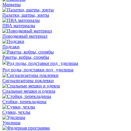
Маркеры
Палатки, шатры, зонты
ПВА материалы
Поводковый материал
Подсаки
Ракеты, кобры, спомбы
Род поды, подставки под удилища
Сигнализаторы поклевки
Спальные мешки и одеяла
Стойки, перекладины
Сумки, чехлы
Удилища