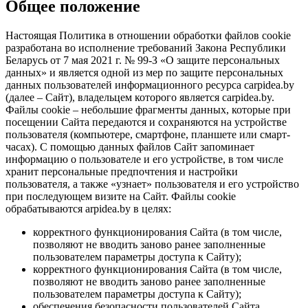
Общее положение
Настоящая Политика в отношении обработки файлов cookie
разработана во исполнение требований Закона Республики
Беларусь от 7 мая 2021 г. № 99-З «О защите персональных
данных» и является одной из мер по защите персональных
данных пользователей информационного ресурса carpidea.by
(далее – Сайт), владельцем которого является carpidea.by.
Файлы cookie – небольшие фрагменты данных, которые при
посещении Сайта передаются и сохраняются на устройстве
пользователя (компьютере, смартфоне, планшете или смарт-
часах). С помощью данных файлов Сайт запоминает
информацию о пользователе и его устройстве, в том числе
хранит персональные предпочтения и настройки
пользователя, а также «узнает» пользователя и его устройство
при последующем визите на Сайт. Файлы cookie
обрабатываются arpidea.by в целях:
корректного функционирования Сайта (в том числе,
позволяют не вводить заново ранее заполненные
пользователем параметры доступа к Сайту);
корректного функционирования Сайта (в том числе,
позволяют не вводить заново ранее заполненные
пользователем параметры доступа к Сайту);
обеспечения безопасности пользователей Сайта