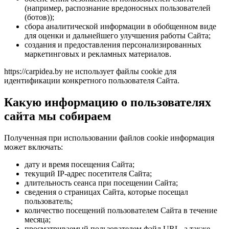
(например, распознание вредоносных пользователей
(ботов));
сбора аналитической информации в обобщенном виде
для оценки и дальнейшего улучшения работы Сайта;
создания и предоставления персонализированных
маркетинговых и рекламных материалов.
https://carpidea.by не использует файлы cookie для
идентификации конкретного пользователя Сайта.
Какую информацию о пользователях
сайта мы собираем
Полученная при использовании файлов сookie информация
может включать:
дату и время посещения Сайта;
текущий IP-адрес посетителя Сайта;
длительность сеанса при посещении Сайта;
сведения о страницах Сайта, которые посещал
пользователь;
количество посещений пользователем Сайта в течение
месяца;
просматриваемый пользователем файл URL, а также