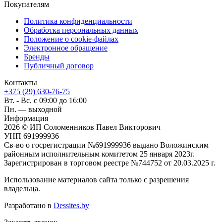
Покупателям
Политика конфиденциальности
Обработка персональных данных
Положение о cookie-файлах
Электронное обращение
Бренды
Публичный договор
Контакты
+375 (29) 630-76-75
Вт. - Вс. с 09:00 до 16:00
Пн. — выходной
Информация
2026 © ИП Соломенников Павел Викторович
УНП 691999936
Св-во о госрегистрации №691999936 выдано Воложинским
районным исполнительным комитетом 25 января 2023г.
Зарегистрирован в торговом реестре №744752 от 20.03.2025 г.
Использование материалов сайта только с разрешения
владельца.
Разработано в
Dessites.by