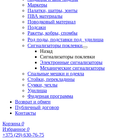
Маркеры
Палатки, шатры, зонты
ПВА материалы
Поводковый материал
Подсаки
Ракеты, кобры, спомбы
Род поды, подставки под удилища
Сигнализаторы поклевки
Назад
Сигнализаторы поклевки
Электронные сигнализаторы
Механические сигнализаторы
Спальные мешки и одеяла
Стойки, перекладины
Сумки, чехлы
Удилища
Фидерная программа
Возврат и обмен
Публичный договор
Контакты
Корзина
0
Избранное
0
+375 (29) 630-76-75