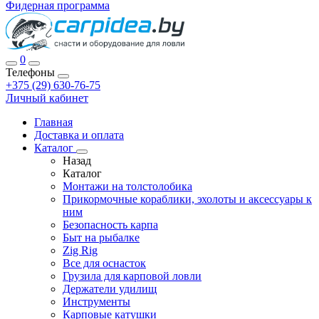
Фидерная программа
0
Телефоны
+375 (29) 630-76-75
Личный кабинет
Главная
Доставка и оплата
Каталог
Назад
Каталог
Монтажи на толстолобика
Прикормочные кораблики, эхолоты и аксессуары к
ним
Безопасность карпа
Быт на рыбалке
Zig Rig
Все для оснасток
Грузила для карповой ловли
Держатели удилищ
Инструменты
Карповые катушки