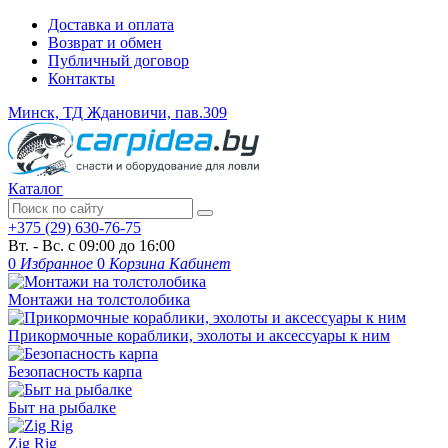
Доставка и оплата
Возврат и обмен
Публичный договор
Контакты
Минск, ТД Ждановичи, пав.309
Каталог
+375 (29) 630-76-75
Вт. - Вс. с 09:00 до 16:00
0
Избранное
0
Корзина
Кабинет
Монтажи на толстолобика
Прикормочные кораблики, эхолоты и аксессуары к ним
Безопасность карпа
Быт на рыбалке
Zig Rig