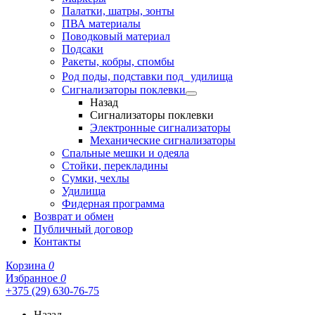
Палатки, шатры, зонты
ПВА материалы
Поводковый материал
Подсаки
Ракеты, кобры, спомбы
Род поды, подставки под удилища
Сигнализаторы поклевки
Назад
Сигнализаторы поклевки
Электронные сигнализаторы
Механические сигнализаторы
Спальные мешки и одеяла
Стойки, перекладины
Сумки, чехлы
Удилища
Фидерная программа
Возврат и обмен
Публичный договор
Контакты
Корзина
0
Избранное
0
+375 (29) 630-76-75
Назад