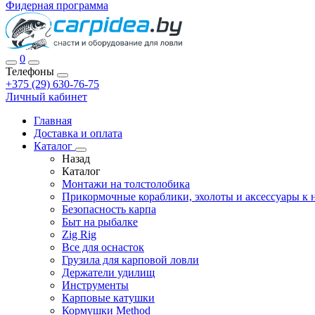
Фидерная программа
0
Телефоны
+375 (29) 630-76-75
Личный кабинет
Главная
Доставка и оплата
Каталог
Назад
Каталог
Монтажи на толстолобика
Прикормочные кораблики, эхолоты и аксессуары к 
Безопасность карпа
Быт на рыбалке
Zig Rig
Все для оснасток
Грузила для карповой ловли
Держатели удилищ
Инструменты
Карповые катушки
Кормушки Method