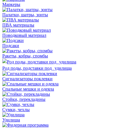
Маркеры
Палатки, шатры, зонты
ПВА материалы
Поводковый материал
Подсаки
Ракеты, кобры, спомбы
Род поды, подставки под удилища
Сигнализаторы поклевки
Спальные мешки и одеяла
Стойки, перекладины
Сумки, чехлы
Удилища