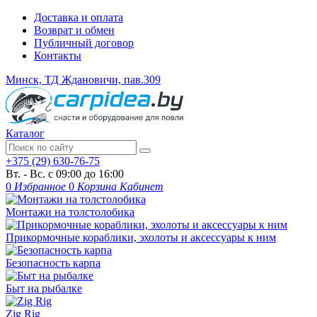
Доставка и оплата
Возврат и обмен
Публичный договор
Контакты
Минск, ТД Ждановичи, пав.309
Каталог
+375 (29) 630-76-75
Вт. - Вс. с 09:00 до 16:00
0
Избранное
0
Корзина
Кабинет
Монтажи на толстолобика
Прикормочные кораблики, эхолоты и аксессуары к ним
Безопасность карпа
Быт на рыбалке
Zig Rig