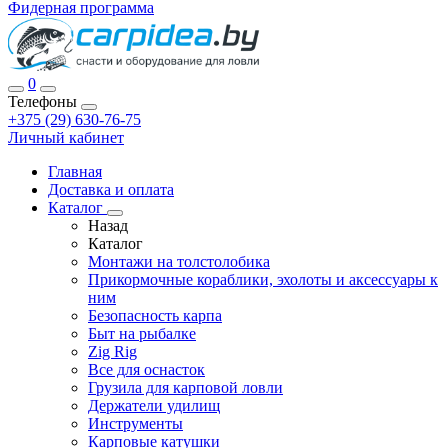
Фидерная программа
0
Телефоны
+375 (29) 630-76-75
Личный кабинет
Главная
Доставка и оплата
Каталог
Назад
Каталог
Монтажи на толстолобика
Прикормочные кораблики, эхолоты и аксессуары к
ним
Безопасность карпа
Быт на рыбалке
Zig Rig
Все для оснасток
Грузила для карповой ловли
Держатели удилищ
Инструменты
Карповые катушки