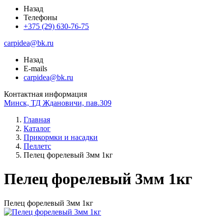
Назад
Телефоны
+375 (29) 630-76-75
carpidea@bk.ru
Назад
E-mails
carpidea@bk.ru
Контактная информация
Минск, ТД Ждановичи, пав.309
Главная
Каталог
Прикормки и насадки
Пеллетс
Пелец форелевый 3мм 1кг
Пелец форелевый 3мм 1кг
Пелец форелевый 3мм 1кг