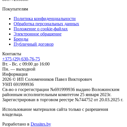
Покупателям
Политика конфиденциальности
Обработка персональных данных
Положение о cookie-файлах
Электронное обращение
Бренды
Публичный договор
Контакты
+375 (29) 630-76-75
Вт. - Вс. с 09:00 до 16:00
Пн. — выходной
Информация
2026 © ИП Соломенников Павел Викторович
УНП 691999936
Св-во о госрегистрации №691999936 выдано Воложинским
районным исполнительным комитетом 25 января 2023г.
Зарегистрирован в торговом реестре №744752 от 20.03.2025 г.
Использование материалов сайта только с разрешения
владельца.
Разработано в
Dessites.by