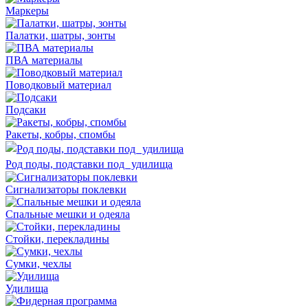
Маркеры
Палатки, шатры, зонты
ПВА материалы
Поводковый материал
Подсаки
Ракеты, кобры, спомбы
Род поды, подставки под удилища
Сигнализаторы поклевки
Спальные мешки и одеяла
Стойки, перекладины
Сумки, чехлы
Удилища