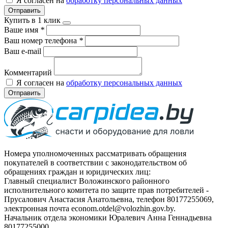
Я согласен на
обработку персональных данных
Отправить
Купить в 1 клик
Ваше имя
*
Ваш номер телефона
*
Ваш e-mail
Комментарий
Я согласен на
обработку персональных данных
Отправить
Номера уполномоченных рассматривать обращения
покупателей в соответствии с законодательством об
обращениях граждан и юридических лиц:
Главный специалист Воложинского районного
исполнительного комитета по защите прав потребителей -
Прусалович Анастасия Анатольевна, телефон 80177255069,
электронная почта econom.otdel@volozhin.gov.by.
Начальник отдела экономики Юралевич Анна Геннадьевна
80177255000.