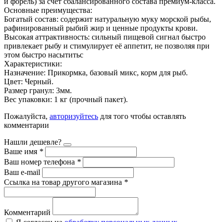
и форель) за счет сбалансированного состава премиум-класса.
Основные преимущества:
Богатый состав: содержит натуральную муку морской рыбы,
рафинированный рыбий жир и ценные продукты крови.
Высокая аттрактивность: сильный пищевой сигнал быстро
привлекает рыбу и стимулирует её аппетит, не позволяя при
этом быстро насытитьс
Характеристики:
Назначение: Прикормка, базовый микс, корм для рыб.
Цвет: Черный.
Размер гранул: 3мм.
Вес упаковки: 1 кг (прочный пакет).
Пожалуйста,
авторизуйтесь
для того чтобы оставлять
комментарии
Нашли дешевле?
Ваше имя
*
Ваш номер телефона
*
Ваш e-mail
Ссылка на товар другого магазина
*
Комментарий