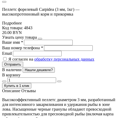
Пеллетс форелевый Carpidea (3 мм, 1кг) —
высокопротеиновый корм и прикормка
Подробнее
Код товара: 4843
20.00 BYN
Узнать цену товара
Ваше имя
*
Ваш номер телефона
*
Email
Я согласен на
обработку персональных данных
Отправить
В наличии
Нашли дешевле?
В корзину
Купить в 1 клик
Описание
Отзывы
Высокоэффективный пеллетс диаметром 3 мм, разработанный
для интенсивного закармливания и удержания рыбы в зоне
лова. Насыщенные черные гранулы обладают превосходной
привлекательностью для пресноводной рыбы (включая карпа