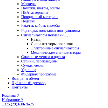
Маркеры
Палатки, шатры, зонты
ПВА материалы
Поводковый материал
Подсаки
Ракеты, кобры, спомбы
Род поды, подставки под удилища
Сигнализаторы поклевки
Назад
Сигнализаторы поклевки
Электронные сигнализаторы
Механические сигнализаторы
Спальные мешки и одеяла
Стойки, перекладины
Сумки, чехлы
Удилища
Фидерная программа
Возврат и обмен
Публичный договор
Контакты
Корзина
0
Избранное
0
+375 (29) 630-76-75