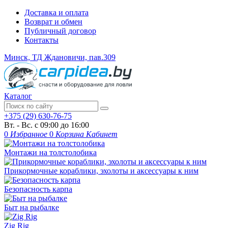
Доставка и оплата
Возврат и обмен
Публичный договор
Контакты
Минск, ТД Ждановичи, пав.309
Каталог
+375 (29) 630-76-75
Вт. - Вс. с 09:00 до 16:00
0
Избранное
0
Корзина
Кабинет
Монтажи на толстолобика
Прикормочные кораблики, эхолоты и аксессуары к ним
Безопасность карпа
Быт на рыбалке
Zig Rig