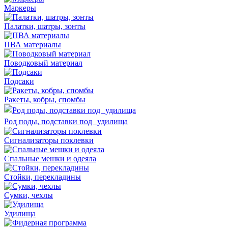
Маркеры
Палатки, шатры, зонты
ПВА материалы
Поводковый материал
Подсаки
Ракеты, кобры, спомбы
Род поды, подставки под удилища
Сигнализаторы поклевки
Спальные мешки и одеяла
Стойки, перекладины
Сумки, чехлы
Удилища