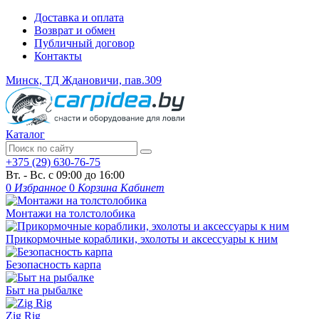
Доставка и оплата
Возврат и обмен
Публичный договор
Контакты
Минск, ТД Ждановичи, пав.309
Каталог
+375 (29) 630-76-75
Вт. - Вс. с 09:00 до 16:00
0
Избранное
0
Корзина
Кабинет
Монтажи на толстолобика
Прикормочные кораблики, эхолоты и аксессуары к ним
Безопасность карпа
Быт на рыбалке
Zig Rig