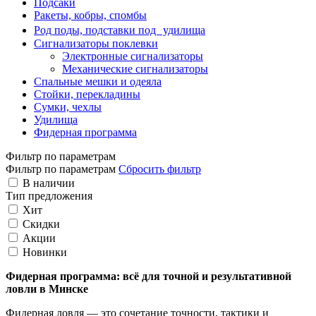
Подсаки
Ракеты, кобры, спомбы
Род поды, подставки под удилища
Сигнализаторы поклевки
Электронные сигнализаторы
Механические сигнализаторы
Спальные мешки и одеяла
Стойки, перекладины
Сумки, чехлы
Удилища
Фидерная программа
Фильтр по параметрам
Фильтр по параметрам
Сбросить фильтр
В наличии
Тип предложения
Хит
Скидки
Акции
Новинки
Фидерная программа: всё для точной и результативной
ловли в Минске
Фидерная ловля — это сочетание точности, тактики и