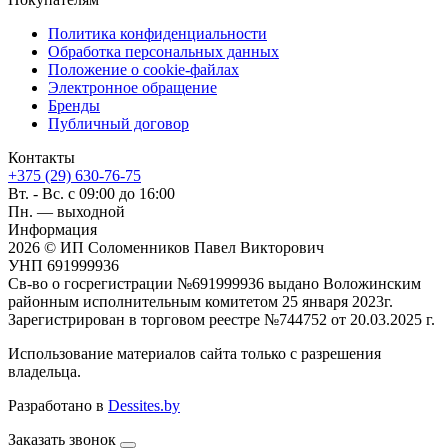
Политика конфиденциальности
Обработка персональных данных
Положение о cookie-файлах
Электронное обращение
Бренды
Публичный договор
Контакты
+375 (29) 630-76-75
Вт. - Вс. с 09:00 до 16:00
Пн. — выходной
Информация
2026 © ИП Соломенников Павел Викторович
УНП 691999936
Св-во о госрегистрации №691999936 выдано Воложинским
районным исполнительным комитетом 25 января 2023г.
Зарегистрирован в торговом реестре №744752 от 20.03.2025 г.
Использование материалов сайта только с разрешения
владельца.
Разработано в
Dessites.by
Заказать звонок