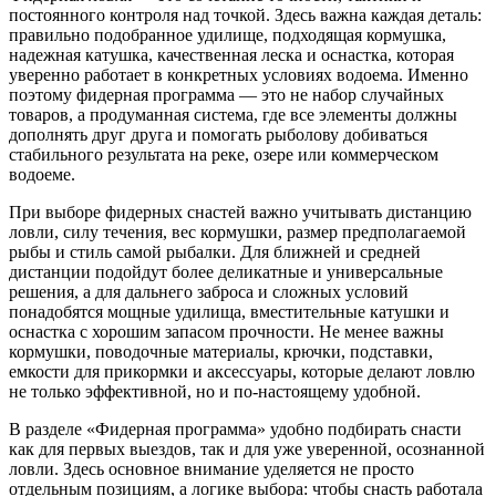
постоянного контроля над точкой. Здесь важна каждая деталь:
правильно подобранное удилище, подходящая кормушка,
надежная катушка, качественная леска и оснастка, которая
уверенно работает в конкретных условиях водоема. Именно
поэтому фидерная программа — это не набор случайных
товаров, а продуманная система, где все элементы должны
дополнять друг друга и помогать рыболову добиваться
стабильного результата на реке, озере или коммерческом
водоеме.
При выборе фидерных снастей важно учитывать дистанцию
ловли, силу течения, вес кормушки, размер предполагаемой
рыбы и стиль самой рыбалки. Для ближней и средней
дистанции подойдут более деликатные и универсальные
решения, а для дальнего заброса и сложных условий
понадобятся мощные удилища, вместительные катушки и
оснастка с хорошим запасом прочности. Не менее важны
кормушки, поводочные материалы, крючки, подставки,
емкости для прикормки и аксессуары, которые делают ловлю
не только эффективной, но и по-настоящему удобной.
В разделе «Фидерная программа» удобно подбирать снасти
как для первых выездов, так и для уже уверенной, осознанной
ловли. Здесь основное внимание уделяется не просто
отдельным позициям, а логике выбора: чтобы снасть работала