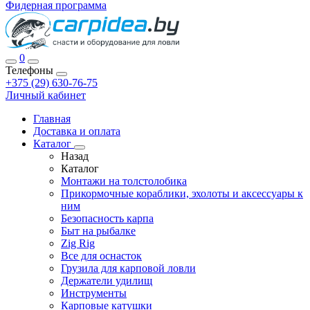
Фидерная программа
0
Телефоны
+375 (29) 630-76-75
Личный кабинет
Главная
Доставка и оплата
Каталог
Назад
Каталог
Монтажи на толстолобика
Прикормочные кораблики, эхолоты и аксессуары к
ним
Безопасность карпа
Быт на рыбалке
Zig Rig
Все для оснасток
Грузила для карповой ловли
Держатели удилищ
Инструменты
Карповые катушки