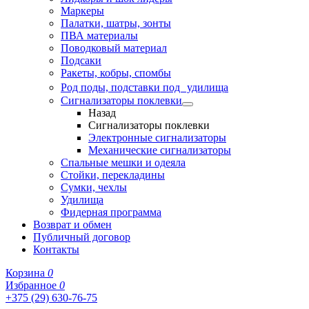
Маркеры
Палатки, шатры, зонты
ПВА материалы
Поводковый материал
Подсаки
Ракеты, кобры, спомбы
Род поды, подставки под удилища
Сигнализаторы поклевки
Назад
Сигнализаторы поклевки
Электронные сигнализаторы
Механические сигнализаторы
Спальные мешки и одеяла
Стойки, перекладины
Сумки, чехлы
Удилища
Фидерная программа
Возврат и обмен
Публичный договор
Контакты
Корзина
0
Избранное
0
+375 (29) 630-76-75