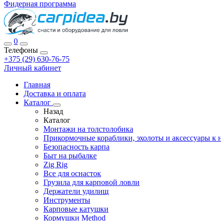
Фидерная программа
0
Телефоны
+375 (29) 630-76-75
Личный кабинет
Главная
Доставка и оплата
Каталог
Назад
Каталог
Монтажи на толстолобика
Прикормочные кораблики, эхолоты и аксессуары к 
Безопасность карпа
Быт на рыбалке
Zig Rig
Все для оснасток
Грузила для карповой ловли
Держатели удилищ
Инструменты
Карповые катушки
Кормушки Method