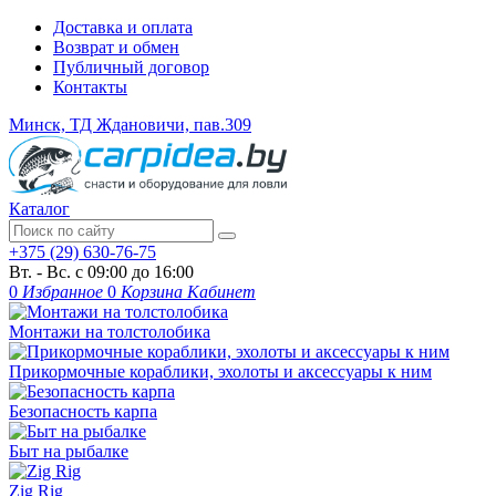
Доставка и оплата
Возврат и обмен
Публичный договор
Контакты
Минск, ТД Ждановичи, пав.309
Каталог
+375 (29) 630-76-75
Вт. - Вс. с 09:00 до 16:00
0
Избранное
0
Корзина
Кабинет
Монтажи на толстолобика
Прикормочные кораблики, эхолоты и аксессуары к ним
Безопасность карпа
Быт на рыбалке
Zig Rig