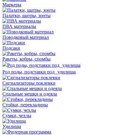
Маркеры
Палатки, шатры, зонты
ПВА материалы
Поводковый материал
Подсаки
Ракеты, кобры, спомбы
Род поды, подставки под удилища
Сигнализаторы поклевки
Спальные мешки и одеяла
Стойки, перекладины
Сумки, чехлы
Удилища