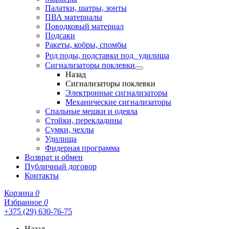
Палатки, шатры, зонты
ПВА материалы
Поводковый материал
Подсаки
Ракеты, кобры, спомбы
Род поды, подставки под удилища
Сигнализаторы поклевки
Назад
Сигнализаторы поклевки
Электронные сигнализаторы
Механические сигнализаторы
Спальные мешки и одеяла
Стойки, перекладины
Сумки, чехлы
Удилища
Фидерная программа
Возврат и обмен
Публичный договор
Контакты
Корзина
0
Избранное
0
+375 (29) 630-76-75
Назад