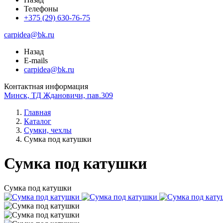
Телефоны
+375 (29) 630-76-75
carpidea@bk.ru
Назад
E-mails
carpidea@bk.ru
Контактная информация
Минск, ТД Ждановичи, пав.309
Главная
Каталог
Сумки, чехлы
Сумка под катушки
Сумка под катушки
Сумка под катушки