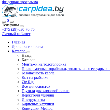
Фидерная программа
0
Телефоны
+375 (29) 630-76-75
Личный кабинет
Главная
Доставка и оплата
Каталог
Назад
Каталог
Монтажи на толстолобика
Прикормочные кораблики, эхолоты и аксессуары к 
Безопасность карпа
Быт на рыбалке
Zig Rig
Все для оснасток
Грузила для карповой ловли
Держатели удилищ
Инструменты
Карповые катушки
Кормушки Method