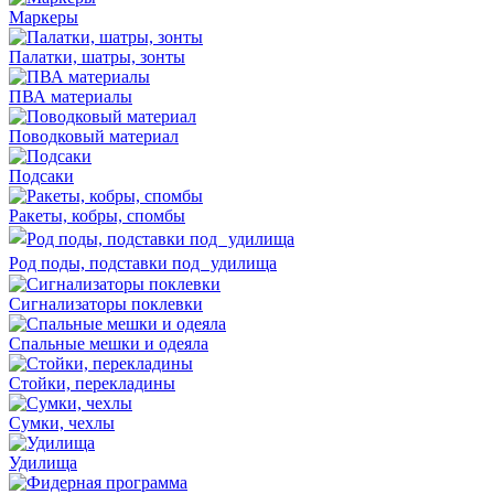
Маркеры
Палатки, шатры, зонты
ПВА материалы
Поводковый материал
Подсаки
Ракеты, кобры, спомбы
Род поды, подставки под удилища
Сигнализаторы поклевки
Спальные мешки и одеяла
Стойки, перекладины
Сумки, чехлы
Удилища