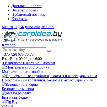
Доставка и оплата
Возврат и обмен
Публичный договор
Контакты
Минск, ТД Ждановичи, пав.309
Каталог
+375 (29) 630-76-75
Вт. - Вс. с 09:00 до 16:00
0
Избранное
0
Корзина
Кабинет
Монтажи на толстолобика
Прикормочные кораблики, эхолоты и аксессуары к ним
Безопасность карпа
Быт на рыбалке
Zig Rig