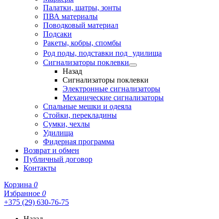
Палатки, шатры, зонты
ПВА материалы
Поводковый материал
Подсаки
Ракеты, кобры, спомбы
Род поды, подставки под удилища
Сигнализаторы поклевки
Назад
Сигнализаторы поклевки
Электронные сигнализаторы
Механические сигнализаторы
Спальные мешки и одеяла
Стойки, перекладины
Сумки, чехлы
Удилища
Фидерная программа
Возврат и обмен
Публичный договор
Контакты
Корзина
0
Избранное
0
+375 (29) 630-76-75
Назад