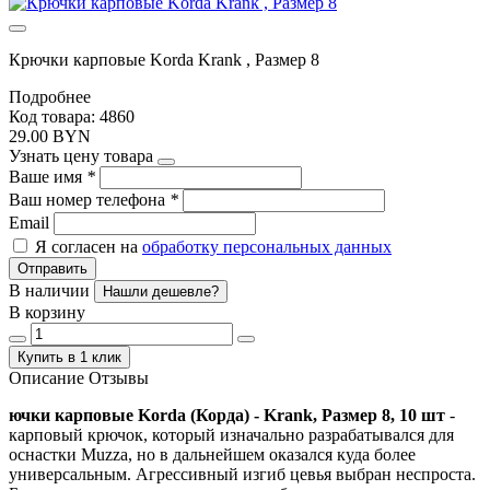
Крючки карповые Korda Krank , Размер 8
Подробнее
Код товара: 4860
29.00 BYN
Узнать цену товара
Ваше имя
*
Ваш номер телефона
*
Email
Я согласен на
обработку персональных данных
Отправить
В наличии
Нашли дешевле?
В корзину
Купить в 1 клик
Описание
Отзывы
ючки карповые Korda (Корда) - Krank, Размер 8, 10 шт
-
карповый крючок, который изначально разрабатывался для
оснастки Muzza, но в дальнейшем оказался куда более
универсальным. Агрессивный изгиб цевья выбран неспроста.