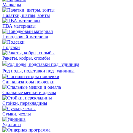
Маркеры
Палатки, шатры, зонты
ПВА материалы
Поводковый материал
Подсаки
Ракеты, кобры, спомбы
Род поды, подставки под удилища
Сигнализаторы поклевки
Спальные мешки и одеяла
Стойки, перекладины
Сумки, чехлы
Удилища