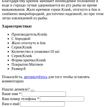
Благодаря ему крючок занимает необходимое положение в
воде и гораздо лучше удерживается во рту рыбы во время
вываживания. Жало крючков серии Krank, отогнуто в бок и
снабжено микробородкой, достаточно надежной, но при этом
легко извлекаемой из рыбы.
Характеристики:
Производитель:Korda
С бородкой
Жало отогнуто в бок
Серия:Krank
Количество в упаковке:10 шт.
Серия:Krank
Форма крючка:Krank
Покрытие:Матовое
Размер:8
Пожалуйста,
авторизуйтесь
для того чтобы оставлять
комментарии
Нашли дешевле?
Ваше имя
*
Ваш номер телефона
*
Ваш e-mail