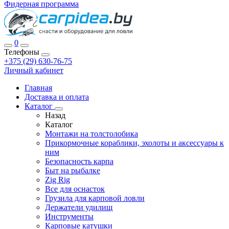
Фидерная программа
0
Телефоны
+375 (29) 630-76-75
Личный кабинет
Главная
Доставка и оплата
Каталог
Назад
Каталог
Монтажи на толстолобика
Прикормочные кораблики, эхолоты и аксессуары к
ним
Безопасность карпа
Быт на рыбалке
Zig Rig
Все для оснасток
Грузила для карповой ловли
Держатели удилищ
Инструменты
Карповые катушки