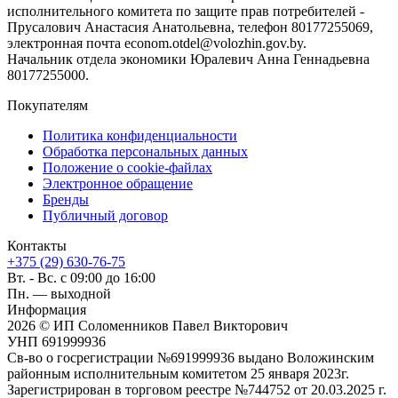
исполнительного комитета по защите прав потребителей -
Прусалович Анастасия Анатольевна, телефон 80177255069,
электронная почта econom.otdel@volozhin.gov.by.
Начальник отдела экономики Юралевич Анна Геннадьевна
80177255000.
Покупателям
Политика конфиденциальности
Обработка персональных данных
Положение о cookie-файлах
Электронное обращение
Бренды
Публичный договор
Контакты
+375 (29) 630-76-75
Вт. - Вс. с 09:00 до 16:00
Пн. — выходной
Информация
2026 © ИП Соломенников Павел Викторович
УНП 691999936
Св-во о госрегистрации №691999936 выдано Воложинским
районным исполнительным комитетом 25 января 2023г.
Зарегистрирован в торговом реестре №744752 от 20.03.2025 г.