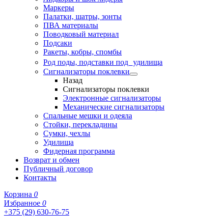
Маркеры
Палатки, шатры, зонты
ПВА материалы
Поводковый материал
Подсаки
Ракеты, кобры, спомбы
Род поды, подставки под удилища
Сигнализаторы поклевки
Назад
Сигнализаторы поклевки
Электронные сигнализаторы
Механические сигнализаторы
Спальные мешки и одеяла
Стойки, перекладины
Сумки, чехлы
Удилища
Фидерная программа
Возврат и обмен
Публичный договор
Контакты
Корзина
0
Избранное
0
+375 (29) 630-76-75