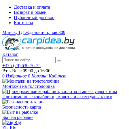
Доставка и оплата
Возврат и обмен
Публичный договор
Контакты
Минск, ТД Ждановичи, пав.309
Каталог
+375 (29) 630-76-75
Вт. - Вс. с 09:00 до 16:00
0
Избранное
0
Корзина
Кабинет
Монтажи на толстолобика
Прикормочные кораблики, эхолоты и аксессуары к ним
Безопасность карпа
Быт на рыбалке
Zig Rig