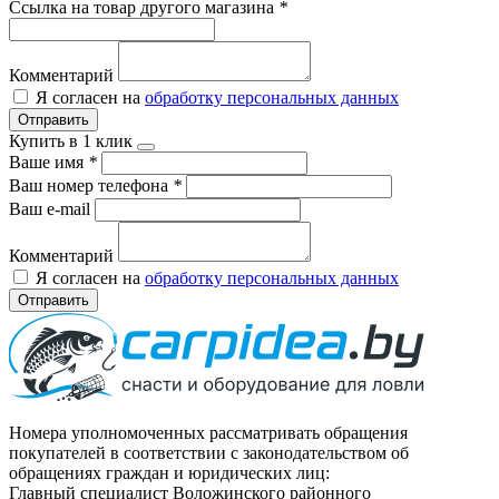
Ссылка на товар другого магазина
*
Комментарий
Я согласен на
обработку персональных данных
Отправить
Купить в 1 клик
Ваше имя
*
Ваш номер телефона
*
Ваш e-mail
Комментарий
Я согласен на
обработку персональных данных
Отправить
Номера уполномоченных рассматривать обращения
покупателей в соответствии с законодательством об
обращениях граждан и юридических лиц:
Главный специалист Воложинского районного