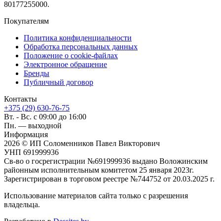
80177255000.
Покупателям
Политика конфиденциальности
Обработка персональных данных
Положение о cookie-файлах
Электронное обращение
Бренды
Публичный договор
Контакты
+375 (29) 630-76-75
Вт. - Вс. с 09:00 до 16:00
Пн. — выходной
Информация
2026 © ИП Соломенников Павел Викторович
УНП 691999936
Св-во о госрегистрации №691999936 выдано Воложинским
районным исполнительным комитетом 25 января 2023г.
Зарегистрирован в торговом реестре №744752 от 20.03.2025 г.
Использование материалов сайта только с разрешения
владельца.