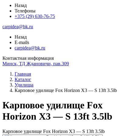
Назад
Телефоны
+375 (29) 630-76-75
carpidea@bk.ru
Назад
E-mails
carpidea@bk.ru
Контактная информация
Минск, ТД Ждановичи, пав.309
Главная
Каталог
Удилища
Карповое удилище Fox Horizon X3 — S 13ft 3.5lb
Карповое удилище Fox
Horizon X3 — S 13ft 3.5lb
Карповое удилище Fox Horizon X3 — S 13ft 3.5lb