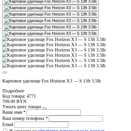
Карповое удилище Fox Horizon X3 — S 13ft 3.5lb
Подробнее
Код товара: 4771
709.00 BYN
Узнать цену товара
Ваше имя
*
Ваш номер телефона
*
Email
Я согласен на
обработку персональных данных