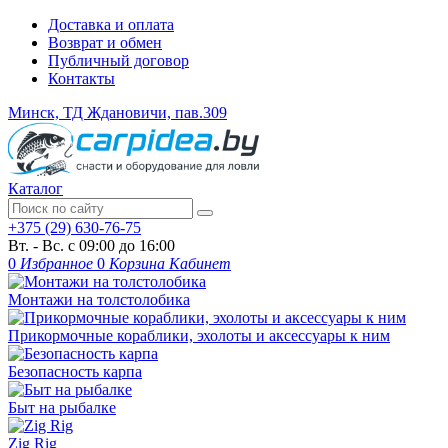
Доставка и оплата
Возврат и обмен
Публичный договор
Контакты
Минск, ТД Ждановичи, пав.309
Каталог
+375 (29) 630-76-75
Вт. - Вс. с 09:00 до 16:00
0
Избранное
0
Корзина
Кабинет
Монтажи на толстолобика
Прикормочные кораблики, эхолоты и аксессуары к ним
Безопасность карпа
Быт на рыбалке
Zig Rig