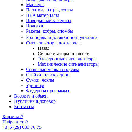
Маркеры
Палатки, шатры, зонты
ПВА материалы
Поводковый материал
Подсаки
Ракеты, кобры, спомбы
Род поды, подставки под удилища
Сигнализаторы поклевки
Назад
Сигнализаторы поклевки
Электронные сигнализаторы
Механические сигнализаторы
Спальные мешки и одеяла
Стойки, перекладины
Сумки, чехлы
Удилища
Фидерная программа
Возврат и обмен
Публичный договор
Контакты
Корзина
0
Избранное
0
+375 (29) 630-76-75