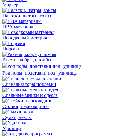
Маркеры
Палатки, шатры, зонты
ПВА материалы
Поводковый материал
Подсаки
Ракеты, кобры, спомбы
Род поды, подставки под удилища
Сигнализаторы поклевки
Спальные мешки и одеяла
Стойки, перекладины
Сумки, чехлы
Удилища