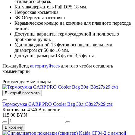
стильного образа.
Катушкодержатель Fuji DPS 18 мм.
Неброская косметика
3K Обернутая заготовка
Керамическое кольцо на кончике для плавного перехода
линий.
Доступны варианты термоусадочной и полностью
пробковой ручки.
Удилища длиной 13 футов оснащены кольцами
диаметром от 50 до 16 мм.
Доступны размеры:13 футов 3,5 фунта.
Пожалуйста,
авторизуйтесь
для того чтобы оставлять
комментарии
Рекомендуемые товары
Быстрый просмотр
Термосумка CARP PRO Cooler Bag 30л (38x27x29 см)
Код товара: 4746
В наличии
115.00 BYN
В корзину