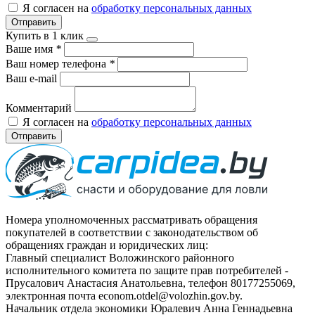
Я согласен на
обработку персональных данных
Отправить
Купить в 1 клик
Ваше имя
*
Ваш номер телефона
*
Ваш e-mail
Комментарий
Я согласен на
обработку персональных данных
Отправить
Номера уполномоченных рассматривать обращения
покупателей в соответствии с законодательством об
обращениях граждан и юридических лиц:
Главный специалист Воложинского районного
исполнительного комитета по защите прав потребителей -
Прусалович Анастасия Анатольевна, телефон 80177255069,
электронная почта econom.otdel@volozhin.gov.by.
Начальник отдела экономики Юралевич Анна Геннадьевна