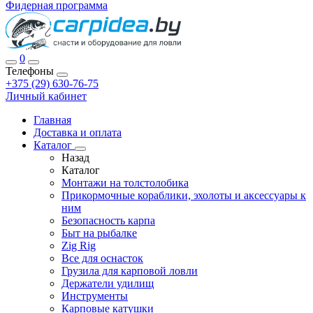
Фидерная программа
0
Телефоны
+375 (29) 630-76-75
Личный кабинет
Главная
Доставка и оплата
Каталог
Назад
Каталог
Монтажи на толстолобика
Прикормочные кораблики, эхолоты и аксессуары к
ним
Безопасность карпа
Быт на рыбалке
Zig Rig
Все для оснасток
Грузила для карповой ловли
Держатели удилищ
Инструменты
Карповые катушки