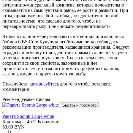
витаминно-минеральный комплекс, которые положительно
сказывается на самочувствии рыбы, ее росте и развитии. При
этом, прикормочные бойлы обладают достаточно низкой
питательностью, что сделано для того, чтобы не
перекармливать рыбу и не снижать результативность.
Чтобы в полной мере реализовать потенциал приманочных
бойлов GBS Corn Кукуруза необходимо четко соблюдать
рекомендации производителя, касающиеся хранения. Следует
оградить приманку от воздействия прямых солнечных лучей
и попадания влаги в упаковку. Только в этом случае она
сохранит все свои свойства, заложенные в нее
производителем, и позволит поймать трофейных карпов,
сазанов, амуров и другую крупную рыбу.
Пожалуйста,
авторизуйтесь
для того чтобы оставлять
комментарии
Рекомендуемые товары
Быстрый просмотр
Ракета Spomb Large white
Код товара: 4672
В наличии
63.00 BYN