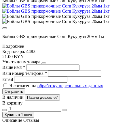
Бойлы GBS прикормочные Corn Кукуруза 20мм 1кг
Бойлы GBS прикормочные Corn Кукуруза 20мм 1кг
Подробнее
Код товара: 4483
21.00 BYN
Узнать цену товара
Ваше имя
*
Ваш номер телефона
*
Email
Я согласен на
обработку персональных данных
Отправить
В наличии
Нашли дешевле?
В корзину
Купить в 1 клик
Описание
Отзывы