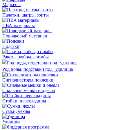
Маркеры
Палатки, шатры, зонты
ПВА материалы
Поводковый материал
Подсаки
Ракеты, кобры, спомбы
Род поды, подставки под удилища
Сигнализаторы поклевки
Спальные мешки и одеяла
Стойки, перекладины
Сумки, чехлы
Удилища