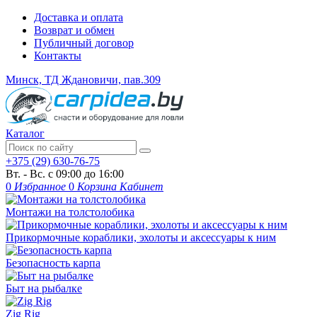
Доставка и оплата
Возврат и обмен
Публичный договор
Контакты
Минск, ТД Ждановичи, пав.309
Каталог
+375 (29) 630-76-75
Вт. - Вс. с 09:00 до 16:00
0
Избранное
0
Корзина
Кабинет
Монтажи на толстолобика
Прикормочные кораблики, эхолоты и аксессуары к ним
Безопасность карпа
Быт на рыбалке
Zig Rig