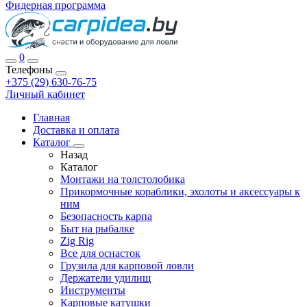
Фидерная программа
0
Телефоны
+375 (29) 630-76-75
Личный кабинет
Главная
Доставка и оплата
Каталог
Назад
Каталог
Монтажи на толстолобика
Прикормочные кораблики, эхолоты и аксессуары к
ним
Безопасность карпа
Быт на рыбалке
Zig Rig
Все для оснасток
Грузила для карповой ловли
Держатели удилищ
Инструменты
Карповые катушки