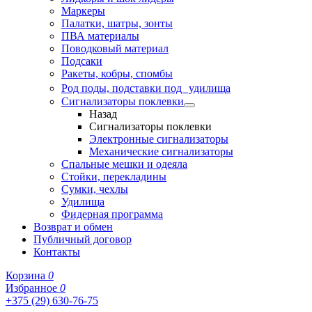
Маркеры
Палатки, шатры, зонты
ПВА материалы
Поводковый материал
Подсаки
Ракеты, кобры, спомбы
Род поды, подставки под удилища
Сигнализаторы поклевки
Назад
Сигнализаторы поклевки
Электронные сигнализаторы
Механические сигнализаторы
Спальные мешки и одеяла
Стойки, перекладины
Сумки, чехлы
Удилища
Фидерная программа
Возврат и обмен
Публичный договор
Контакты
Корзина
0
Избранное
0
+375 (29) 630-76-75