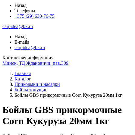
Назад
Телефоны
+375 (29) 630-76-75
carpidea@bk.ru
Назад
E-mails
carpidea@bk.ru
Контактная информация
Минск, ТД Ждановичи, пав.309
Главная
Каталог
Прикормки и насадки
Бойлы тонущие
Бойлы GBS прикормочные Corn Кукуруза 20мм 1кг
Бойлы GBS прикормочные
Corn Кукуруза 20мм 1кг