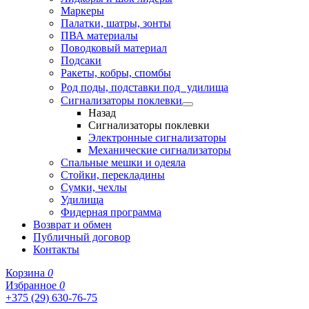
Маркеры
Палатки, шатры, зонты
ПВА материалы
Поводковый материал
Подсаки
Ракеты, кобры, спомбы
Род поды, подставки под удилища
Сигнализаторы поклевки
Назад
Сигнализаторы поклевки
Электронные сигнализаторы
Механические сигнализаторы
Спальные мешки и одеяла
Стойки, перекладины
Сумки, чехлы
Удилища
Фидерная программа
Возврат и обмен
Публичный договор
Контакты
Корзина
0
Избранное
0
+375 (29) 630-76-75