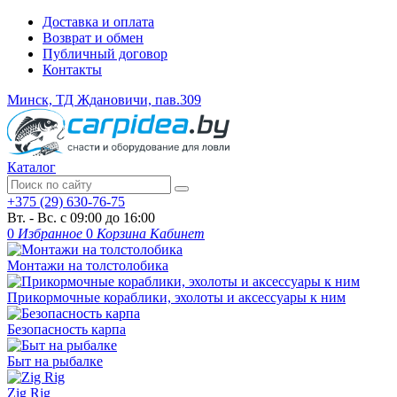
Доставка и оплата
Возврат и обмен
Публичный договор
Контакты
Минск, ТД Ждановичи, пав.309
Каталог
+375 (29) 630-76-75
Вт. - Вс. с 09:00 до 16:00
0
Избранное
0
Корзина
Кабинет
Монтажи на толстолобика
Прикормочные кораблики, эхолоты и аксессуары к ним
Безопасность карпа
Быт на рыбалке
Zig Rig