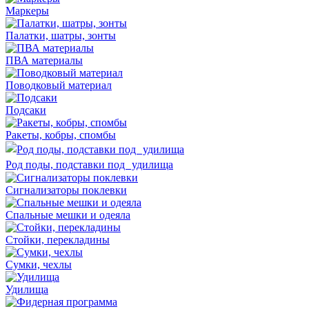
Маркеры
Палатки, шатры, зонты
ПВА материалы
Поводковый материал
Подсаки
Ракеты, кобры, спомбы
Род поды, подставки под удилища
Сигнализаторы поклевки
Спальные мешки и одеяла
Стойки, перекладины
Сумки, чехлы
Удилища