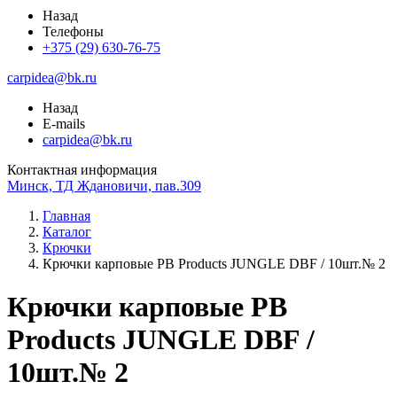
Назад
Телефоны
+375 (29) 630-76-75
carpidea@bk.ru
Назад
E-mails
carpidea@bk.ru
Контактная информация
Минск, ТД Ждановичи, пав.309
Главная
Каталог
Крючки
Крючки карповые PB Products JUNGLE DBF / 10шт.№ 2
Крючки карповые PB
Products JUNGLE DBF /
10шт.№ 2