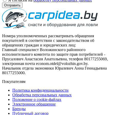
Я согласен на
обработку персональных данных
Отправить
Номера уполномоченных рассматривать обращения
покупателей в соответствии с законодательством об
обращениях граждан и юридических лиц:
Главный специалист Воложинского районного
исполнительного комитета по защите прав потребителей -
Прусалович Анастасия Анатольевна, телефон 80177255069,
электронная почта econom.otdel@volozhin.gov.by.
Начальник отдела экономики Юралевич Анна Геннадьевна
80177255000.
Покупателям
Политика конфиденциальности
Обработка персональных данных
Положение о cookie-файлах
Электронное обращение
Бренды
Публичный договор