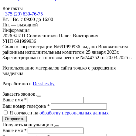
Контакты
+375 (29) 630-76-75
Вт. - Вс. с 09:00 до 16:00
Пн. — выходной
Информация
2026 © ИП Соломенников Павел Викторович
УНП 691999936
Св-во о госрегистрации №691999936 выдано Воложинским
районным исполнительным комитетом 25 января 2023г.
Зарегистрирован в торговом реестре №744752 от 20.03.2025 г.
Использование материалов сайта только с разрешения
владельца.
Разработано в
Dessites.by
Заказать звонок
Ваше имя
*
Ваш номер телефона
*
Я согласен на
обработку персональных данных
Отправить
Получить консультацию
Ваше имя
*