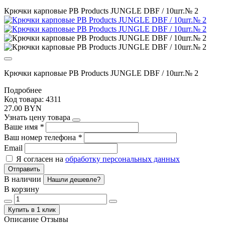
Крючки карповые PB Products JUNGLE DBF / 10шт.№ 2
Крючки карповые PB Products JUNGLE DBF / 10шт.№ 2
Подробнее
Код товара: 4311
27.00 BYN
Узнать цену товара
Ваше имя
*
Ваш номер телефона
*
Email
Я согласен на
обработку персональных данных
Отправить
В наличии
Нашли дешевле?
В корзину
Купить в 1 клик
Описание
Отзывы