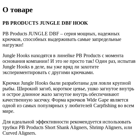
О товаре
PB PRODUCTS JUNGLE DBF HOOK
PB Products JUNGLE DBF – серия мощных, надежных
крючков, способных выдерживать самые запредельные
нагрузки!
Jungle Hooks находятся в линейке PB Products с момента
основания компании! И это не просто так! Один раз, испытав
Jungle Hooks в деле, вы уже вряд ли захотите
экспериментировать с другими крючками.
Крючки Jungle Hooks были разработаны для ловли крупной
рыбы. Широкий загиб, короткое цевье, ушко загнутое внутрь
и острое длинное жало загнутое внутрь обеспечивают
качественную засечку. Форма крючков Wide Gape является
одной из самых популярных у любителей Carpfishing во всем
мире.
Для идеальной эффективности рекомендуется использовать
трубки PB Products Short Shank Aligners, Shrimp Aligners, или
Curved Aligners.