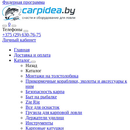
Фидерная программа
0
Телефоны
+375 (29) 630-76-75
Личный кабинет
Главная
Доставка и оплата
Каталог
Назад
Каталог
Монтажи на толстолобика
Прикормочные кораблики, эхолоты и аксессуары к
ним
Безопасность карпа
Быт на рыбалке
Zig Rig
Все для оснасток
Грузила для карповой ловли
Держатели удилищ
Инструменты
Карповые катушки