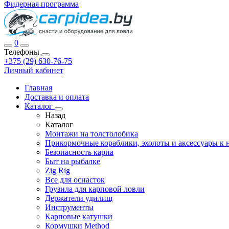
Фидерная программа
0
Телефоны
+375 (29) 630-76-75
Личный кабинет
Главная
Доставка и оплата
Каталог
Назад
Каталог
Монтажи на толстолобика
Прикормочные кораблики, эхолоты и аксессуары к 
Безопасность карпа
Быт на рыбалке
Zig Rig
Все для оснасток
Грузила для карповой ловли
Держатели удилищ
Инструменты
Карповые катушки
Кормушки Method