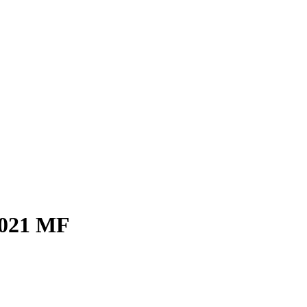
 021 MF