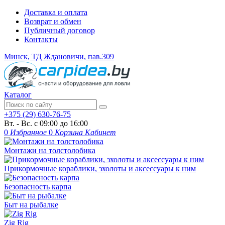
Доставка и оплата
Возврат и обмен
Публичный договор
Контакты
Минск, ТД Ждановичи, пав.309
Каталог
+375 (29) 630-76-75
Вт. - Вс. с 09:00 до 16:00
0
Избранное
0
Корзина
Кабинет
Монтажи на толстолобика
Прикормочные кораблики, эхолоты и аксессуары к ним
Безопасность карпа
Быт на рыбалке
Zig Rig