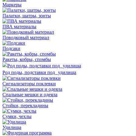
Маркеры
Палатки, шатры, зонты
ПВА материалы
Поводковый материал
Подсаки
Ракеты, кобры, спомбы
Род поды, подставки под удилища
Сигнализаторы поклевки
Спальные мешки и одеяла
Стойки, перекладины
Сумки, чехлы
Удилища