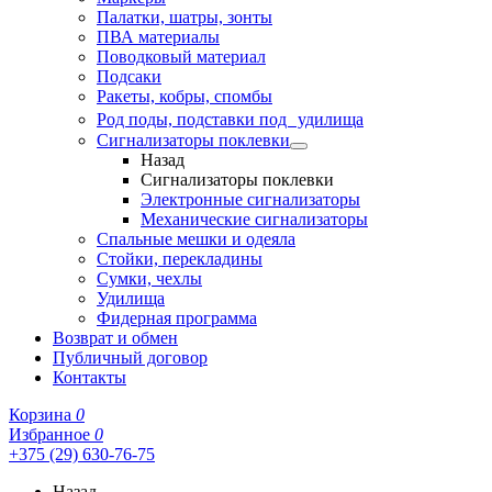
Палатки, шатры, зонты
ПВА материалы
Поводковый материал
Подсаки
Ракеты, кобры, спомбы
Род поды, подставки под удилища
Сигнализаторы поклевки
Назад
Сигнализаторы поклевки
Электронные сигнализаторы
Механические сигнализаторы
Спальные мешки и одеяла
Стойки, перекладины
Сумки, чехлы
Удилища
Фидерная программа
Возврат и обмен
Публичный договор
Контакты
Корзина
0
Избранное
0
+375 (29) 630-76-75
Назад