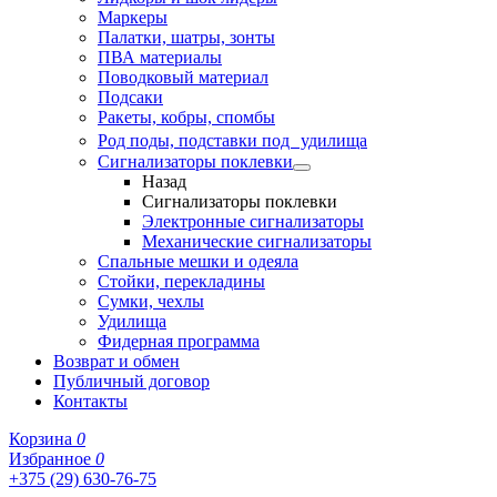
Маркеры
Палатки, шатры, зонты
ПВА материалы
Поводковый материал
Подсаки
Ракеты, кобры, спомбы
Род поды, подставки под удилища
Сигнализаторы поклевки
Назад
Сигнализаторы поклевки
Электронные сигнализаторы
Механические сигнализаторы
Спальные мешки и одеяла
Стойки, перекладины
Сумки, чехлы
Удилища
Фидерная программа
Возврат и обмен
Публичный договор
Контакты
Корзина
0
Избранное
0
+375 (29) 630-76-75