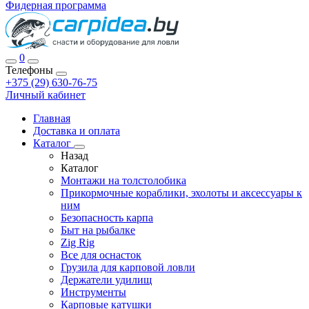
Фидерная программа
0
Телефоны
+375 (29) 630-76-75
Личный кабинет
Главная
Доставка и оплата
Каталог
Назад
Каталог
Монтажи на толстолобика
Прикормочные кораблики, эхолоты и аксессуары к
ним
Безопасность карпа
Быт на рыбалке
Zig Rig
Все для оснасток
Грузила для карповой ловли
Держатели удилищ
Инструменты
Карповые катушки