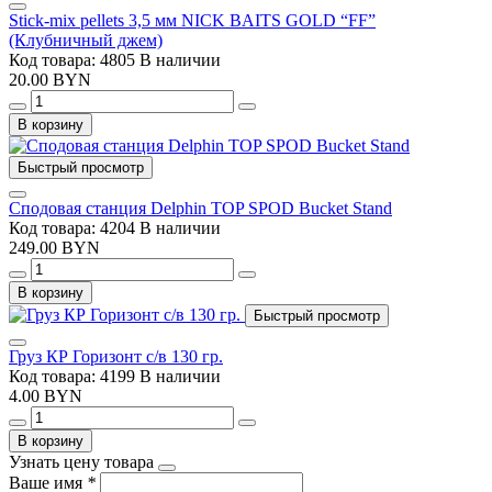
Stick-mix pellets 3,5 мм NICK BAITS GOLD “FF”
(Клубничный джем)
Код товара: 4805
В наличии
20.00 BYN
В корзину
Быстрый просмотр
Сподовая станция Delphin TOP SPOD Bucket Stand
Код товара: 4204
В наличии
249.00 BYN
В корзину
Быстрый просмотр
Груз КР Горизонт с/в 130 гр.
Код товара: 4199
В наличии
4.00 BYN
В корзину
Узнать цену товара
Ваше имя
*