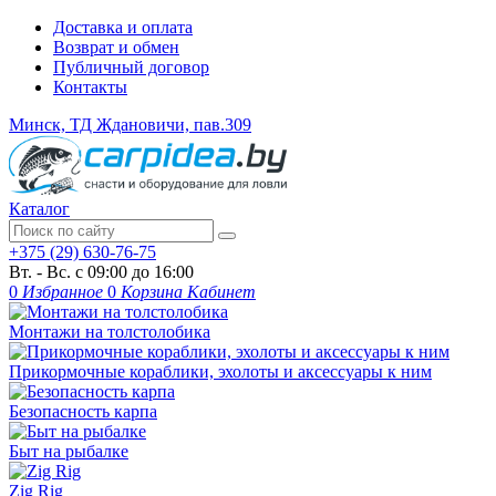
Доставка и оплата
Возврат и обмен
Публичный договор
Контакты
Минск, ТД Ждановичи, пав.309
Каталог
+375 (29) 630-76-75
Вт. - Вс. с 09:00 до 16:00
0
Избранное
0
Корзина
Кабинет
Монтажи на толстолобика
Прикормочные кораблики, эхолоты и аксессуары к ним
Безопасность карпа
Быт на рыбалке
Zig Rig