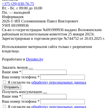
+375 (29) 630-76-75
Вт. - Вс. с 09:00 до 16:00
Пн. — выходной
Информация
2026 © ИП Соломенников Павел Викторович
УНП 691999936
Св-во о госрегистрации №691999936 выдано Воложинским
районным исполнительным комитетом 25 января 2023г.
Зарегистрирован в торговом реестре №744752 от 20.03.2025 г.
Использование материалов сайта только с разрешения
владельца.
Разработано в
Dessites.by
Заказать звонок
Ваше имя
*
Ваш номер телефона
*
Я согласен на
обработку персональных данных
Отправить
Получить консультацию
Ваше имя
*
Ваш номер телефона
*
Я согласен на
обработку персональных данных