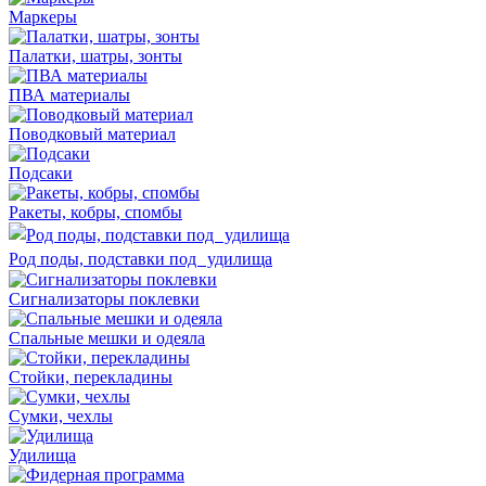
Маркеры
Палатки, шатры, зонты
ПВА материалы
Поводковый материал
Подсаки
Ракеты, кобры, спомбы
Род поды, подставки под удилища
Сигнализаторы поклевки
Спальные мешки и одеяла
Стойки, перекладины
Сумки, чехлы
Удилища