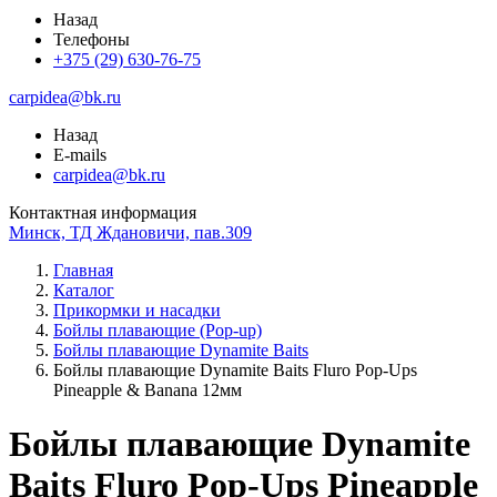
Назад
Телефоны
+375 (29) 630-76-75
carpidea@bk.ru
Назад
E-mails
carpidea@bk.ru
Контактная информация
Минск, ТД Ждановичи, пав.309
Главная
Каталог
Прикормки и насадки
Бойлы плавающие (Pop-up)
Бойлы плавающие Dynamite Baits
Бойлы плавающие Dynamite Baits Fluro Pop-Ups
Pineapple & Banana 12мм
Бойлы плавающие Dynamite
Baits Fluro Pop-Ups Pineapple