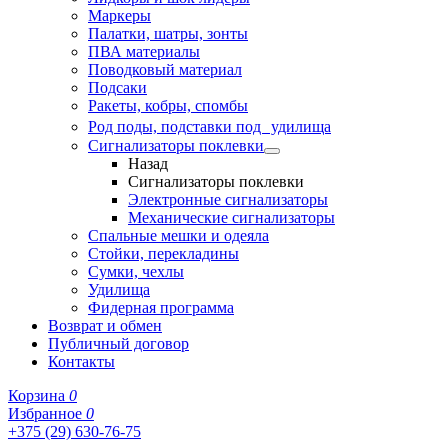
Маркеры
Палатки, шатры, зонты
ПВА материалы
Поводковый материал
Подсаки
Ракеты, кобры, спомбы
Род поды, подставки под удилища
Сигнализаторы поклевки
Назад
Сигнализаторы поклевки
Электронные сигнализаторы
Механические сигнализаторы
Спальные мешки и одеяла
Стойки, перекладины
Сумки, чехлы
Удилища
Фидерная программа
Возврат и обмен
Публичный договор
Контакты
Корзина
0
Избранное
0
+375 (29) 630-76-75