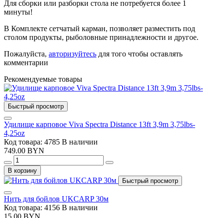
Для сборки или разборки стола не потребуется более 1
минуты!
В Комплекте сетчатый карман, позволяет разместить под
столом продукты, рыболовные принадлежности и другое.
Пожалуйста,
авторизуйтесь
для того чтобы оставлять
комментарии
Рекомендуемые товары
Быстрый просмотр
Удилище карповое Viva Spectra Distance 13ft 3,9m 3,75lbs-
4,25oz
Код товара: 4785
В наличии
749.00 BYN
В корзину
Быстрый просмотр
Нить для бойлов UKCARP 30м
Код товара: 4156
В наличии
15.00 BYN