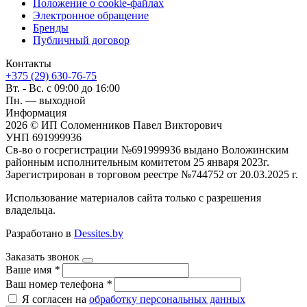
Положение о cookie-файлах
Электронное обращение
Бренды
Публичный договор
Контакты
+375 (29) 630-76-75
Вт. - Вс. с 09:00 до 16:00
Пн. — выходной
Информация
2026 © ИП Соломенников Павел Викторович
УНП 691999936
Св-во о госрегистрации №691999936 выдано Воложинским
районным исполнительным комитетом 25 января 2023г.
Зарегистрирован в торговом реестре №744752 от 20.03.2025 г.
Использование материалов сайта только с разрешения
владельца.
Разработано в
Dessites.by
Заказать звонок
Ваше имя
*
Ваш номер телефона
*
Я согласен на
обработку персональных данных