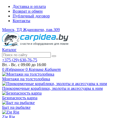
Доставка и оплата
Возврат и обмен
Публичный договор
Контакты
Минск, ТД Ждановичи, пав.309
Каталог
+375 (29) 630-76-75
Вт. - Вс. с 09:00 до 16:00
0
Избранное
0
Корзина
Кабинет
Монтажи на толстолобика
Прикормочные кораблики, эхолоты и аксессуары к ним
Безопасность карпа
Быт на рыбалке
Zig Rig