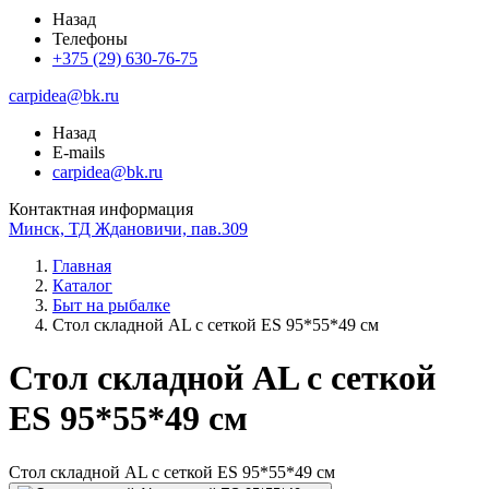
Назад
Телефоны
+375 (29) 630-76-75
carpidea@bk.ru
Назад
E-mails
carpidea@bk.ru
Контактная информация
Минск, ТД Ждановичи, пав.309
Главная
Каталог
Быт на рыбалке
Стол складной AL с сеткой ES 95*55*49 см
Стол складной AL с сеткой
ES 95*55*49 см
Стол складной AL с сеткой ES 95*55*49 см