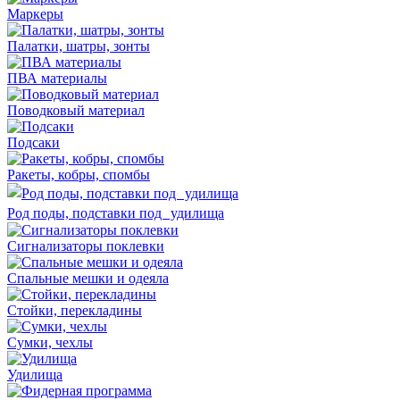
Маркеры
Палатки, шатры, зонты
ПВА материалы
Поводковый материал
Подсаки
Ракеты, кобры, спомбы
Род поды, подставки под удилища
Сигнализаторы поклевки
Спальные мешки и одеяла
Стойки, перекладины
Сумки, чехлы
Удилища