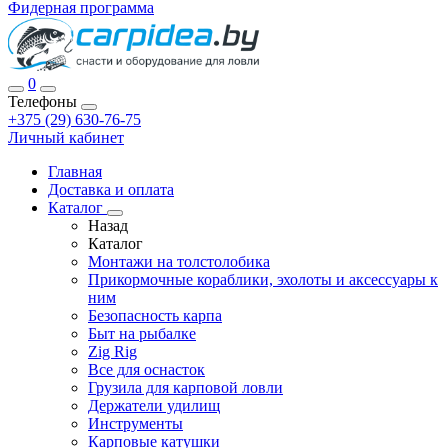
Фидерная программа
0
Телефоны
+375 (29) 630-76-75
Личный кабинет
Главная
Доставка и оплата
Каталог
Назад
Каталог
Монтажи на толстолобика
Прикормочные кораблики, эхолоты и аксессуары к
ним
Безопасность карпа
Быт на рыбалке
Zig Rig
Все для оснасток
Грузила для карповой ловли
Держатели удилищ
Инструменты
Карповые катушки