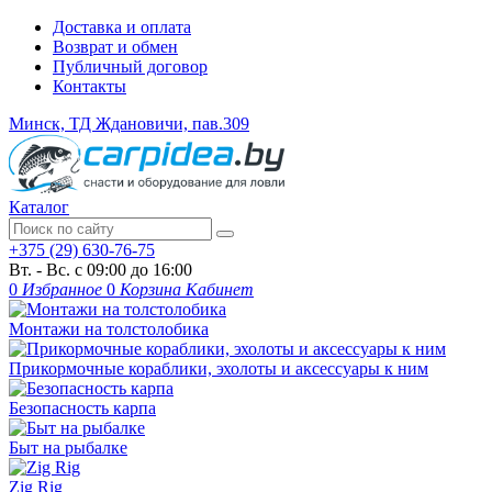
Доставка и оплата
Возврат и обмен
Публичный договор
Контакты
Минск, ТД Ждановичи, пав.309
Каталог
+375 (29) 630-76-75
Вт. - Вс. с 09:00 до 16:00
0
Избранное
0
Корзина
Кабинет
Монтажи на толстолобика
Прикормочные кораблики, эхолоты и аксессуары к ним
Безопасность карпа
Быт на рыбалке
Zig Rig