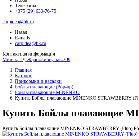
Телефоны
+375 (29) 630-76-75
carpidea@bk.ru
Назад
E-mails
carpidea@bk.ru
Контактная информация
Минск, ТД Ждановичи, пав.309
Главная
Каталог
Прикормки и насадки
Бойлы плавающие (Pop-up)
Бойлы плавающие MINENKO
Купить Бойлы плавающие MINENKO STRAWBERRY (Flu
Купить Бойлы плавающие M
Купить Бойлы плавающие MINENKO STRAWBERRY (Fluo) Po