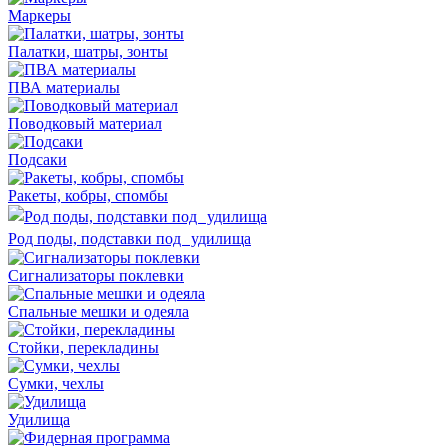
Маркеры
Палатки, шатры, зонты
ПВА материалы
Поводковый материал
Подсаки
Ракеты, кобры, спомбы
Род поды, подставки под удилища
Сигнализаторы поклевки
Спальные мешки и одеяла
Стойки, перекладины
Сумки, чехлы
Удилища