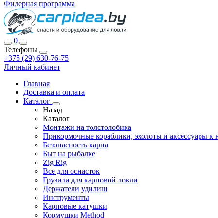
Фидерная программа
0
Телефоны
+375 (29) 630-76-75
Личный кабинет
Главная
Доставка и оплата
Каталог
Назад
Каталог
Монтажи на толстолобика
Прикормочные кораблики, эхолоты и аксессуары к 
Безопасность карпа
Быт на рыбалке
Zig Rig
Все для оснасток
Грузила для карповой ловли
Держатели удилищ
Инструменты
Карповые катушки
Кормушки Method