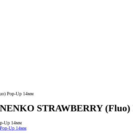
o) Pop-Up 14мм
INENKO STRAWBERRY (Fluo) 
p-Up 14мм