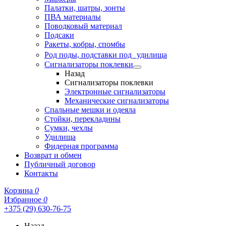
Палатки, шатры, зонты
ПВА материалы
Поводковый материал
Подсаки
Ракеты, кобры, спомбы
Род поды, подставки под удилища
Сигнализаторы поклевки
Назад
Сигнализаторы поклевки
Электронные сигнализаторы
Механические сигнализаторы
Спальные мешки и одеяла
Стойки, перекладины
Сумки, чехлы
Удилища
Фидерная программа
Возврат и обмен
Публичный договор
Контакты
Корзина
0
Избранное
0
+375 (29) 630-76-75
Назад