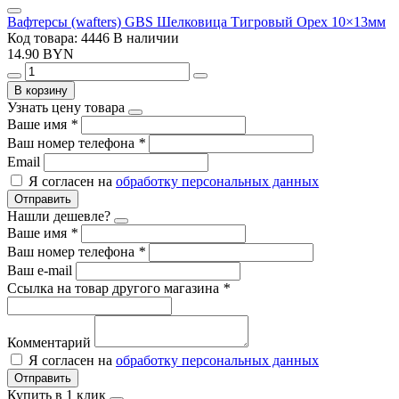
Вафтерсы (wafters) GBS Шелковица Тигровый Орех 10×13мм
Код товара: 4446
В наличии
14.90 BYN
В корзину
Узнать цену товара
Ваше имя
*
Ваш номер телефона
*
Email
Я согласен на
обработку персональных данных
Отправить
Нашли дешевле?
Ваше имя
*
Ваш номер телефона
*
Ваш e-mail
Ссылка на товар другого магазина
*
Комментарий
Я согласен на
обработку персональных данных
Отправить
Купить в 1 клик