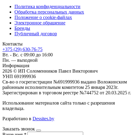
Политика конфиденциальности
Обработка персональных данных
Положение о cookie-файлах
Электронное обращение
Бренды
Публичный договор
Контакты
+375 (29) 630-76-75
Вт. - Вс. с 09:00 до 16:00
Пн. — выходной
Информация
2026 © ИП Соломенников Павел Викторович
УНП 691999936
Св-во о госрегистрации №691999936 выдано Воложинским
районным исполнительным комитетом 25 января 2023г.
Зарегистрирован в торговом реестре №744752 от 20.03.2025 г.
Использование материалов сайта только с разрешения
владельца.
Разработано в
Dessites.by
Заказать звонок
Ваше имя
*