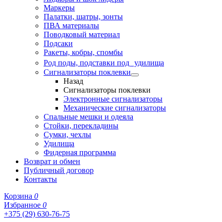
Маркеры
Палатки, шатры, зонты
ПВА материалы
Поводковый материал
Подсаки
Ракеты, кобры, спомбы
Род поды, подставки под удилища
Сигнализаторы поклевки
Назад
Сигнализаторы поклевки
Электронные сигнализаторы
Механические сигнализаторы
Спальные мешки и одеяла
Стойки, перекладины
Сумки, чехлы
Удилища
Фидерная программа
Возврат и обмен
Публичный договор
Контакты
Корзина
0
Избранное
0
+375 (29) 630-76-75