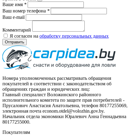
Ваше имя
*
Ваш номер телефона
*
Ваш e-mail
Комментарий
Я согласен на
обработку персональных данных
Отправить
Номера уполномоченных рассматривать обращения
покупателей в соответствии с законодательством об
обращениях граждан и юридических лиц:
Главный специалист Воложинского районного
исполнительного комитета по защите прав потребителей -
Прусалович Анастасия Анатольевна, телефон 80177255069,
электронная почта econom.otdel@volozhin.gov.by.
Начальник отдела экономики Юралевич Анна Геннадьевна
80177255000.
Покупателям