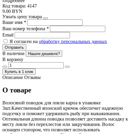
Подробнее
Код товара: 4147
9.00 BYN
Узнать цену товара
Ваше имя
*
Ваш номер телефона
*
Email
Я согласен на
обработку персональных данных
Отправить
В наличии
Нашли дешевле?
В корзину
Купить в 1 клик
Описание
Отзывы
О товаре
Волосяной поводок для ловли карпа в упаковке
3шт.Качественный японский крючок обеспечит надежную
подсечку и поможет удерживать рыбу при вываживании.
Оптимальная длинна поводка позволяет доставить насадку к
месту ловли без перехлестов или закручивания. Волос
оснащен стопором, что позволяет использовать