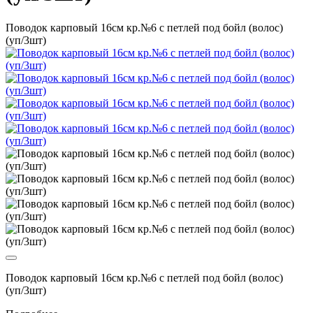
Поводок карповый 16см кр.№6 с петлей под бойл (волос)
(уп/3шт)
Поводок карповый 16см кр.№6 с петлей под бойл (волос)
(уп/3шт)