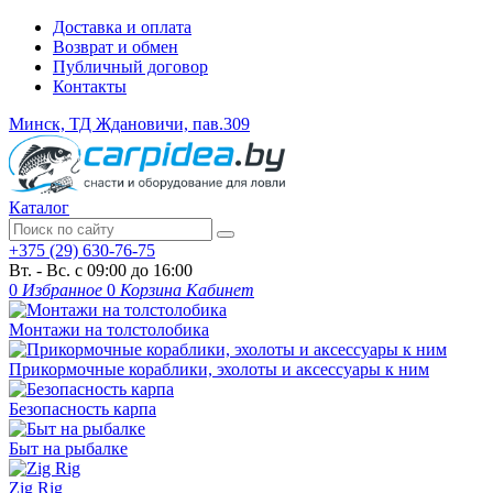
Доставка и оплата
Возврат и обмен
Публичный договор
Контакты
Минск, ТД Ждановичи, пав.309
Каталог
+375 (29) 630-76-75
Вт. - Вс. с 09:00 до 16:00
0
Избранное
0
Корзина
Кабинет
Монтажи на толстолобика
Прикормочные кораблики, эхолоты и аксессуары к ним
Безопасность карпа
Быт на рыбалке
Zig Rig