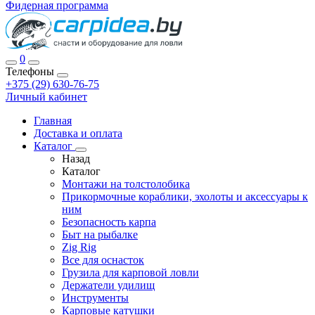
Фидерная программа
0
Телефоны
+375 (29) 630-76-75
Личный кабинет
Главная
Доставка и оплата
Каталог
Назад
Каталог
Монтажи на толстолобика
Прикормочные кораблики, эхолоты и аксессуары к
ним
Безопасность карпа
Быт на рыбалке
Zig Rig
Все для оснасток
Грузила для карповой ловли
Держатели удилищ
Инструменты
Карповые катушки