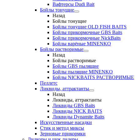
Вафтерсы Dudi Bait
Бойлы тонущие
Назад
Бойлы тонущие
Бойлы тонущие OLD FISH BAITS
Бойлы прикормочные GBS Baits
Бойлы прикормочные NickBaits
Бойлы варёные MINENKO
Бойлы растворимые
Назад
Бойлы растворимые
Бойлы GBS пылящие
Бойлы пылящие MINENKO
Бойлы NICKBAITS РАСТВОРИМЫЕ
Пеллетс
Ликвиды, аттрактанты
Назад
Ликвиды, аттрактанты
Ликвиды GBS Baits
Ликвиды NICK BAITS
Ликвиды Dynamite Baits
Искусственные насадки
Стик и метод миксы
Зерновые прикормки
Лидкоры и шок лидеры