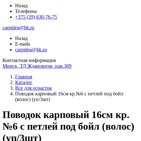
Назад
Телефоны
+375 (29) 630-76-75
carpidea@bk.ru
Назад
E-mails
carpidea@bk.ru
Контактная информация
Минск, ТД Ждановичи, пав.309
Главная
Каталог
Все для оснасток
Поводок карповый 16см кр.№6 с петлей под бойл
(волос) (уп/3шт)
Поводок карповый 16см кр.
№6 с петлей под бойл (волос)
(уп/3шт)