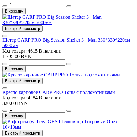
В корзину
Быстрый просмотр
Шатер CARP PRO Big Session Shelter 3+ Man 330*330*220см
5000мм
Код товара: 4615
В наличии
1 795.00 BYN
В корзину
Быстрый просмотр
Кресло карповое CARP PRO Torus с подлокотниками
Код товара: 4284
В наличии
320.00 BYN
В корзину
Быстрый просмотр