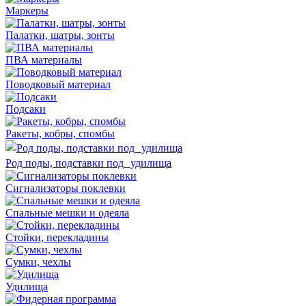
Маркеры
Палатки, шатры, зонты
ПВА материалы
Поводковый материал
Подсаки
Ракеты, кобры, спомбы
Род поды, подставки под удилища
Сигнализаторы поклевки
Спальные мешки и одеяла
Стойки, перекладины
Сумки, чехлы
Удилища