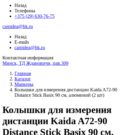
Назад
Телефоны
+375 (29) 630-76-75
carpidea@bk.ru
Назад
E-mails
carpidea@bk.ru
Контактная информация
Минск, ТД Ждановичи, пав.309
Главная
Каталог
Маркеры
Колышки для измерения дистанции Kaida A72-90
Distance Stick Basix 90 см, алюминий (2 шт)
Колышки для измерения
дистанции Kaida A72-90
Distance Stick Basix 90 см,