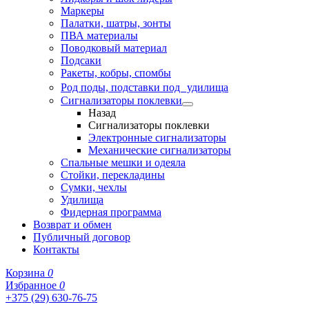
Маркеры
Палатки, шатры, зонты
ПВА материалы
Поводковый материал
Подсаки
Ракеты, кобры, спомбы
Род поды, подставки под удилища
Сигнализаторы поклевки
Назад
Сигнализаторы поклевки
Электронные сигнализаторы
Механические сигнализаторы
Спальные мешки и одеяла
Стойки, перекладины
Сумки, чехлы
Удилища
Фидерная программа
Возврат и обмен
Публичный договор
Контакты
Корзина
0
Избранное
0
+375 (29) 630-76-75