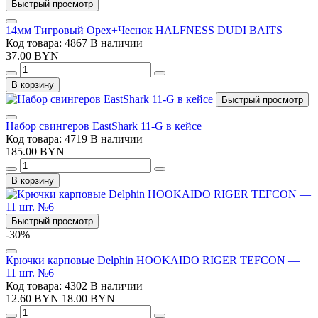
Быстрый просмотр
14мм Тигровый Орех+Чеснок HALFNESS DUDI BAITS
Код товара: 4867
В наличии
37.00 BYN
В корзину
Быстрый просмотр
Набор свингеров EastShark 11-G в кейсе
Код товара: 4719
В наличии
185.00 BYN
В корзину
Быстрый просмотр
-30%
Крючки карповые Delphin HOOKAIDO RIGER TEFCON —
11 шт. №6
Код товара: 4302
В наличии
12.60 BYN
18.00 BYN