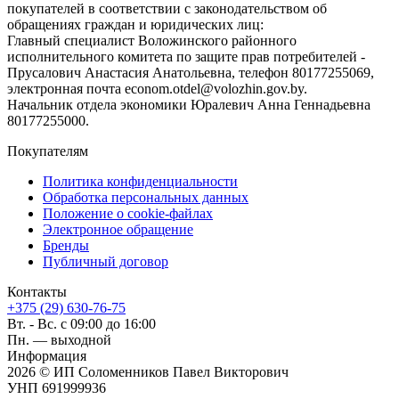
покупателей в соответствии с законодательством об
обращениях граждан и юридических лиц:
Главный специалист Воложинского районного
исполнительного комитета по защите прав потребителей -
Прусалович Анастасия Анатольевна, телефон 80177255069,
электронная почта econom.otdel@volozhin.gov.by.
Начальник отдела экономики Юралевич Анна Геннадьевна
80177255000.
Покупателям
Политика конфиденциальности
Обработка персональных данных
Положение о cookie-файлах
Электронное обращение
Бренды
Публичный договор
Контакты
+375 (29) 630-76-75
Вт. - Вс. с 09:00 до 16:00
Пн. — выходной
Информация
2026 © ИП Соломенников Павел Викторович
УНП 691999936