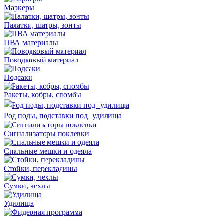
Маркеры
Палатки, шатры, зонты
ПВА материалы
Поводковый материал
Подсаки
Ракеты, кобры, спомбы
Род поды, подставки под удилища
Сигнализаторы поклевки
Спальные мешки и одеяла
Стойки, перекладины
Сумки, чехлы
Удилища