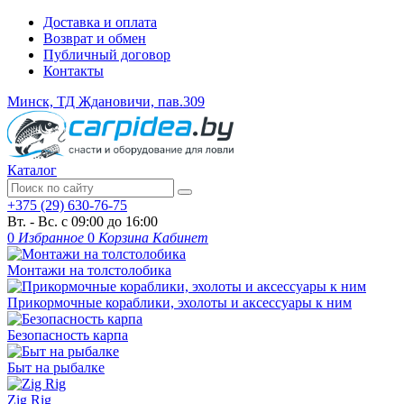
Доставка и оплата
Возврат и обмен
Публичный договор
Контакты
Минск, ТД Ждановичи, пав.309
Каталог
+375 (29) 630-76-75
Вт. - Вс. с 09:00 до 16:00
0
Избранное
0
Корзина
Кабинет
Монтажи на толстолобика
Прикормочные кораблики, эхолоты и аксессуары к ним
Безопасность карпа
Быт на рыбалке
Zig Rig