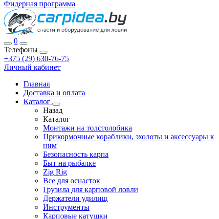
Фидерная программа
0
Телефоны
+375 (29) 630-76-75
Личный кабинет
Главная
Доставка и оплата
Каталог
Назад
Каталог
Монтажи на толстолобика
Прикормочные кораблики, эхолоты и аксессуары к
ним
Безопасность карпа
Быт на рыбалке
Zig Rig
Все для оснасток
Грузила для карповой ловли
Держатели удилищ
Инструменты
Карповые катушки