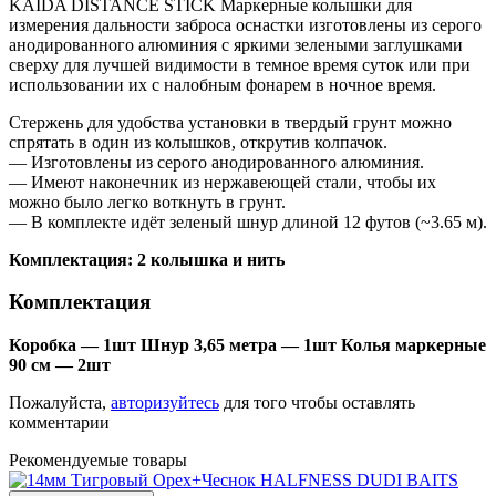
KAIDA DISTANCE STICK Маркерные колышки для
измерения дальности заброса оснастки изготовлены из серого
анодированного алюминия с яркими зелеными заглушками
сверху для лучшей видимости в темное время суток или при
использовании их с налобным фонарем в ночное время.
Стержень для удобства установки в твердый грунт можно
спрятать в один из колышков, открутив колпачок.
— Изготовлены из серого анодированного алюминия.
— Имеют наконечник из нержавеющей стали, чтобы их
можно было легко воткнуть в грунт.
— В комплекте идёт зеленый шнур длиной 12 футов (~3.65 м).
Комплектация: 2 колышка и нить
Комплектация
Коробка — 1шт Шнур 3,65 метра — 1шт Колья маркерные
90 см — 2шт
Пожалуйста,
авторизуйтесь
для того чтобы оставлять
комментарии
Рекомендуемые товары