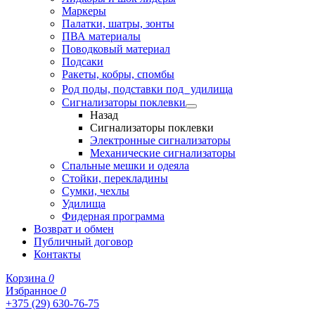
Маркеры
Палатки, шатры, зонты
ПВА материалы
Поводковый материал
Подсаки
Ракеты, кобры, спомбы
Род поды, подставки под удилища
Сигнализаторы поклевки
Назад
Сигнализаторы поклевки
Электронные сигнализаторы
Механические сигнализаторы
Спальные мешки и одеяла
Стойки, перекладины
Сумки, чехлы
Удилища
Фидерная программа
Возврат и обмен
Публичный договор
Контакты
Корзина
0
Избранное
0
+375 (29) 630-76-75