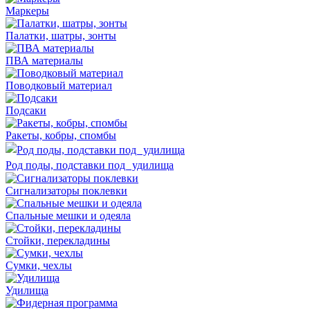
Маркеры
Палатки, шатры, зонты
ПВА материалы
Поводковый материал
Подсаки
Ракеты, кобры, спомбы
Род поды, подставки под удилища
Сигнализаторы поклевки
Спальные мешки и одеяла
Стойки, перекладины
Сумки, чехлы
Удилища