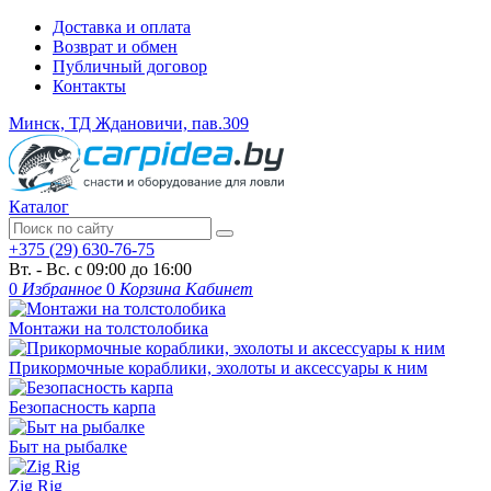
Доставка и оплата
Возврат и обмен
Публичный договор
Контакты
Минск, ТД Ждановичи, пав.309
Каталог
+375 (29) 630-76-75
Вт. - Вс. с 09:00 до 16:00
0
Избранное
0
Корзина
Кабинет
Монтажи на толстолобика
Прикормочные кораблики, эхолоты и аксессуары к ним
Безопасность карпа
Быт на рыбалке
Zig Rig