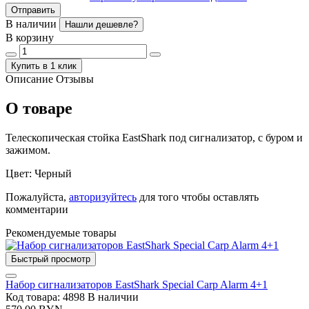
Отправить
В наличии
Нашли дешевле?
В корзину
Купить в 1 клик
Описание
Отзывы
О товаре
Телескопическая стойка EastShark под сигнализатор, с буром и
зажимом.
Цвет: Черный
Пожалуйста,
авторизуйтесь
для того чтобы оставлять
комментарии
Рекомендуемые товары
Быстрый просмотр
Набор сигнализаторов EastShark Special Carp Alarm 4+1
Код товара: 4898
В наличии