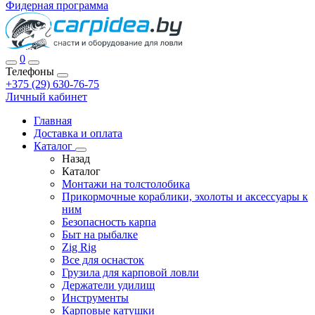
Фидерная программа
0
Телефоны
+375 (29) 630-76-75
Личный кабинет
Главная
Доставка и оплата
Каталог
Назад
Каталог
Монтажи на толстолобика
Прикормочные кораблики, эхолоты и аксессуары к
ним
Безопасность карпа
Быт на рыбалке
Zig Rig
Все для оснасток
Грузила для карповой ловли
Держатели удилищ
Инструменты
Карповые катушки