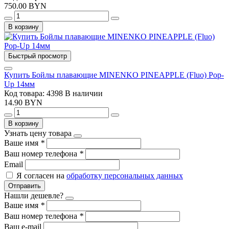
750.00 BYN
В корзину
Быстрый просмотр
Купить Бойлы плавающие MINENKO PINEAPPLE (Fluo) Pop-
Up 14мм
Код товара: 4398
В наличии
14.90 BYN
В корзину
Узнать цену товара
Ваше имя
*
Ваш номер телефона
*
Email
Я согласен на
обработку персональных данных
Отправить
Нашли дешевле?
Ваше имя
*
Ваш номер телефона
*
Ваш e-mail