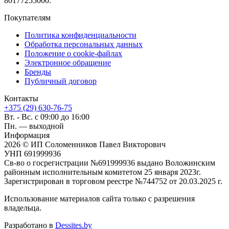
80177255000.
Покупателям
Политика конфиденциальности
Обработка персональных данных
Положение о cookie-файлах
Электронное обращение
Бренды
Публичный договор
Контакты
+375 (29) 630-76-75
Вт. - Вс. с 09:00 до 16:00
Пн. — выходной
Информация
2026 © ИП Соломенников Павел Викторович
УНП 691999936
Св-во о госрегистрации №691999936 выдано Воложинским
районным исполнительным комитетом 25 января 2023г.
Зарегистрирован в торговом реестре №744752 от 20.03.2025 г.
Использование материалов сайта только с разрешения
владельца.
Разработано в
Dessites.by