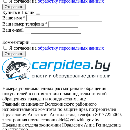
Я согласен на
обработку персональных данных
Отправить
Купить в 1 клик
Ваше имя
*
Ваш номер телефона
*
Ваш e-mail
Комментарий
Я согласен на
обработку персональных данных
Отправить
Номера уполномоченных рассматривать обращения
покупателей в соответствии с законодательством об
обращениях граждан и юридических лиц:
Главный специалист Воложинского районного
исполнительного комитета по защите прав потребителей -
Прусалович Анастасия Анатольевна, телефон 80177255069,
электронная почта econom.otdel@volozhin.gov.by.
Начальник отдела экономики Юралевич Анна Геннадьевна