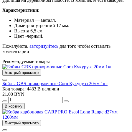
удилища на деревянном помосте. В комплекте есть саморез.
Характеристики:
Материал — металл.
Диметр внутренний 17 мм.
Высота 6,5 см.
Цвет -черный.
Пожалуйста,
авторизуйтесь
для того чтобы оставлять
комментарии
Рекомендуемые товары
Быстрый просмотр
Бойлы GBS прикормочные Corn Кукуруза 20мм 1кг
Код товара: 4483
В наличии
21.00 BYN
В корзину
Быстрый просмотр