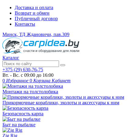
Доставка и оплата
Возврат и обмен
Публичный договор
Контакты
Минск, ТД Ждановичи, пав.309
Каталог
+375 (29) 630-76-75
Вт. - Вс. с 09:00 до 16:00
0
Избранное
0
Корзина
Кабинет
Монтажи на толстолобика
Прикормочные кораблики, эхолоты и аксессуары к ним
Безопасность карпа
Быт на рыбалке
Zig Rig