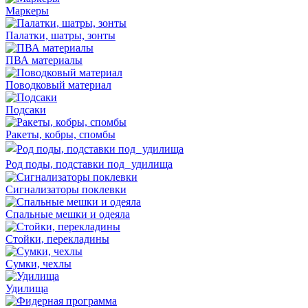
Маркеры
Палатки, шатры, зонты
ПВА материалы
Поводковый материал
Подсаки
Ракеты, кобры, спомбы
Род поды, подставки под удилища
Сигнализаторы поклевки
Спальные мешки и одеяла
Стойки, перекладины
Сумки, чехлы
Удилища