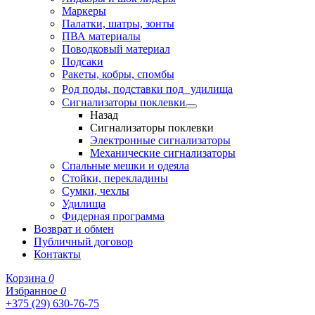
Маркеры
Палатки, шатры, зонты
ПВА материалы
Поводковый материал
Подсаки
Ракеты, кобры, спомбы
Род поды, подставки под удилища
Сигнализаторы поклевки
Назад
Сигнализаторы поклевки
Электронные сигнализаторы
Механические сигнализаторы
Спальные мешки и одеяла
Стойки, перекладины
Сумки, чехлы
Удилища
Фидерная программа
Возврат и обмен
Публичный договор
Контакты
Корзина
0
Избранное
0
+375 (29) 630-76-75