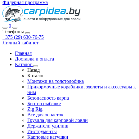
Фидерная программа
0
Телефоны
+375 (29) 630-76-75
Личный кабинет
Главная
Доставка и оплата
Каталог
Назад
Каталог
Монтажи на толстолобика
Прикормочные кораблики, эхолоты и аксессуары к
ним
Безопасность карпа
Быт на рыбалке
Zig Rig
Все для оснасток
Грузила для карповой ловли
Держатели удилищ
Инструменты
Карповые катушки