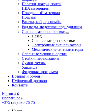
Палатки, шатры, зонты
ПВА материалы
Поводковый материал
Подсаки
Ракеты, кобры, спомбы
Род поды, подставки под удилища
Сигнализаторы поклевки
Назад
Сигнализаторы поклевки
Электронные сигнализаторы
Механические сигнализаторы
Спальные мешки и одеяла
Стойки, перекладины
Сумки, чехлы
Удилища
Фидерная программа
Возврат и обмен
Публичный договор
Контакты
Корзина
0
Избранное
0
+375 (29) 630-76-75
Назад