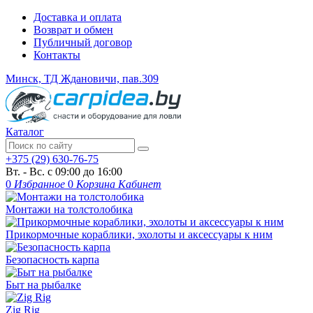
Доставка и оплата
Возврат и обмен
Публичный договор
Контакты
Минск, ТД Ждановичи, пав.309
Каталог
+375 (29) 630-76-75
Вт. - Вс. с 09:00 до 16:00
0
Избранное
0
Корзина
Кабинет
Монтажи на толстолобика
Прикормочные кораблики, эхолоты и аксессуары к ним
Безопасность карпа
Быт на рыбалке
Zig Rig