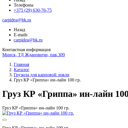
Телефоны
+375 (29) 630-76-75
carpidea@bk.ru
Назад
E-mails
carpidea@bk.ru
Контактная информация
Минск, ТД Ждановичи, пав.309
Главная
Каталог
Грузила для карповой ловли
Груз КР «Гриппа» ин-лайн 100 гр.
Груз КР «Гриппа» ин-лайн 100
Груз КР «Гриппа» ин-лайн 100 гр.
Груз КР «Гриппа» ин-лайн 100 гр.