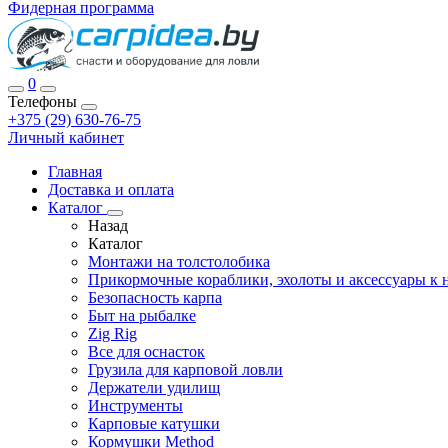
Фидерная программа
0
Телефоны
+375 (29) 630-76-75
Личный кабинет
Главная
Доставка и оплата
Каталог
Назад
Каталог
Монтажи на толстолобика
Прикормочные кораблики, эхолоты и аксессуары к 
Безопасность карпа
Быт на рыбалке
Zig Rig
Все для оснасток
Грузила для карповой ловли
Держатели удилищ
Инструменты
Карповые катушки
Кормушки Method