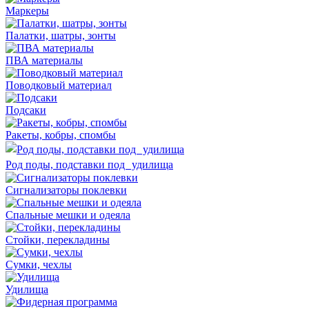
Маркеры
Палатки, шатры, зонты
ПВА материалы
Поводковый материал
Подсаки
Ракеты, кобры, спомбы
Род поды, подставки под удилища
Сигнализаторы поклевки
Спальные мешки и одеяла
Стойки, перекладины
Сумки, чехлы
Удилища