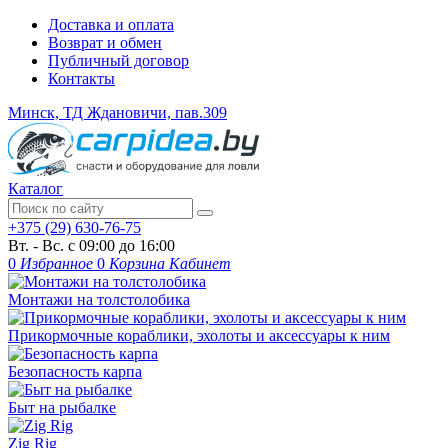
Доставка и оплата
Возврат и обмен
Публичный договор
Контакты
Минск, ТД Ждановичи, пав.309
Каталог
+375 (29) 630-76-75
Вт. - Вс. с 09:00 до 16:00
0
Избранное
0
Корзина
Кабинет
Монтажи на толстолобика
Прикормочные кораблики, эхолоты и аксессуары к ним
Безопасность карпа
Быт на рыбалке
Zig Rig