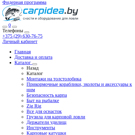
Фидерная программа
0
Телефоны
+375 (29) 630-76-75
Личный кабинет
Главная
Доставка и оплата
Каталог
Назад
Каталог
Монтажи на толстолобика
Прикормочные кораблики, эхолоты и аксессуары к
ним
Безопасность карпа
Быт на рыбалке
Zig Rig
Все для оснасток
Грузила для карповой ловли
Держатели удилищ
Инструменты
Карповые катушки