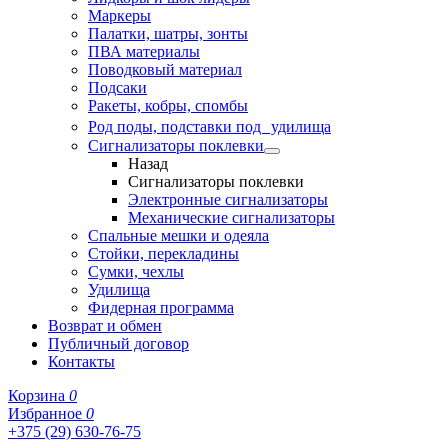
Маркеры
Палатки, шатры, зонты
ПВА материалы
Поводковый материал
Подсаки
Ракеты, кобры, спомбы
Род поды, подставки под удилища
Сигнализаторы поклевки
Назад
Сигнализаторы поклевки
Электронные сигнализаторы
Механические сигнализаторы
Спальные мешки и одеяла
Стойки, перекладины
Сумки, чехлы
Удилища
Фидерная программа
Возврат и обмен
Публичный договор
Контакты
Корзина
0
Избранное
0
+375 (29) 630-76-75