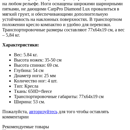
на любом рельефе. Ноги оснащены широкими шарнирными
пятками, не дающими CarpPro Diamond Lux провалиться в
мягкий грунт, и обеспечивающими дополнительную
устойчивость на наклонных поверхностях. В транспортном
положении кресло компактно и удобно для перевозки.
Транспортировочные размеры составляют 77х64х19 см, а вес
– 5,84 кг.
Характеристики:
Вес: 5.84 кг.
Высота ножек: 35-50 см
Высота спинки: 69 см.
Глубина: 54 см
Диаметр ноги: 25 мм
Количество ног: 4 шт.
Тип: Кресла
Ткань: 650D+fleece
Транспортировочные габариты: 77x64x19 см
Ширина: 53 см.
Пожалуйста,
авторизуйтесь
для того чтобы оставлять
комментарии
Рекомендуемые товары