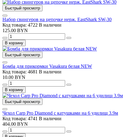
Быстрый просмотр
Набор свингеров на цепочке нерж. EastShark SW-30
Код товара: 4722
В наличии
125.00 BYN
В корзину
Быстрый просмотр
Бомба для прикормки Vasakura белая NEW
Код товара: 4681
В наличии
10.00 BYN
В корзину
Быстрый просмотр
Чехол Carp Pro Diamond с катушками на 6 удилищ 3.9м
Код товара: 4741
В наличии
404.00 BYN
В корзину