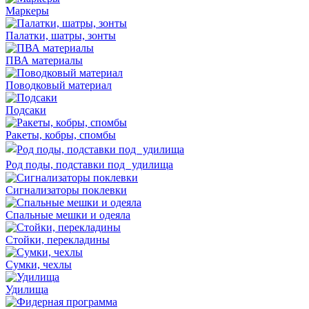
Маркеры
Палатки, шатры, зонты
ПВА материалы
Поводковый материал
Подсаки
Ракеты, кобры, спомбы
Род поды, подставки под удилища
Сигнализаторы поклевки
Спальные мешки и одеяла
Стойки, перекладины
Сумки, чехлы
Удилища