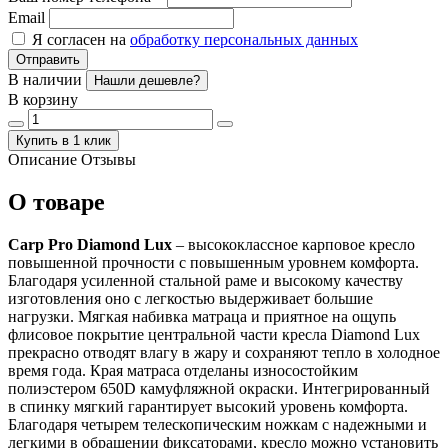
Email
Я согласен на
обработку персональных данных
Отправить
В наличии
Нашли дешевле?
В корзину
Купить в 1 клик
Описание
Отзывы
О товаре
Carp Pro Diamond Lux
– высококлассное карповое кресло
повышенной прочности с повышенным уровнем комфорта.
Благодаря усиленной стальной раме и высокому качеству
изготовления оно с легкостью выдерживает большие
нагрузки. Мягкая набивка матраца и приятное на ощупь
флисовое покрытие центральной части кресла Diamond Lux
прекрасно отводят влагу в жару и сохраняют тепло в холодное
время года. Края матраса отделаны износостойким
полиэстером 650D камуфляжной окраски. Интегрированный
в спинку мягкий гарантирует высокий уровень комфорта.
Благодаря четырем телескопическим ножкам с надежными и
легкими в обращении фиксаторами, кресло можно установить