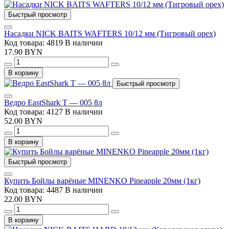
Быстрый просмотр
Насадки NICK BAITS WAFTERS 10/12 мм (Тигровый орех)
Код товара: 4819
В наличии
17.90 BYN
В корзину
Быстрый просмотр
Ведро EastShark Т — 005 8л
Код товара: 4127
В наличии
52.00 BYN
В корзину
Быстрый просмотр
Купить Бойлы варёные MINENKO Pineapple 20мм (1кг)
Код товара: 4487
В наличии
22.00 BYN
В корзину