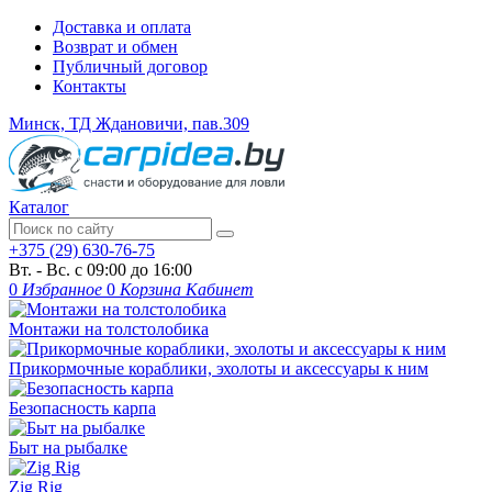
Доставка и оплата
Возврат и обмен
Публичный договор
Контакты
Минск, ТД Ждановичи, пав.309
Каталог
+375 (29) 630-76-75
Вт. - Вс. с 09:00 до 16:00
0
Избранное
0
Корзина
Кабинет
Монтажи на толстолобика
Прикормочные кораблики, эхолоты и аксессуары к ним
Безопасность карпа
Быт на рыбалке
Zig Rig