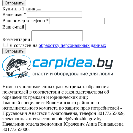
Отправить
Купить в 1 клик
Ваше имя
*
Ваш номер телефона
*
Ваш e-mail
Комментарий
Я согласен на
обработку персональных данных
Отправить
Номера уполномоченных рассматривать обращения
покупателей в соответствии с законодательством об
обращениях граждан и юридических лиц:
Главный специалист Воложинского районного
исполнительного комитета по защите прав потребителей -
Прусалович Анастасия Анатольевна, телефон 80177255069,
электронная почта econom.otdel@volozhin.gov.by.
Начальник отдела экономики Юралевич Анна Геннадьевна
80177255000.