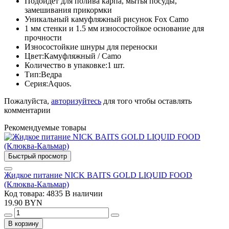
Подойдет для полива карпа, мытья посуды,
замешивания прикормки
Уникальный камуфляжный рисунок Fox Camo
1 мм стенки и 1.5 мм износостойкое основание для
прочности
Износостойкие шнуры для переноски
Цвет:Камуфляжный / Camo
Количество в упаковке:1 шт.
Тип:Ведра
Серия:Aquos.
Пожалуйста,
авторизуйтесь
для того чтобы оставлять
комментарии
Рекомендуемые товары
Быстрый просмотр
Жидкое питание NICK BAITS GOLD LIQUID FOOD
(Клюква-Кальмар)
Код товара: 4835
В наличии
19.90 BYN
В корзину