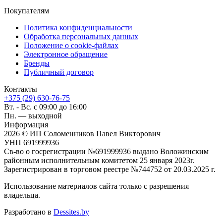
Покупателям
Политика конфиденциальности
Обработка персональных данных
Положение о cookie-файлах
Электронное обращение
Бренды
Публичный договор
Контакты
+375 (29) 630-76-75
Вт. - Вс. с 09:00 до 16:00
Пн. — выходной
Информация
2026 © ИП Соломенников Павел Викторович
УНП 691999936
Св-во о госрегистрации №691999936 выдано Воложинским
районным исполнительным комитетом 25 января 2023г.
Зарегистрирован в торговом реестре №744752 от 20.03.2025 г.
Использование материалов сайта только с разрешения
владельца.
Разработано в
Dessites.by