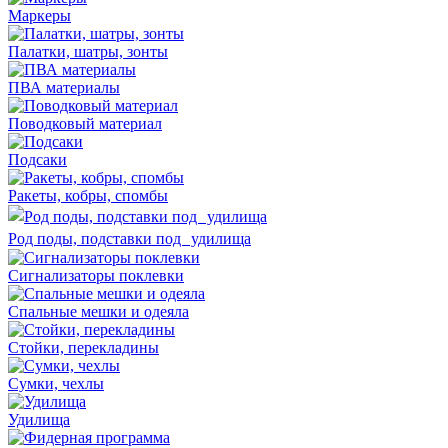
Маркеры
Палатки, шатры, зонты
ПВА материалы
Поводковый материал
Подсаки
Ракеты, кобры, спомбы
Род поды, подставки под удилища
Сигнализаторы поклевки
Спальные мешки и одеяла
Стойки, перекладины
Сумки, чехлы
Удилища