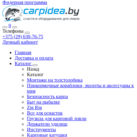
Фидерная программа
0
Телефоны
+375 (29) 630-76-75
Личный кабинет
Главная
Доставка и оплата
Каталог
Назад
Каталог
Монтажи на толстолобика
Прикормочные кораблики, эхолоты и аксессуары к
ним
Безопасность карпа
Быт на рыбалке
Zig Rig
Все для оснасток
Грузила для карповой ловли
Держатели удилищ
Инструменты
Карповые катушки