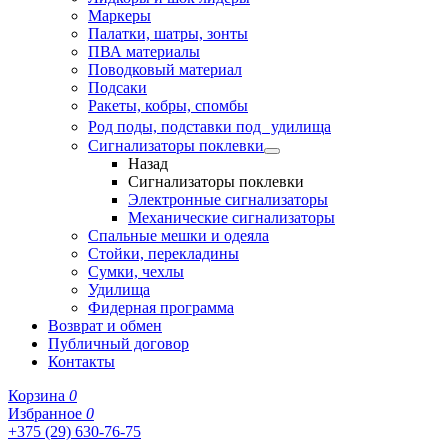
Маркеры
Палатки, шатры, зонты
ПВА материалы
Поводковый материал
Подсаки
Ракеты, кобры, спомбы
Род поды, подставки под удилища
Сигнализаторы поклевки
Назад
Сигнализаторы поклевки
Электронные сигнализаторы
Механические сигнализаторы
Спальные мешки и одеяла
Стойки, перекладины
Сумки, чехлы
Удилища
Фидерная программа
Возврат и обмен
Публичный договор
Контакты
Корзина
0
Избранное
0
+375 (29) 630-76-75