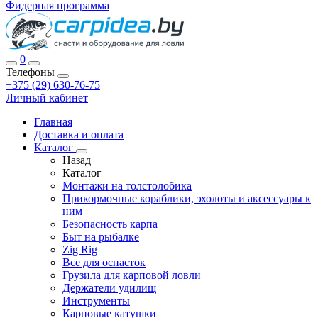
Фидерная программа
0
Телефоны
+375 (29) 630-76-75
Личный кабинет
Главная
Доставка и оплата
Каталог
Назад
Каталог
Монтажи на толстолобика
Прикормочные кораблики, эхолоты и аксессуары к
ним
Безопасность карпа
Быт на рыбалке
Zig Rig
Все для оснасток
Грузила для карповой ловли
Держатели удилищ
Инструменты
Карповые катушки