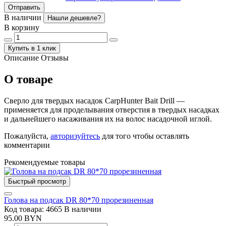
Отправить
В наличии
Нашли дешевле?
В корзину
Купить в 1 клик
Описание
Отзывы
О товаре
Сверло для твердых насадок CarpHunter Bait Drill —
применяется для проделывания отверстия в твердых насадках
и дальнейшего насаживания их на волос насадочной иглой.
Пожалуйста,
авторизуйтесь
для того чтобы оставлять
комментарии
Рекомендуемые товары
Быстрый просмотр
Голова на подсак DR 80*70 прорезиненная
Код товара: 4665
В наличии
95.00 BYN