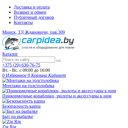
Доставка и оплата
Возврат и обмен
Публичный договор
Контакты
Минск, ТД Ждановичи, пав.309
Каталог
+375 (29) 630-76-75
Вт. - Вс. с 09:00 до 16:00
0
Избранное
0
Корзина
Кабинет
Монтажи на толстолобика
Прикормочные кораблики, эхолоты и аксессуары к ним
Безопасность карпа
Быт на рыбалке
Zig Rig