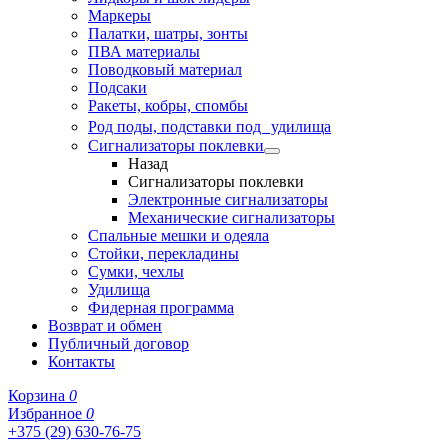
Маркеры
Палатки, шатры, зонты
ПВА материалы
Поводковый материал
Подсаки
Ракеты, кобры, спомбы
Род поды, подставки под удилища
Сигнализаторы поклевки
Назад
Сигнализаторы поклевки
Электронные сигнализаторы
Механические сигнализаторы
Спальные мешки и одеяла
Стойки, перекладины
Сумки, чехлы
Удилища
Фидерная программа
Возврат и обмен
Публичный договор
Контакты
Корзина
0
Избранное
0
+375 (29) 630-76-75