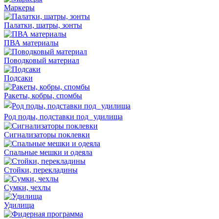
Маркеры
Палатки, шатры, зонты
ПВА материалы
Поводковый материал
Подсаки
Ракеты, кобры, спомбы
Род поды, подставки под удилища
Сигнализаторы поклевки
Спальные мешки и одеяла
Стойки, перекладины
Сумки, чехлы
Удилища