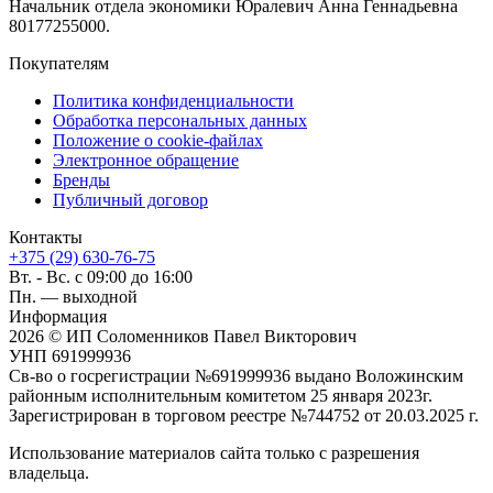
Начальник отдела экономики Юралевич Анна Геннадьевна
80177255000.
Покупателям
Политика конфиденциальности
Обработка персональных данных
Положение о cookie-файлах
Электронное обращение
Бренды
Публичный договор
Контакты
+375 (29) 630-76-75
Вт. - Вс. с 09:00 до 16:00
Пн. — выходной
Информация
2026 © ИП Соломенников Павел Викторович
УНП 691999936
Св-во о госрегистрации №691999936 выдано Воложинским
районным исполнительным комитетом 25 января 2023г.
Зарегистрирован в торговом реестре №744752 от 20.03.2025 г.
Использование материалов сайта только с разрешения
владельца.