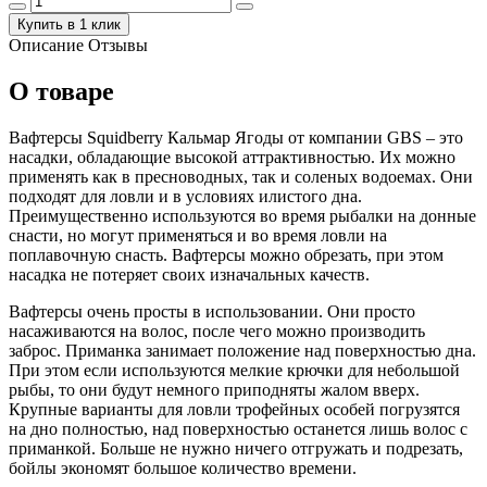
Купить в 1 клик
Описание
Отзывы
О товаре
Вафтерсы Squidberry Кальмар Ягоды от компании GBS – это
насадки, обладающие высокой аттрактивностью. Их можно
применять как в пресноводных, так и соленых водоемах. Они
подходят для ловли и в условиях илистого дна.
Преимущественно используются во время рыбалки на донные
снасти, но могут применяться и во время ловли на
поплавочную снасть. Вафтерсы можно обрезать, при этом
насадка не потеряет своих изначальных качеств.
Вафтерсы очень просты в использовании. Они просто
насаживаются на волос, после чего можно производить
заброс. Приманка занимает положение над поверхностью дна.
При этом если используются мелкие крючки для небольшой
рыбы, то они будут немного приподняты жалом вверх.
Крупные варианты для ловли трофейных особей погрузятся
на дно полностью, над поверхностью останется лишь волос с
приманкой. Больше не нужно ничего отгружать и подрезать,
бойлы экономят большое количество времени.