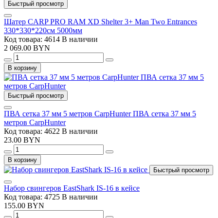
Быстрый просмотр
Шатер CARP PRO RAM XD Shelter 3+ Man Two Entrances
330*330*220см 5000мм
Код товара: 4614
В наличии
2 069.00 BYN
В корзину
Быстрый просмотр
ПВА сетка 37 мм 5 метров CarpHunter ПВА сетка 37 мм 5
метров CarpHunter
Код товара: 4622
В наличии
23.00 BYN
В корзину
Быстрый просмотр
Набор свингеров EastShark IS-16 в кейсе
Код товара: 4725
В наличии
155.00 BYN