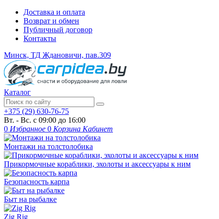
Доставка и оплата
Возврат и обмен
Публичный договор
Контакты
Минск, ТД Ждановичи, пав.309
Каталог
+375 (29) 630-76-75
Вт. - Вс. с 09:00 до 16:00
0
Избранное
0
Корзина
Кабинет
Монтажи на толстолобика
Прикормочные кораблики, эхолоты и аксессуары к ним
Безопасность карпа
Быт на рыбалке
Zig Rig