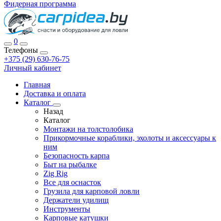
Фидерная программа
0
Телефоны
+375 (29) 630-76-75
Личный кабинет
Главная
Доставка и оплата
Каталог
Назад
Каталог
Монтажи на толстолобика
Прикормочные кораблики, эхолоты и аксессуары к
ним
Безопасность карпа
Быт на рыбалке
Zig Rig
Все для оснасток
Грузила для карповой ловли
Держатели удилищ
Инструменты
Карповые катушки