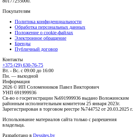
80177255000.
Покупателям
Политика конфиденциальности
Обработка персональных данных
Положение о cookie-файлах
Электронное обращение
Бренды
Публичный договор
Контакты
+375 (29) 630-76-75
Вт. - Вс. с 09:00 до 16:00
Пн. — выходной
Информация
2026 © ИП Соломенников Павел Викторович
УНП 691999936
Св-во о госрегистрации №691999936 выдано Воложинским
районным исполнительным комитетом 25 января 2023г.
Зарегистрирован в торговом реестре №744752 от 20.03.2025 г.
Использование материалов сайта только с разрешения
владельца.
Разработано в
Dessites.by