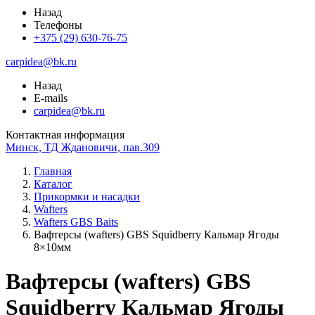
Назад
Телефоны
+375 (29) 630-76-75
carpidea@bk.ru
Назад
E-mails
carpidea@bk.ru
Контактная информация
Минск, ТД Ждановичи, пав.309
Главная
Каталог
Прикормки и насадки
Wafters
Wafters GBS Baits
Вафтерсы (wafters) GBS Squidberry Кальмар Ягоды
8×10мм
Вафтерсы (wafters) GBS
Squidberry Кальмар Ягоды