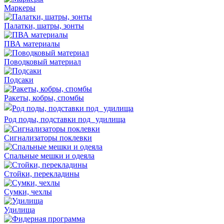
Маркеры
Палатки, шатры, зонты
ПВА материалы
Поводковый материал
Подсаки
Ракеты, кобры, спомбы
Род поды, подставки под удилища
Сигнализаторы поклевки
Спальные мешки и одеяла
Стойки, перекладины
Сумки, чехлы
Удилища