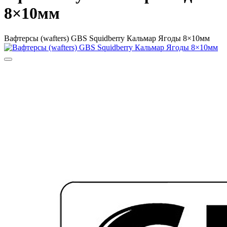
8×10мм
Вафтерсы (wafters) GBS Squidberry Кальмар Ягоды 8×10мм