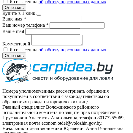
Я согласен на
обработку персональных данных
Отправить
Купить в 1 клик
Ваше имя
*
Ваш номер телефона
*
Ваш e-mail
Комментарий
Я согласен на
обработку персональных данных
Отправить
Номера уполномоченных рассматривать обращения
покупателей в соответствии с законодательством об
обращениях граждан и юридических лиц:
Главный специалист Воложинского районного
исполнительного комитета по защите прав потребителей -
Прусалович Анастасия Анатольевна, телефон 80177255069,
электронная почта econom.otdel@volozhin.gov.by.
Начальник отдела экономики Юралевич Анна Геннадьевна