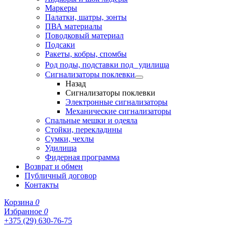
Маркеры
Палатки, шатры, зонты
ПВА материалы
Поводковый материал
Подсаки
Ракеты, кобры, спомбы
Род поды, подставки под удилища
Сигнализаторы поклевки
Назад
Сигнализаторы поклевки
Электронные сигнализаторы
Механические сигнализаторы
Спальные мешки и одеяла
Стойки, перекладины
Сумки, чехлы
Удилища
Фидерная программа
Возврат и обмен
Публичный договор
Контакты
Корзина
0
Избранное
0
+375 (29) 630-76-75