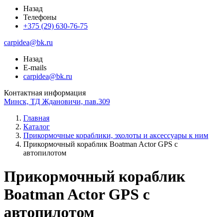
Назад
Телефоны
+375 (29) 630-76-75
carpidea@bk.ru
Назад
E-mails
carpidea@bk.ru
Контактная информация
Минск, ТД Ждановичи, пав.309
Главная
Каталог
Прикормочные кораблики, эхолоты и аксессуары к ним
Прикормочный кораблик Boatman Actor GPS с
автопилотом
Прикормочный кораблик
Boatman Actor GPS с
автопилотом