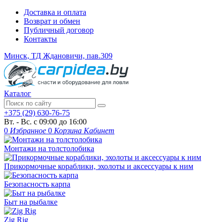
Доставка и оплата
Возврат и обмен
Публичный договор
Контакты
Минск, ТД Ждановичи, пав.309
Каталог
+375 (29) 630-76-75
Вт. - Вс. с 09:00 до 16:00
0
Избранное
0
Корзина
Кабинет
Монтажи на толстолобика
Прикормочные кораблики, эхолоты и аксессуары к ним
Безопасность карпа
Быт на рыбалке
Zig Rig