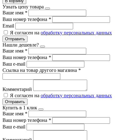
В корзину
Узнать цену товара
Ваше имя
*
Ваш номер телефона
*
Email
Я согласен на
обработку персональных данных
Отправить
Нашли дешевле?
Ваше имя
*
Ваш номер телефона
*
Ваш e-mail
Ссылка на товар другого магазина
*
Комментарий
Я согласен на
обработку персональных данных
Отправить
Купить в 1 клик
Ваше имя
*
Ваш номер телефона
*
Ваш e-mail
Комментарий