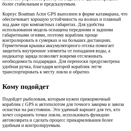
более стабильным и предсказуемым.
Корпус Boatman Actor GPS выполнен в форме катамарана, что
обеспечивает хорошую устойчивость на волнах и плавный
ход даже при компактных габаритах. Для удобства
использования модель оснащена передними и задними
габаритными огнями, поэтому кораблик проще
контролировать в сумерках и на больших дистанциях.
Герметичная крышка аккумуляторного отсека помогает
защитить внутренние элементы от попадания воды, а
индикатор заряда позволяет вовремя отслеживать
необходимость подзарядки. Для переноски предусмотрена
удобная ручка, благодаря которой кораблик легче
транспортировать к месту ловли и обратно.
Кому подойдет
Подойдет рыболовам, которым нужен прикормочный
кораблик с GPS и автопилотом для точного закорма и завоза
оснастки на расстоянии. Это удачный вариант для тех, кто
хочет сохранять точки ловли, использовать функцию
автовозврата и сделать процесс прикармливания более
удобным и контролируемым.