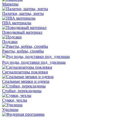
Маркеры
Палатки, шатры, зонты
ПВА материалы
Поводковый материал
Подсаки
Ракеты, кобры, спомбы
Род поды, подставки под удилища
Сигнализаторы поклевки
Спальные мешки и одеяла
Стойки, перекладины
Сумки, чехлы
Удилища