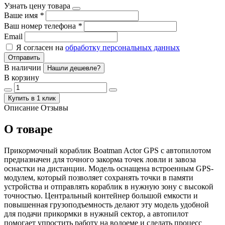
Узнать цену товара
Ваше имя
*
Ваш номер телефона
*
Email
Я согласен на
обработку персональных данных
Отправить
В наличии
Нашли дешевле?
В корзину
Купить в 1 клик
Описание
Отзывы
О товаре
Прикормочный кораблик Boatman Actor GPS с автопилотом
предназначен для точного закорма точек ловли и завоза
оснастки на дистанции. Модель оснащена встроенным GPS-
модулем, который позволяет сохранять точки в памяти
устройства и отправлять кораблик в нужную зону с высокой
точностью. Центральный контейнер большой емкости и
повышенная грузоподъемность делают эту модель удобной
для подачи прикормки в нужный сектор, а автопилот
помогает упростить работу на водоеме и сделать процесс