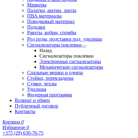
Маркеры
Палатки, шатры, зонты
ПВА материалы
Поводковый материал
Подсаки
Ракеты, кобры, спомбы
Род поды, подставки под удилища
Сигнализаторы поклевки
Назад
Сигнализаторы поклевки
Электронные сигнализаторы
Механические сигнализаторы
Спальные мешки и одеяла
Стойки, перекладины
Сумки, чехлы
Удилища
Фидерная программа
Возврат и обмен
Публичный договор
Контакты
Корзина
0
Избранное
0
+375 (29) 630-76-75