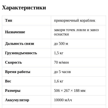
Характеристики
Тип
прикормочный кораблик
закорм точек ловли и завоз
Назначение
оснастки
Дальность связи
до 500 м
Грузоподъемность
1,5 кг
Скорость
70 м/мин
Время работы
до 5 часов
Вес
1,6 кг
Размеры
506 × 267 × 188 мм
Аккумулятор
10000 мАч