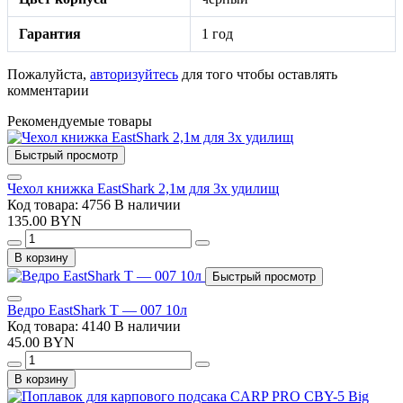
Гарантия
1 год
Пожалуйста,
авторизуйтесь
для того чтобы оставлять
комментарии
Рекомендуемые товары
Быстрый просмотр
Чехол книжка EastShark 2,1м для 3х удилищ
Код товара: 4756
В наличии
135.00 BYN
В корзину
Быстрый просмотр
Ведро EastShark Т — 007 10л
Код товара: 4140
В наличии
45.00 BYN
В корзину