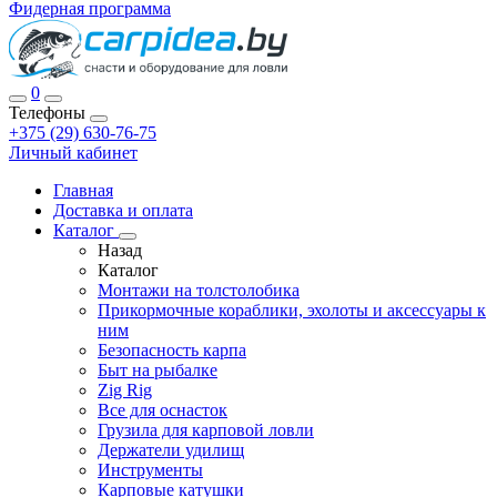
Фидерная программа
0
Телефоны
+375 (29) 630-76-75
Личный кабинет
Главная
Доставка и оплата
Каталог
Назад
Каталог
Монтажи на толстолобика
Прикормочные кораблики, эхолоты и аксессуары к
ним
Безопасность карпа
Быт на рыбалке
Zig Rig
Все для оснасток
Грузила для карповой ловли
Держатели удилищ
Инструменты
Карповые катушки