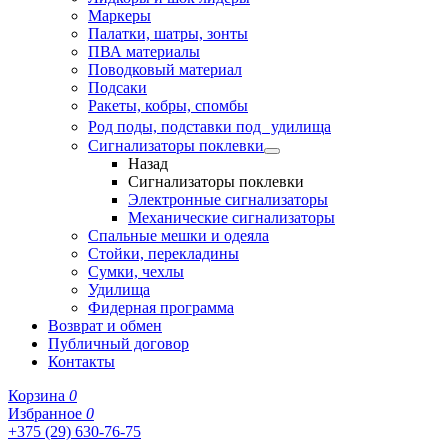
Маркеры
Палатки, шатры, зонты
ПВА материалы
Поводковый материал
Подсаки
Ракеты, кобры, спомбы
Род поды, подставки под удилища
Сигнализаторы поклевки
Назад
Сигнализаторы поклевки
Электронные сигнализаторы
Механические сигнализаторы
Спальные мешки и одеяла
Стойки, перекладины
Сумки, чехлы
Удилища
Фидерная программа
Возврат и обмен
Публичный договор
Контакты
Корзина
0
Избранное
0
+375 (29) 630-76-75