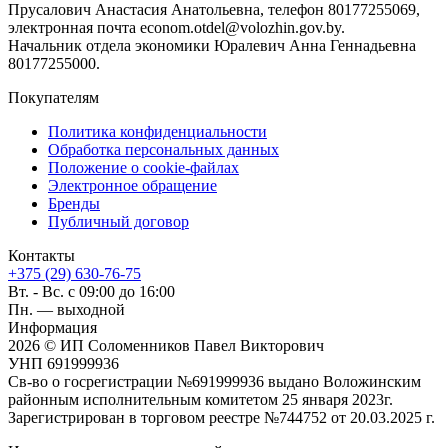
Прусалович Анастасия Анатольевна, телефон 80177255069,
электронная почта econom.otdel@volozhin.gov.by.
Начальник отдела экономики Юралевич Анна Геннадьевна
80177255000.
Покупателям
Политика конфиденциальности
Обработка персональных данных
Положение о cookie-файлах
Электронное обращение
Бренды
Публичный договор
Контакты
+375 (29) 630-76-75
Вт. - Вс. с 09:00 до 16:00
Пн. — выходной
Информация
2026 © ИП Соломенников Павел Викторович
УНП 691999936
Св-во о госрегистрации №691999936 выдано Воложинским
районным исполнительным комитетом 25 января 2023г.
Зарегистрирован в торговом реестре №744752 от 20.03.2025 г.