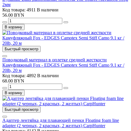
2мм
Код товара: 4911
В наличии
56.00 BYN
В корзину
Быстрый просмотр
Поводковый материал в оплетке средней жесткости
Камуфляжный Fox - EDGES Camotex Semi Stiff Camo 9.1 кг /
20lb, 20 м
Код товара: 4892
В наличии
68.00 BYN
В корзину
Быстрый просмотр
Адаптер лентяйка для плавающей пенки Floating foam line
adapter (2 черных, 2 красных, 2 желтых) CarpHunter
Код товара: 4142
В наличии