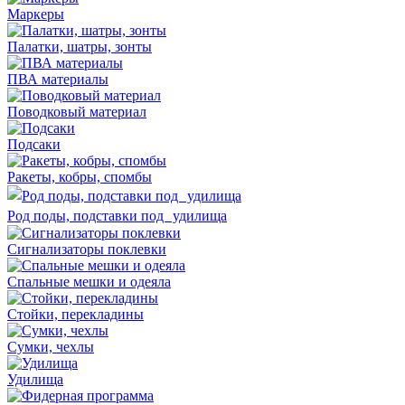
Маркеры
Палатки, шатры, зонты
ПВА материалы
Поводковый материал
Подсаки
Ракеты, кобры, спомбы
Род поды, подставки под удилища
Сигнализаторы поклевки
Спальные мешки и одеяла
Стойки, перекладины
Сумки, чехлы
Удилища