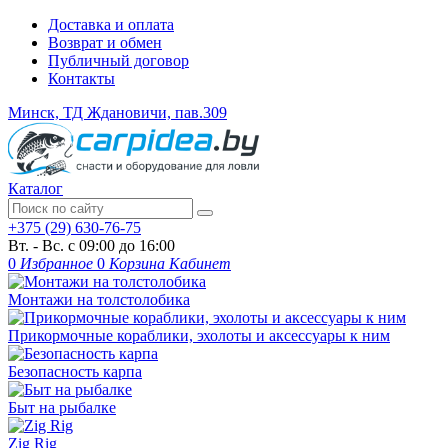
Доставка и оплата
Возврат и обмен
Публичный договор
Контакты
Минск, ТД Ждановичи, пав.309
Каталог
+375 (29) 630-76-75
Вт. - Вс. с 09:00 до 16:00
0
Избранное
0
Корзина
Кабинет
Монтажи на толстолобика
Прикормочные кораблики, эхолоты и аксессуары к ним
Безопасность карпа
Быт на рыбалке
Zig Rig