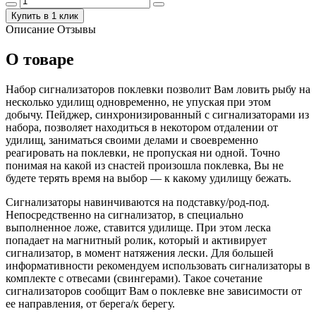
Купить в 1 клик
Описание
Отзывы
О товаре
Набор сигнализаторов поклевки позволит Вам ловить рыбу на
несколько удилищ одновременно, не упуская при этом
добычу. Пейджер, синхронизированный с сигнализаторами из
набора, позволяет находиться в некотором отдалении от
удилищ, заниматься своими делами и своевременно
реагировать на поклевки, не пропуская ни одной. Точно
понимая на какой из снастей произошла поклевка, Вы не
будете терять время на выбор — к какому удилищу бежать.
Сигнализаторы навинчиваются на подставку/род-под.
Непосредственно на сигнализатор, в специально
выполненное ложе, ставится удилище. При этом леска
попадает на магнитный ролик, который и активирует
сигнализатор, в момент натяжения лески. Для большей
информативности рекомендуем использовать сигнализаторы в
комплекте с отвесами (свингерами). Такое сочетание
сигнализаторов сообщит Вам о поклевке вне зависимости от
ее направления, от берега/к берегу.