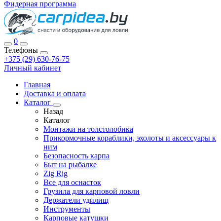
Фидерная программа
0
Телефоны
+375 (29) 630-76-75
Личный кабинет
Главная
Доставка и оплата
Каталог
Назад
Каталог
Монтажи на толстолобика
Прикормочные кораблики, эхолоты и аксессуары к
ним
Безопасность карпа
Быт на рыбалке
Zig Rig
Все для оснасток
Грузила для карповой ловли
Держатели удилищ
Инструменты
Карповые катушки