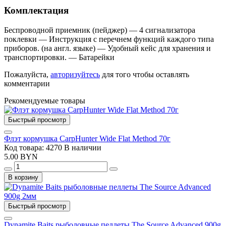
Комплектация
Беспроводной приемник (пейджер) — 4 сигнализатора
поклевки — Инструкция с перечнем функций каждого типа
приборов. (на англ. языке) — Удобный кейс для хранения и
транспортировки. — Батарейки
Пожалуйста,
авторизуйтесь
для того чтобы оставлять
комментарии
Рекомендуемые товары
Быстрый просмотр
Флэт кормушка CarpHunter Wide Flat Method 70г
Код товара: 4270
В наличии
5.00 BYN
В корзину
Быстрый просмотр
Dynamite Baits рыболовные пеллеты The Source Advanced 900g