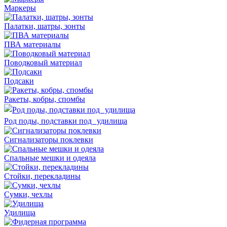
Маркеры
Палатки, шатры, зонты
ПВА материалы
Поводковый материал
Подсаки
Ракеты, кобры, спомбы
Род поды, подставки под удилища
Сигнализаторы поклевки
Спальные мешки и одеяла
Стойки, перекладины
Сумки, чехлы
Удилища