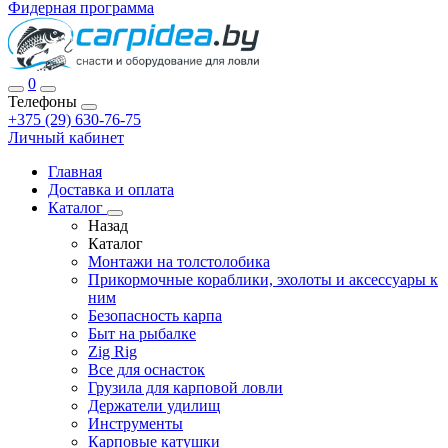
Фидерная программа
0
Телефоны
+375 (29) 630-76-75
Личный кабинет
Главная
Доставка и оплата
Каталог
Назад
Каталог
Монтажи на толстолобика
Прикормочные кораблики, эхолоты и аксессуары к
ним
Безопасность карпа
Быт на рыбалке
Zig Rig
Все для оснасток
Грузила для карповой ловли
Держатели удилищ
Инструменты
Карповые катушки