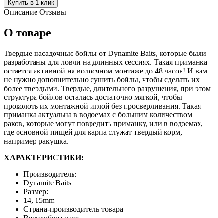
Купить в 1 клик
Описание
Отзывы
О товаре
Твердые насадочные бойлы от Dynamite Baits, которые были
разработаны для ловли на длинных сессиях. Такая приманка
остается активной на волосяном монтаже до 48 часов! И вам
не нужно дополнительно сушить бойлы, чтобы сделать их
более твердыми. Твердые, длительного разрушения, при этом
структура бойлов осталась достаточно мягкой, чтобы
проколоть их монтажной иглой без просверливания. Такая
приманка актуальна в водоемах с большим количеством
раков, которые могут повредить приманку, или в водоемах,
где основной пищей для карпа служат твердый корм,
например ракушка.
ХАРАКТЕРИСТИКИ:
Производитель:
Dynamite Baits
Размер:
14, 15mm
Страна-производитель товара
Великобритания.