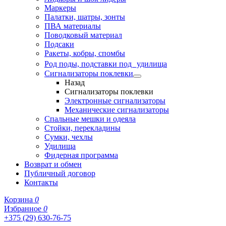
Маркеры
Палатки, шатры, зонты
ПВА материалы
Поводковый материал
Подсаки
Ракеты, кобры, спомбы
Род поды, подставки под удилища
Сигнализаторы поклевки
Назад
Сигнализаторы поклевки
Электронные сигнализаторы
Механические сигнализаторы
Спальные мешки и одеяла
Стойки, перекладины
Сумки, чехлы
Удилища
Фидерная программа
Возврат и обмен
Публичный договор
Контакты
Корзина
0
Избранное
0
+375 (29) 630-76-75