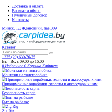
Доставка и оплата
Возврат и обмен
Публичный договор
Контакты
Минск, ТД Ждановичи, пав.309
Каталог
+375 (29) 630-76-75
Вт. - Вс. с 09:00 до 16:00
0
Избранное
0
Корзина
Кабинет
Монтажи на толстолобика
Прикормочные кораблики, эхолоты и аксессуары к ним
Безопасность карпа
Быт на рыбалке
Zig Rig