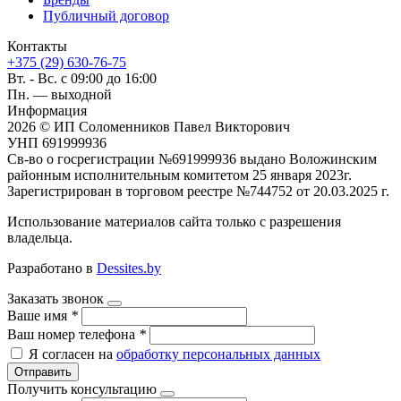
Публичный договор
Контакты
+375 (29) 630-76-75
Вт. - Вс. с 09:00 до 16:00
Пн. — выходной
Информация
2026 © ИП Соломенников Павел Викторович
УНП 691999936
Св-во о госрегистрации №691999936 выдано Воложинским
районным исполнительным комитетом 25 января 2023г.
Зарегистрирован в торговом реестре №744752 от 20.03.2025 г.
Использование материалов сайта только с разрешения
владельца.
Разработано в
Dessites.by
Заказать звонок
Ваше имя
*
Ваш номер телефона
*
Я согласен на
обработку персональных данных
Отправить
Получить консультацию