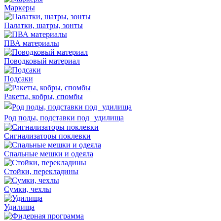
Маркеры
Палатки, шатры, зонты
ПВА материалы
Поводковый материал
Подсаки
Ракеты, кобры, спомбы
Род поды, подставки под удилища
Сигнализаторы поклевки
Спальные мешки и одеяла
Стойки, перекладины
Сумки, чехлы
Удилища