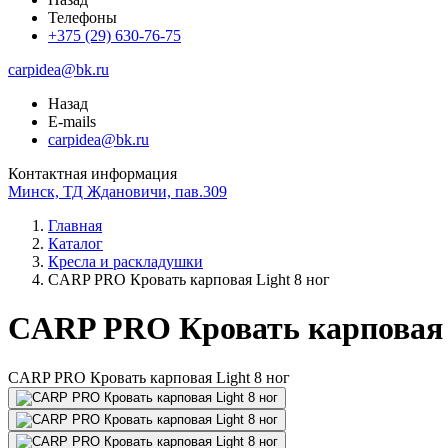
Телефоны
+375 (29) 630-76-75
carpidea@bk.ru
Назад
E-mails
carpidea@bk.ru
Контактная информация
Минск, ТД Ждановичи, пав.309
Главная
Каталог
Кресла и раскладушки
CARP PRO Кровать карповая Light 8 ног
CARP PRO Кровать карповая L
CARP PRO Кровать карповая Light 8 ног