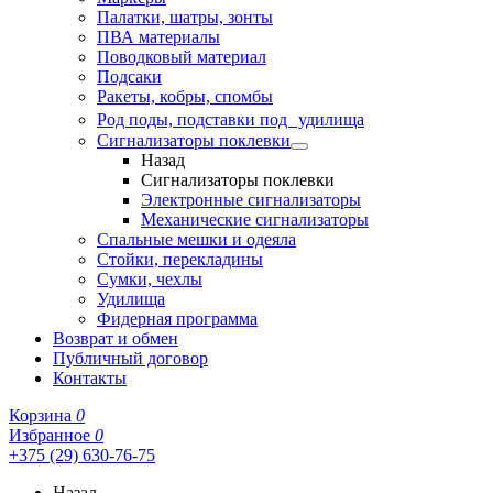
Палатки, шатры, зонты
ПВА материалы
Поводковый материал
Подсаки
Ракеты, кобры, спомбы
Род поды, подставки под удилища
Сигнализаторы поклевки
Назад
Сигнализаторы поклевки
Электронные сигнализаторы
Механические сигнализаторы
Спальные мешки и одеяла
Стойки, перекладины
Сумки, чехлы
Удилища
Фидерная программа
Возврат и обмен
Публичный договор
Контакты
Корзина
0
Избранное
0
+375 (29) 630-76-75
Назад