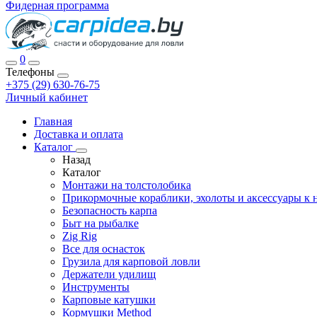
Фидерная программа
0
Телефоны
+375 (29) 630-76-75
Личный кабинет
Главная
Доставка и оплата
Каталог
Назад
Каталог
Монтажи на толстолобика
Прикормочные кораблики, эхолоты и аксессуары к 
Безопасность карпа
Быт на рыбалке
Zig Rig
Все для оснасток
Грузила для карповой ловли
Держатели удилищ
Инструменты
Карповые катушки
Кормушки Method