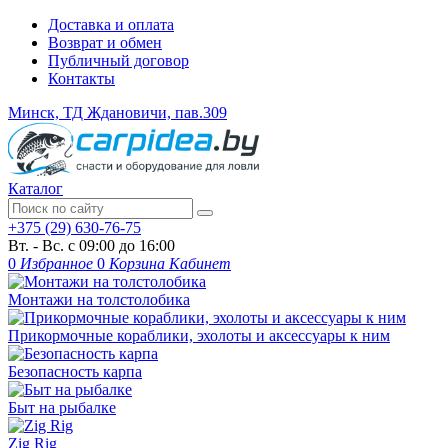
Доставка и оплата
Возврат и обмен
Публичный договор
Контакты
Минск, ТД Ждановичи, пав.309
Каталог
+375 (29) 630-76-75
Вт. - Вс. с 09:00 до 16:00
0
Избранное
0
Корзина
Кабинет
Монтажи на толстолобика
Прикормочные кораблики, эхолоты и аксессуары к ним
Безопасность карпа
Быт на рыбалке
Zig Rig