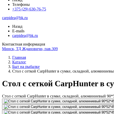
Телефоны
+375 (29) 630-76-75
carpidea@bk.ru
Назад
E-mails
carpidea@bk.ru
Контактная информация
Минск, ТД Ждановичи, пав.309
Главная
Каталог
Быт на рыбалке
Стол с сеткой CarpHunter в сумке, складной, алюминиев
Стол с сеткой CarpHunter в 
Стол с сеткой CarpHunter в сумке, складной, алюминиевый 90