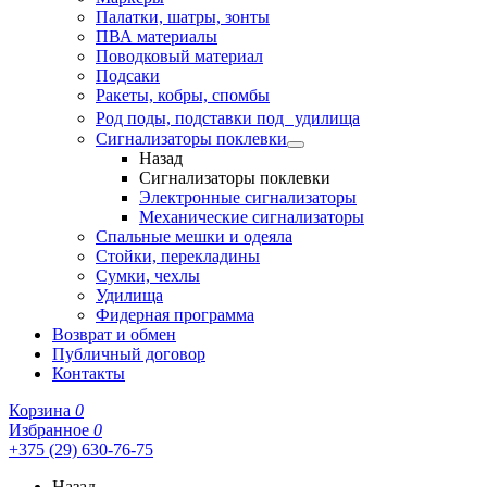
Палатки, шатры, зонты
ПВА материалы
Поводковый материал
Подсаки
Ракеты, кобры, спомбы
Род поды, подставки под удилища
Сигнализаторы поклевки
Назад
Сигнализаторы поклевки
Электронные сигнализаторы
Механические сигнализаторы
Спальные мешки и одеяла
Стойки, перекладины
Сумки, чехлы
Удилища
Фидерная программа
Возврат и обмен
Публичный договор
Контакты
Корзина
0
Избранное
0
+375 (29) 630-76-75
Назад