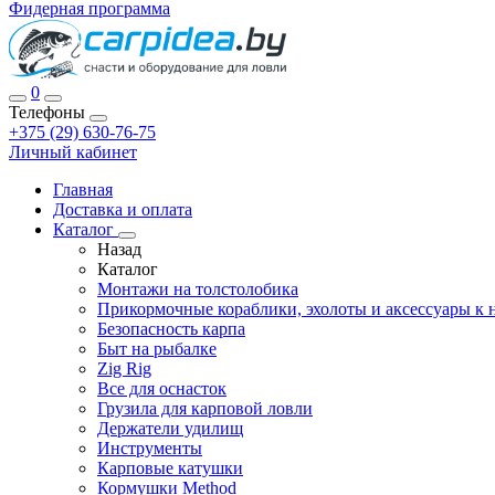
Фидерная программа
0
Телефоны
+375 (29) 630-76-75
Личный кабинет
Главная
Доставка и оплата
Каталог
Назад
Каталог
Монтажи на толстолобика
Прикормочные кораблики, эхолоты и аксессуары к 
Безопасность карпа
Быт на рыбалке
Zig Rig
Все для оснасток
Грузила для карповой ловли
Держатели удилищ
Инструменты
Карповые катушки
Кормушки Method