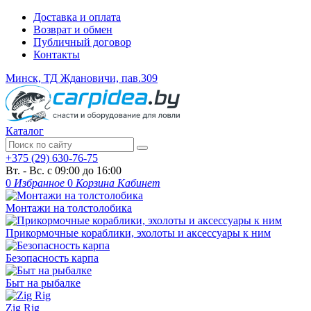
Доставка и оплата
Возврат и обмен
Публичный договор
Контакты
Минск, ТД Ждановичи, пав.309
Каталог
+375 (29) 630-76-75
Вт. - Вс. с 09:00 до 16:00
0
Избранное
0
Корзина
Кабинет
Монтажи на толстолобика
Прикормочные кораблики, эхолоты и аксессуары к ним
Безопасность карпа
Быт на рыбалке
Zig Rig