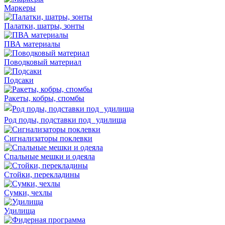
Маркеры
Палатки, шатры, зонты
ПВА материалы
Поводковый материал
Подсаки
Ракеты, кобры, спомбы
Род поды, подставки под удилища
Сигнализаторы поклевки
Спальные мешки и одеяла
Стойки, перекладины
Сумки, чехлы
Удилища