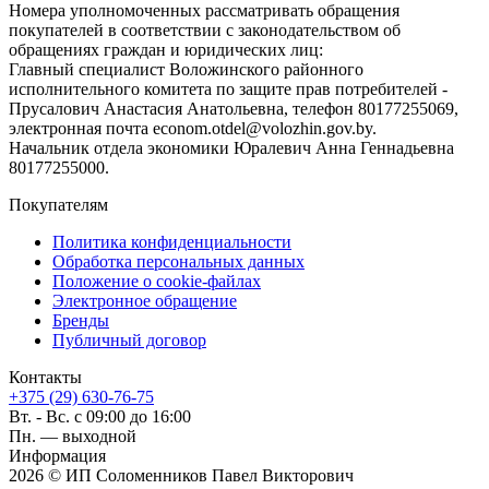
Номера уполномоченных рассматривать обращения
покупателей в соответствии с законодательством об
обращениях граждан и юридических лиц:
Главный специалист Воложинского районного
исполнительного комитета по защите прав потребителей -
Прусалович Анастасия Анатольевна, телефон 80177255069,
электронная почта econom.otdel@volozhin.gov.by.
Начальник отдела экономики Юралевич Анна Геннадьевна
80177255000.
Покупателям
Политика конфиденциальности
Обработка персональных данных
Положение о cookie-файлах
Электронное обращение
Бренды
Публичный договор
Контакты
+375 (29) 630-76-75
Вт. - Вс. с 09:00 до 16:00
Пн. — выходной
Информация
2026 © ИП Соломенников Павел Викторович