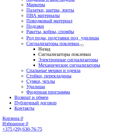
Маркеры
Палатки, шатры, зонты
ПВА материалы
Поводковый материал
Подсаки
Ракеты, кобры, спомбы
Род поды, подставки под удилища
Сигнализаторы поклевки
Назад
Сигнализаторы поклевки
Электронные сигнализаторы
Механические сигнализаторы
Спальные мешки и одеяла
Стойки, перекладины
Сумки, чехлы
Удилища
Фидерная программа
Возврат и обмен
Публичный договор
Контакты
Корзина
0
Избранное
0
+375 (29) 630-76-75