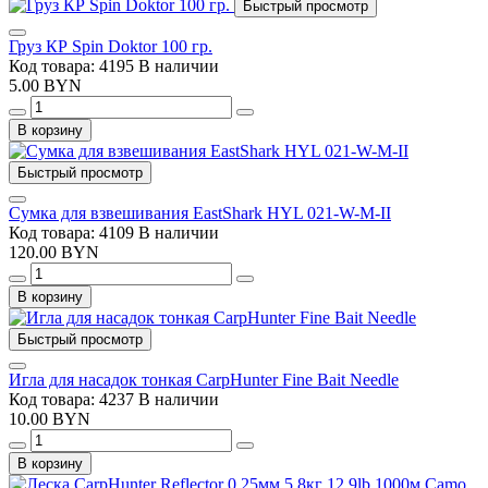
Быстрый просмотр
Груз КР Spin Doktor 100 гр.
Код товара: 4195
В наличии
5.00 BYN
В корзину
Быстрый просмотр
Сумка для взвешивания EastShark HYL 021-W-M-II
Код товара: 4109
В наличии
120.00 BYN
В корзину
Быстрый просмотр
Игла для насадок тонкая CarpHunter Fine Bait Needle
Код товара: 4237
В наличии
10.00 BYN
В корзину