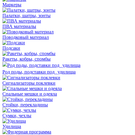
Маркеры
Палатки, шатры, зонты
ПВА материалы
Поводковый материал
Подсаки
Ракеты, кобры, спомбы
Род поды, подставки под удилища
Сигнализаторы поклевки
Спальные мешки и одеяла
Стойки, перекладины
Сумки, чехлы
Удилища