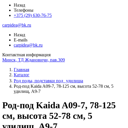
Назад
Телефоны
+375 (29) 630-76-75
carpidea@bk.ru
Назад
E-mails
carpidea@bk.ru
Контактная информация
Минск, ТД Ждановичи, пав.309
Главная
Каталог
Род поды, подставки под удилища
Род-под Kaida A09-7, 78-125 см, высота 52-78 см, 5
удилищ, A9-7
Род-под Kaida A09-7, 78-125
см, высота 52-78 см, 5
удилищ, A9-7