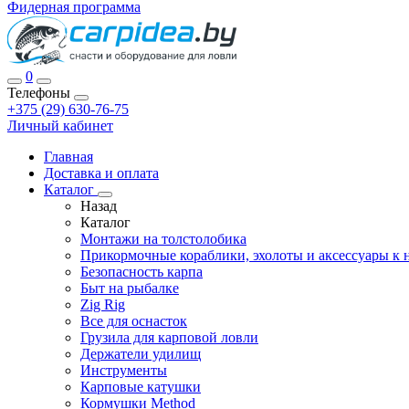
Фидерная программа
0
Телефоны
+375 (29) 630-76-75
Личный кабинет
Главная
Доставка и оплата
Каталог
Назад
Каталог
Монтажи на толстолобика
Прикормочные кораблики, эхолоты и аксессуары к 
Безопасность карпа
Быт на рыбалке
Zig Rig
Все для оснасток
Грузила для карповой ловли
Держатели удилищ
Инструменты
Карповые катушки
Кормушки Method