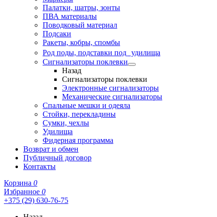
Палатки, шатры, зонты
ПВА материалы
Поводковый материал
Подсаки
Ракеты, кобры, спомбы
Род поды, подставки под удилища
Сигнализаторы поклевки
Назад
Сигнализаторы поклевки
Электронные сигнализаторы
Механические сигнализаторы
Спальные мешки и одеяла
Стойки, перекладины
Сумки, чехлы
Удилища
Фидерная программа
Возврат и обмен
Публичный договор
Контакты
Корзина
0
Избранное
0
+375 (29) 630-76-75
Назад