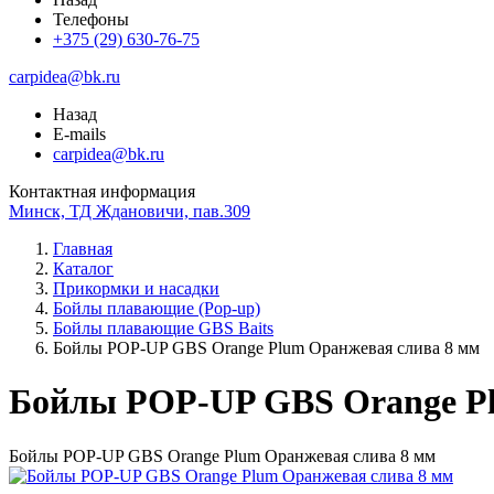
Телефоны
+375 (29) 630-76-75
carpidea@bk.ru
Назад
E-mails
carpidea@bk.ru
Контактная информация
Минск, ТД Ждановичи, пав.309
Главная
Каталог
Прикормки и насадки
Бойлы плавающие (Pop-up)
Бойлы плавающие GBS Baits
Бойлы POP-UP GBS Orange Plum Оранжевая слива 8 мм
Бойлы POP-UP GBS Orange Pl
Бойлы POP-UP GBS Orange Plum Оранжевая слива 8 мм