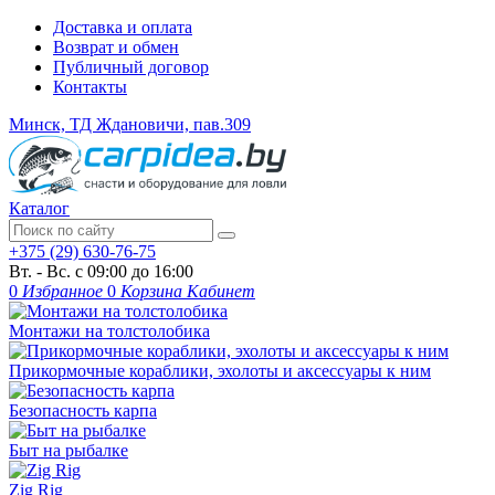
Доставка и оплата
Возврат и обмен
Публичный договор
Контакты
Минск, ТД Ждановичи, пав.309
Каталог
+375 (29) 630-76-75
Вт. - Вс. с 09:00 до 16:00
0
Избранное
0
Корзина
Кабинет
Монтажи на толстолобика
Прикормочные кораблики, эхолоты и аксессуары к ним
Безопасность карпа
Быт на рыбалке
Zig Rig