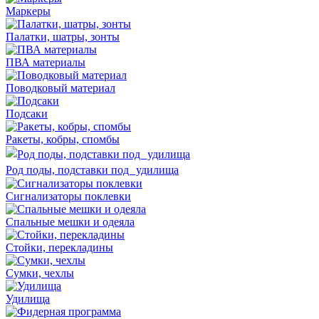
Маркеры
Палатки, шатры, зонты
ПВА материалы
Поводковый материал
Подсаки
Ракеты, кобры, спомбы
Род поды, подставки под удилища
Сигнализаторы поклевки
Спальные мешки и одеяла
Стойки, перекладины
Сумки, чехлы
Удилища