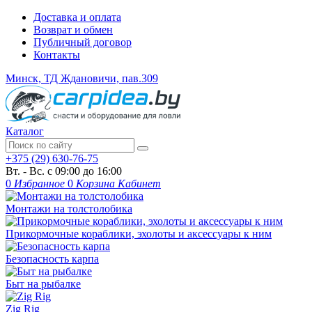
Доставка и оплата
Возврат и обмен
Публичный договор
Контакты
Минск, ТД Ждановичи, пав.309
Каталог
+375 (29) 630-76-75
Вт. - Вс. с 09:00 до 16:00
0
Избранное
0
Корзина
Кабинет
Монтажи на толстолобика
Прикормочные кораблики, эхолоты и аксессуары к ним
Безопасность карпа
Быт на рыбалке
Zig Rig