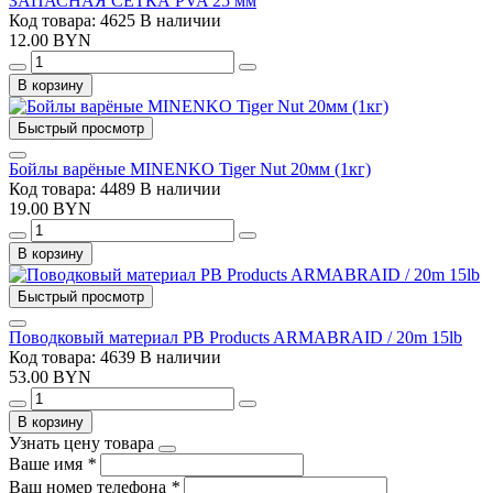
ЗАПАСНАЯ СЕТКА PVA 25 мм
Код товара: 4625
В наличии
12.00 BYN
В корзину
Быстрый просмотр
Бойлы варёные MINENKO Tiger Nut 20мм (1кг)
Код товара: 4489
В наличии
19.00 BYN
В корзину
Быстрый просмотр
Поводковый материал PB Products ARMABRAID / 20m 15lb
Код товара: 4639
В наличии
53.00 BYN
В корзину
Узнать цену товара
Ваше имя
*
Ваш номер телефона
*