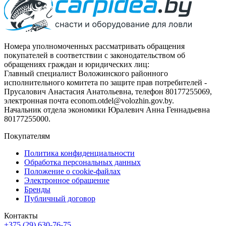
Номера уполномоченных рассматривать обращения
покупателей в соответствии с законодательством об
обращениях граждан и юридических лиц:
Главный специалист Воложинского районного
исполнительного комитета по защите прав потребителей -
Прусалович Анастасия Анатольевна, телефон 80177255069,
электронная почта econom.otdel@volozhin.gov.by.
Начальник отдела экономики Юралевич Анна Геннадьевна
80177255000.
Покупателям
Политика конфиденциальности
Обработка персональных данных
Положение о cookie-файлах
Электронное обращение
Бренды
Публичный договор
Контакты
+375 (29) 630-76-75