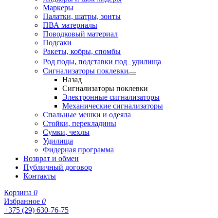
Маркеры
Палатки, шатры, зонты
ПВА материалы
Поводковый материал
Подсаки
Ракеты, кобры, спомбы
Род поды, подставки под удилища
Сигнализаторы поклевки
Назад
Сигнализаторы поклевки
Электронные сигнализаторы
Механические сигнализаторы
Спальные мешки и одеяла
Стойки, перекладины
Сумки, чехлы
Удилища
Фидерная программа
Возврат и обмен
Публичный договор
Контакты
Корзина
0
Избранное
0
+375 (29) 630-76-75