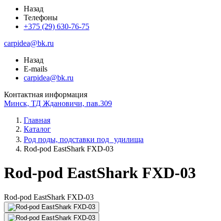
Назад
Телефоны
+375 (29) 630-76-75
carpidea@bk.ru
Назад
E-mails
carpidea@bk.ru
Контактная информация
Минск, ТД Ждановичи, пав.309
Главная
Каталог
Род поды, подставки под удилища
Rod-pod EastShark FXD-03
Rod-pod EastShark FXD-03
Rod-pod EastShark FXD-03