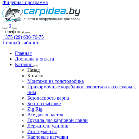
Фидерная программа
0
Телефоны
+375 (29) 630-76-75
Личный кабинет
Главная
Доставка и оплата
Каталог
Назад
Каталог
Монтажи на толстолобика
Прикормочные кораблики, эхолоты и аксессуары к
ним
Безопасность карпа
Быт на рыбалке
Zig Rig
Все для оснасток
Грузила для карповой ловли
Держатели удилищ
Инструменты
Карповые катушки