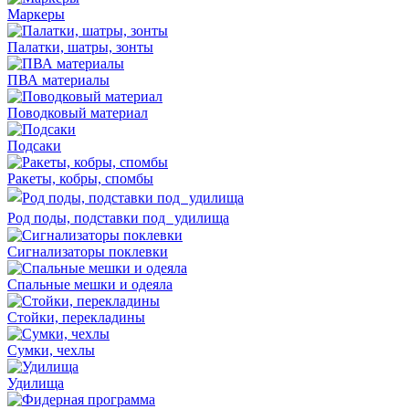
Маркеры
Палатки, шатры, зонты
ПВА материалы
Поводковый материал
Подсаки
Ракеты, кобры, спомбы
Род поды, подставки под удилища
Сигнализаторы поклевки
Спальные мешки и одеяла
Стойки, перекладины
Сумки, чехлы
Удилища