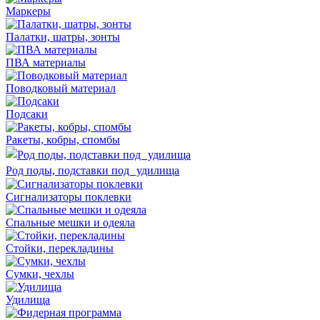
Маркеры
Палатки, шатры, зонты
ПВА материалы
Поводковый материал
Подсаки
Ракеты, кобры, спомбы
Род поды, подставки под удилища
Сигнализаторы поклевки
Спальные мешки и одеяла
Стойки, перекладины
Сумки, чехлы
Удилища