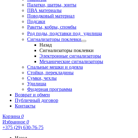
Палатки, шатры, зонты
ПВА материалы
Поводковый материал
Подсаки
Ракеты, кобры, спомбы
Род поды, подставки под удилища
Сигнализаторы поклевки
Назад
Сигнализаторы поклевки
Электронные сигнализаторы
Механические сигнализаторы
Спальные мешки и одеяла
Стойки, перекладины
Сумки, чехлы
Удилища
Фидерная программа
Возврат и обмен
Публичный договор
Контакты
Корзина
0
Избранное
0
+375 (29) 630-76-75
Назад