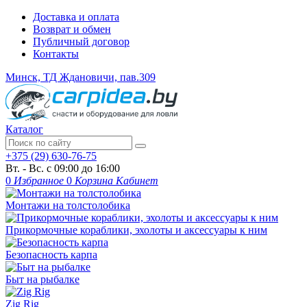
Доставка и оплата
Возврат и обмен
Публичный договор
Контакты
Минск, ТД Ждановичи, пав.309
Каталог
+375 (29) 630-76-75
Вт. - Вс. с 09:00 до 16:00
0
Избранное
0
Корзина
Кабинет
Монтажи на толстолобика
Прикормочные кораблики, эхолоты и аксессуары к ним
Безопасность карпа
Быт на рыбалке
Zig Rig