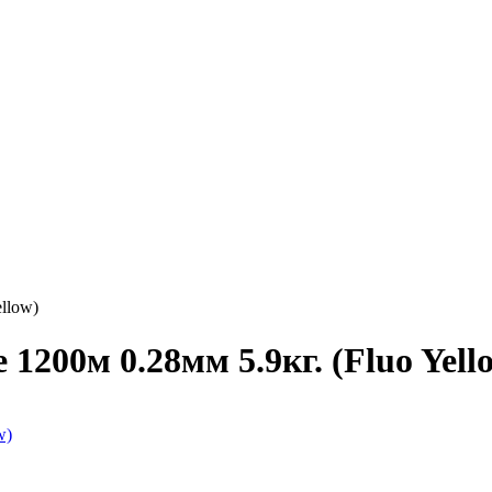
ellow)
 1200м 0.28мм 5.9кг. (Fluo Yell