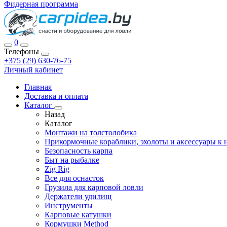
Фидерная программа
0
Телефоны
+375 (29) 630-76-75
Личный кабинет
Главная
Доставка и оплата
Каталог
Назад
Каталог
Монтажи на толстолобика
Прикормочные кораблики, эхолоты и аксессуары к 
Безопасность карпа
Быт на рыбалке
Zig Rig
Все для оснасток
Грузила для карповой ловли
Держатели удилищ
Инструменты
Карповые катушки
Кормушки Method