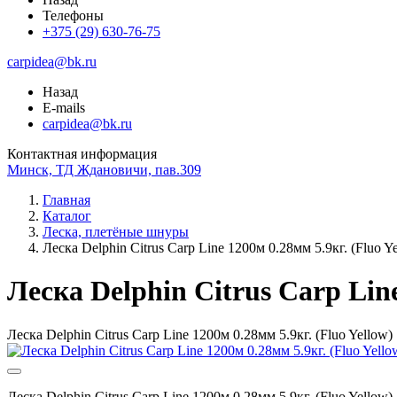
Телефоны
+375 (29) 630-76-75
carpidea@bk.ru
Назад
E-mails
carpidea@bk.ru
Контактная информация
Минск, ТД Ждановичи, пав.309
Главная
Каталог
Леска, плетёные шнуры
Леска Delphin Citrus Carp Line 1200м 0.28мм 5.9кг. (Fluo Y
Леска Delphin Citrus Carp Line
Леска Delphin Citrus Carp Line 1200м 0.28мм 5.9кг. (Fluo Yellow)
Леска Delphin Citrus Carp Line 1200м 0.28мм 5.9кг. (Fluo Yellow)