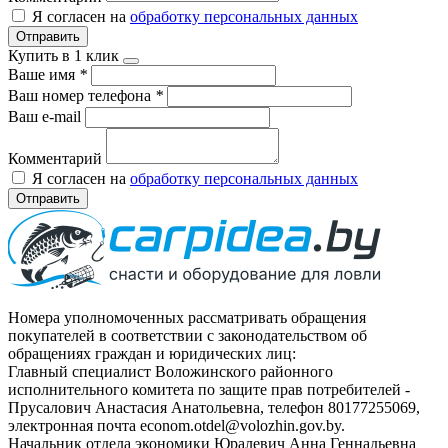
Я согласен на
обработку персональных данных
Отправить
Купить в 1 клик
Ваше имя
*
Ваш номер телефона
*
Ваш e-mail
Комментарий
Я согласен на
обработку персональных данных
Отправить
Номера уполномоченных рассматривать обращения
покупателей в соответствии с законодательством об
обращениях граждан и юридических лиц:
Главный специалист Воложинского районного
исполнительного комитета по защите прав потребителей -
Прусалович Анастасия Анатольевна, телефон 80177255069,
электронная почта econom.otdel@volozhin.gov.by.
Начальник отдела экономики Юралевич Анна Геннадьевна