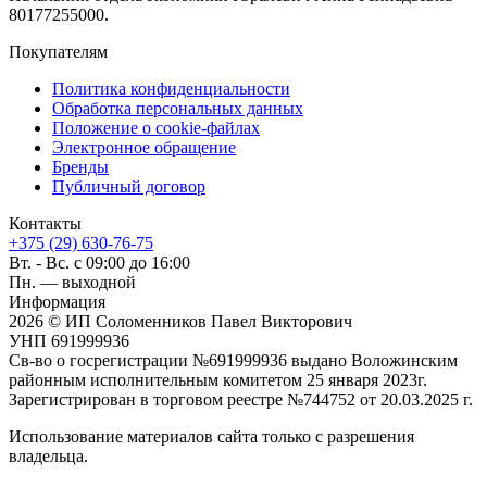
80177255000.
Покупателям
Политика конфиденциальности
Обработка персональных данных
Положение о cookie-файлах
Электронное обращение
Бренды
Публичный договор
Контакты
+375 (29) 630-76-75
Вт. - Вс. с 09:00 до 16:00
Пн. — выходной
Информация
2026 © ИП Соломенников Павел Викторович
УНП 691999936
Св-во о госрегистрации №691999936 выдано Воложинским
районным исполнительным комитетом 25 января 2023г.
Зарегистрирован в торговом реестре №744752 от 20.03.2025 г.
Использование материалов сайта только с разрешения
владельца.