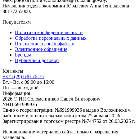
электронная почта econom.otdel@volozhin.gov.by.
Начальник отдела экономики Юралевич Анна Геннадьевна
80177255000.
Покупателям
Политика конфиденциальности
Обработка персональных данных
Положение о cookie-файлах
Электронное обращение
Бренды
Публичный договор
Контакты
+375 (29) 630-76-75
Вт. - Вс. с 09:00 до 16:00
Пн. — выходной
Информация
2026 © ИП Соломенников Павел Викторович
УНП 691999936
Св-во о госрегистрации №691999936 выдано Воложинским
районным исполнительным комитетом 25 января 2023г.
Зарегистрирован в торговом реестре №744752 от 20.03.2025 г.
Использование материалов сайта только с разрешения
владельца.