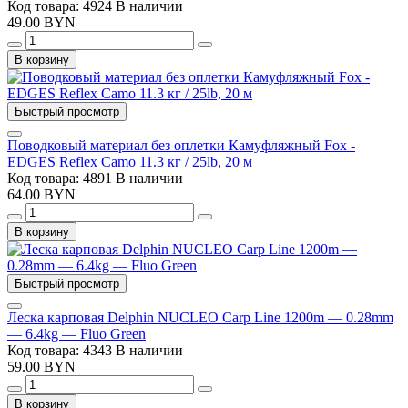
Код товара: 4924
В наличии
49.00 BYN
В корзину
Быстрый просмотр
Поводковый материал без оплетки Камуфляжный Fox -
EDGES Reflex Camo 11.3 кг / 25lb, 20 м
Код товара: 4891
В наличии
64.00 BYN
В корзину
Быстрый просмотр
Леска карповая Delphin NUCLEO Carp Line 1200m — 0.28mm
— 6.4kg — Fluo Green
Код товара: 4343
В наличии
59.00 BYN
В корзину