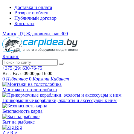
Доставка и оплата
Возврат и обмен
Публичный договор
Контакты
Минск, ТД Ждановичи, пав.309
Каталог
+375 (29) 630-76-75
Вт. - Вс. с 09:00 до 16:00
0
Избранное
0
Корзина
Кабинет
Монтажи на толстолобика
Прикормочные кораблики, эхолоты и аксессуары к ним
Безопасность карпа
Быт на рыбалке
Zig Rig