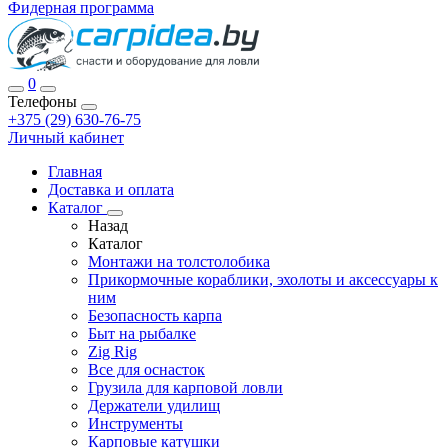
Фидерная программа
0
Телефоны
+375 (29) 630-76-75
Личный кабинет
Главная
Доставка и оплата
Каталог
Назад
Каталог
Монтажи на толстолобика
Прикормочные кораблики, эхолоты и аксессуары к
ним
Безопасность карпа
Быт на рыбалке
Zig Rig
Все для оснасток
Грузила для карповой ловли
Держатели удилищ
Инструменты
Карповые катушки