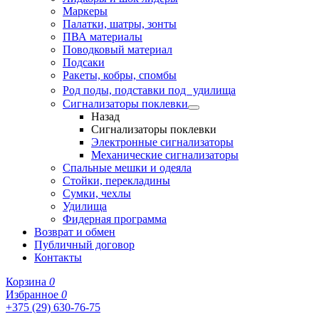
Маркеры
Палатки, шатры, зонты
ПВА материалы
Поводковый материал
Подсаки
Ракеты, кобры, спомбы
Род поды, подставки под удилища
Сигнализаторы поклевки
Назад
Сигнализаторы поклевки
Электронные сигнализаторы
Механические сигнализаторы
Спальные мешки и одеяла
Стойки, перекладины
Сумки, чехлы
Удилища
Фидерная программа
Возврат и обмен
Публичный договор
Контакты
Корзина
0
Избранное
0
+375 (29) 630-76-75