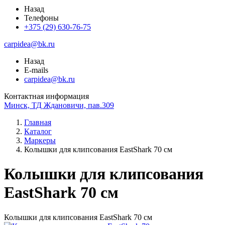
Назад
Телефоны
+375 (29) 630-76-75
carpidea@bk.ru
Назад
E-mails
carpidea@bk.ru
Контактная информация
Минск, ТД Ждановичи, пав.309
Главная
Каталог
Маркеры
Колышки для клипсования EastShark 70 см
Колышки для клипсования
EastShark 70 см
Колышки для клипсования EastShark 70 см