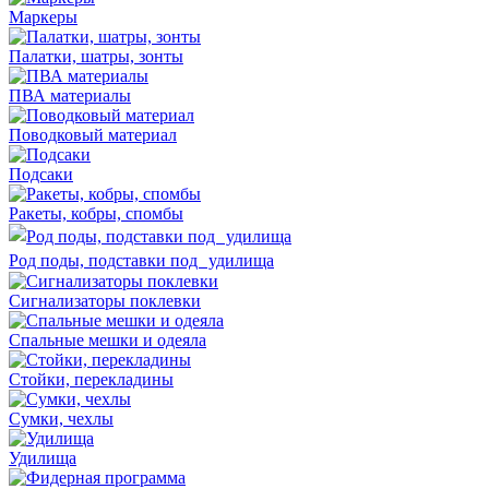
Маркеры
Палатки, шатры, зонты
ПВА материалы
Поводковый материал
Подсаки
Ракеты, кобры, спомбы
Род поды, подставки под удилища
Сигнализаторы поклевки
Спальные мешки и одеяла
Стойки, перекладины
Сумки, чехлы
Удилища