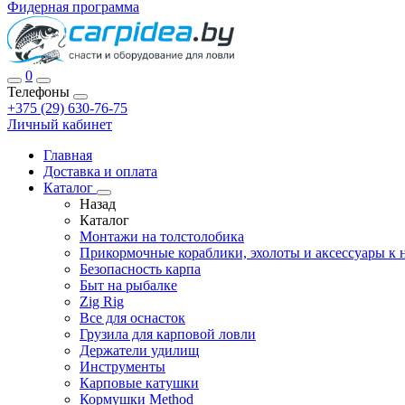
Фидерная программа
0
Телефоны
+375 (29) 630-76-75
Личный кабинет
Главная
Доставка и оплата
Каталог
Назад
Каталог
Монтажи на толстолобика
Прикормочные кораблики, эхолоты и аксессуары к 
Безопасность карпа
Быт на рыбалке
Zig Rig
Все для оснасток
Грузила для карповой ловли
Держатели удилищ
Инструменты
Карповые катушки
Кормушки Method