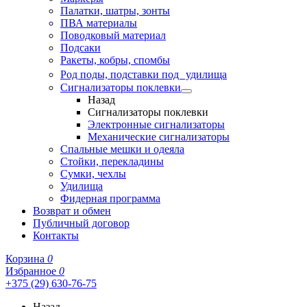
Палатки, шатры, зонты
ПВА материалы
Поводковый материал
Подсаки
Ракеты, кобры, спомбы
Род поды, подставки под удилища
Сигнализаторы поклевки
Назад
Сигнализаторы поклевки
Электронные сигнализаторы
Механические сигнализаторы
Спальные мешки и одеяла
Стойки, перекладины
Сумки, чехлы
Удилища
Фидерная программа
Возврат и обмен
Публичный договор
Контакты
Корзина
0
Избранное
0
+375 (29) 630-76-75
Назад