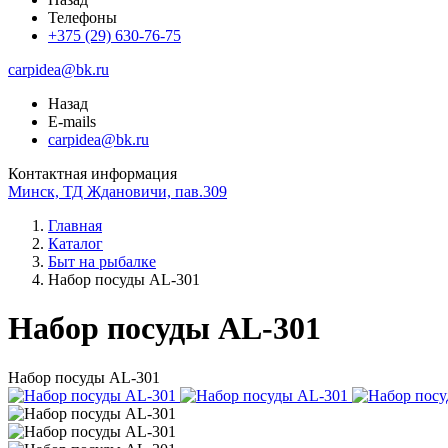
Телефоны
+375 (29) 630-76-75
carpidea@bk.ru
Назад
E-mails
carpidea@bk.ru
Контактная информация
Минск, ТД Ждановичи, пав.309
Главная
Каталог
Быт на рыбалке
Набор посуды AL-301
Набор посуды AL-301
Набор посуды AL-301