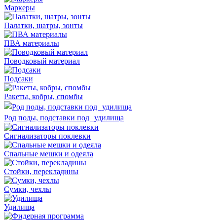
Маркеры
Палатки, шатры, зонты
ПВА материалы
Поводковый материал
Подсаки
Ракеты, кобры, спомбы
Род поды, подставки под удилища
Сигнализаторы поклевки
Спальные мешки и одеяла
Стойки, перекладины
Сумки, чехлы
Удилища