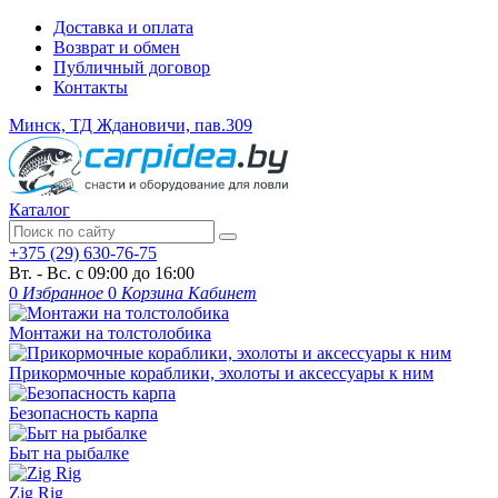
Доставка и оплата
Возврат и обмен
Публичный договор
Контакты
Минск, ТД Ждановичи, пав.309
Каталог
+375 (29) 630-76-75
Вт. - Вс. с 09:00 до 16:00
0
Избранное
0
Корзина
Кабинет
Монтажи на толстолобика
Прикормочные кораблики, эхолоты и аксессуары к ним
Безопасность карпа
Быт на рыбалке
Zig Rig