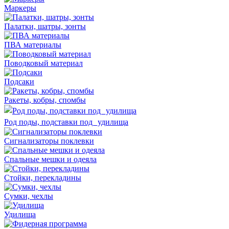
Маркеры
Палатки, шатры, зонты
ПВА материалы
Поводковый материал
Подсаки
Ракеты, кобры, спомбы
Род поды, подставки под удилища
Сигнализаторы поклевки
Спальные мешки и одеяла
Стойки, перекладины
Сумки, чехлы
Удилища