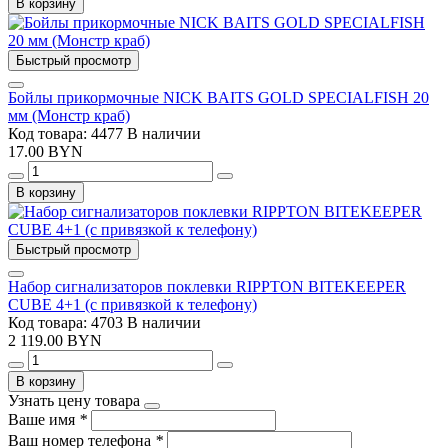
В корзину
Быстрый просмотр
Бойлы прикормочные NICK BAITS GOLD SPECIALFISH 20
мм (Монстр краб)
Код товара: 4477
В наличии
17.00 BYN
В корзину
Быстрый просмотр
Набор сигнализаторов поклевки RIPPTON BITEKEEPER
CUBE 4+1 (с привязкой к телефону)
Код товара: 4703
В наличии
2 119.00 BYN
В корзину
Узнать цену товара
Ваше имя
*
Ваш номер телефона
*