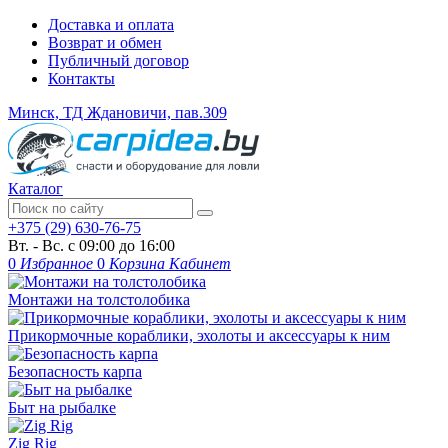
Доставка и оплата
Возврат и обмен
Публичный договор
Контакты
Минск, ТД Ждановичи, пав.309
Каталог
+375 (29) 630-76-75
Вт. - Вс. с 09:00 до 16:00
0
Избранное
0
Корзина
Кабинет
Монтажи на толстолобика
Прикормочные кораблики, эхолоты и аксессуары к ним
Безопасность карпа
Быт на рыбалке
Zig Rig