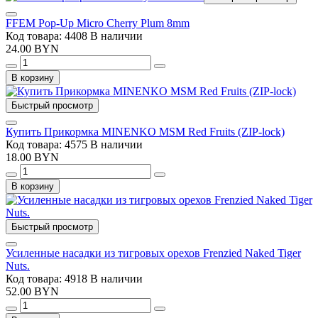
FFEM Pop-Up Micro Cherry Plum 8mm
Код товара: 4408
В наличии
24.00 BYN
В корзину
Быстрый просмотр
Купить Прикормка MINENKO MSM Red Fruits (ZIP-lock)
Код товара: 4575
В наличии
18.00 BYN
В корзину
Быстрый просмотр
Усиленные насадки из тигровых орехов Frenzied Naked Tiger
Nuts.
Код товара: 4918
В наличии
52.00 BYN