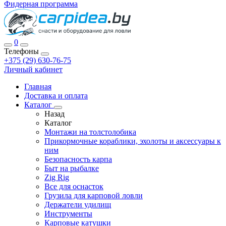
Фидерная программа
0
Телефоны
+375 (29) 630-76-75
Личный кабинет
Главная
Доставка и оплата
Каталог
Назад
Каталог
Монтажи на толстолобика
Прикормочные кораблики, эхолоты и аксессуары к
ним
Безопасность карпа
Быт на рыбалке
Zig Rig
Все для оснасток
Грузила для карповой ловли
Держатели удилищ
Инструменты
Карповые катушки