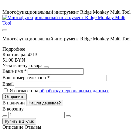
Многофункциональный инструмент Ridge Monkey Multi Tool
Многофункциональный инструмент Ridge Monkey Multi Tool
Подробнее
Код товара: 4213
51.00 BYN
Узнать цену товара
Ваше имя
*
Ваш номер телефона
*
Email
Я согласен на
обработку персональных данных
Отправить
В наличии
Нашли дешевле?
В корзину
Купить в 1 клик
Описание
Отзывы