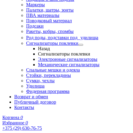
Маркеры
Палатки, шатры, зонты
ПВА материалы
Поводковый материал
Подсаки
Ракеты, кобры, спомбы
Род поды, подставки под удилища
Сигнализаторы поклевки
Назад
Сигнализаторы поклевки
Электронные сигнализаторы
Механические сигнализаторы
Спальные мешки и одеяла
Стойки, перекладины
Сумки, чехлы
Удилища
Фидерная программа
Возврат и обмен
Публичный договор
Контакты
Корзина
0
Избранное
0
+375 (29) 630-76-75