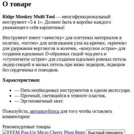
О товаре
Ridge Monkey Multi Tool
— многофункциональный
инструмент «5 в 1». Должен быть в коробке каждого
уважающего себя карпятника!
Инструмент имеет «зачистку» для плетеных материалов в
оплетке, «петлю» для затягивания узла на крючке, «крючок»
для удержания вертлюгов и колечек, «конусное острие» для
создания идеальных D-образных скций чод-рига и
«ступенчатое острие» для создания идеально ровных петель
лидер-секций и малых петель при вязке ледкоров, ледкоров
без сердечника и поводков.
Характеристики:
— Пять необходимых инструментов в одном аксессуаре.
— Прочный, светящийся в темноте пластик.
— Эргономичный хват.
Пожалуйста,
авторизуйтесь
для того чтобы оставлять
комментарии
Рекомендуемые товары
Быстрый просмотр