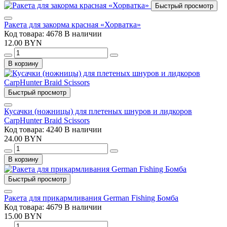
Быстрый просмотр
Ракета для закорма красная «Хорватка»
Код товара: 4678
В наличии
12.00 BYN
В корзину
Быстрый просмотр
Кусачки (ножницы) для плетеных шнуров и лидкоров
CarpHunter Braid Scissors
Код товара: 4240
В наличии
24.00 BYN
В корзину
Быстрый просмотр
Ракета для прикармливания German Fishing Бомба
Код товара: 4679
В наличии
15.00 BYN