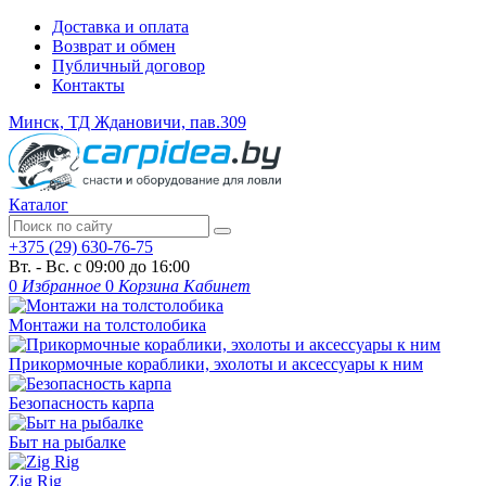
Доставка и оплата
Возврат и обмен
Публичный договор
Контакты
Минск, ТД Ждановичи, пав.309
Каталог
+375 (29) 630-76-75
Вт. - Вс. с 09:00 до 16:00
0
Избранное
0
Корзина
Кабинет
Монтажи на толстолобика
Прикормочные кораблики, эхолоты и аксессуары к ним
Безопасность карпа
Быт на рыбалке
Zig Rig