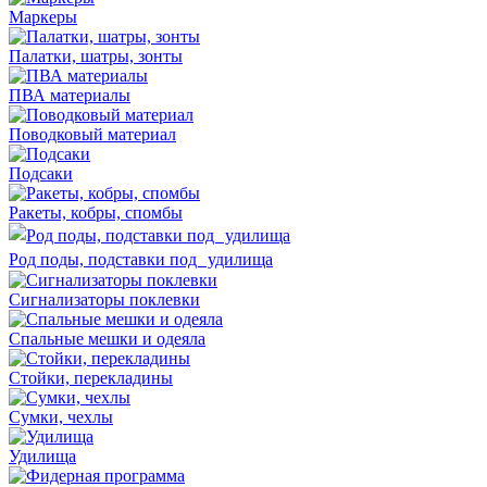
Маркеры
Палатки, шатры, зонты
ПВА материалы
Поводковый материал
Подсаки
Ракеты, кобры, спомбы
Род поды, подставки под удилища
Сигнализаторы поклевки
Спальные мешки и одеяла
Стойки, перекладины
Сумки, чехлы
Удилища