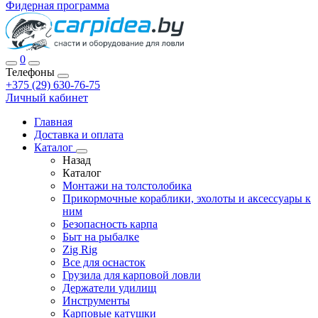
Фидерная программа
0
Телефоны
+375 (29) 630-76-75
Личный кабинет
Главная
Доставка и оплата
Каталог
Назад
Каталог
Монтажи на толстолобика
Прикормочные кораблики, эхолоты и аксессуары к
ним
Безопасность карпа
Быт на рыбалке
Zig Rig
Все для оснасток
Грузила для карповой ловли
Держатели удилищ
Инструменты
Карповые катушки