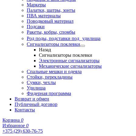
Маркеры
Палатки, шатры, зонты
ПВА материалы
Поводковый материал
Подсаки
Ракеты, кобры, спомбы
Род поды, подставки под удилища
Сигнализаторы поклевки
Назад
Сигнализаторы поклевки
Электронные сигнализаторы
Механические сигнализаторы
Спальные мешки и одеяла
Стойки, перекладины
Сумки, чехлы
Удилища
Фидерная программа
Возврат и обмен
Публичный договор
Контакты
Корзина
0
Избранное
0
+375 (29) 630-76-75