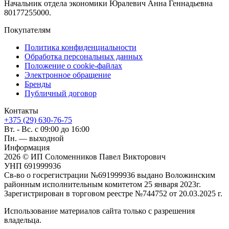
Начальник отдела экономики Юралевич Анна Геннадьевна
80177255000.
Покупателям
Политика конфиденциальности
Обработка персональных данных
Положение о cookie-файлах
Электронное обращение
Бренды
Публичный договор
Контакты
+375 (29) 630-76-75
Вт. - Вс. с 09:00 до 16:00
Пн. — выходной
Информация
2026 © ИП Соломенников Павел Викторович
УНП 691999936
Св-во о госрегистрации №691999936 выдано Воложинским
районным исполнительным комитетом 25 января 2023г.
Зарегистрирован в торговом реестре №744752 от 20.03.2025 г.
Использование материалов сайта только с разрешения
владельца.