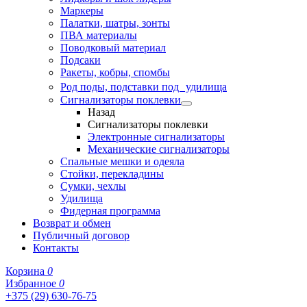
Маркеры
Палатки, шатры, зонты
ПВА материалы
Поводковый материал
Подсаки
Ракеты, кобры, спомбы
Род поды, подставки под удилища
Сигнализаторы поклевки
Назад
Сигнализаторы поклевки
Электронные сигнализаторы
Механические сигнализаторы
Спальные мешки и одеяла
Стойки, перекладины
Сумки, чехлы
Удилища
Фидерная программа
Возврат и обмен
Публичный договор
Контакты
Корзина
0
Избранное
0
+375 (29) 630-76-75