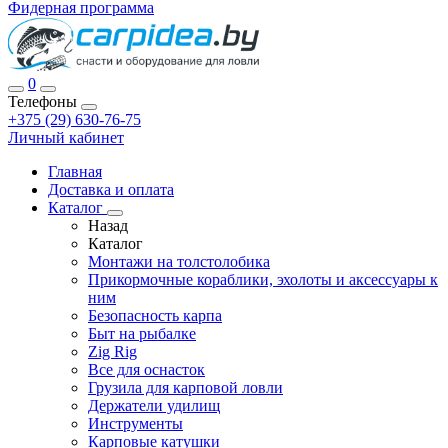
Фидерная программа
0
Телефоны
+375 (29) 630-76-75
Личный кабинет
Главная
Доставка и оплата
Каталог
Назад
Каталог
Монтажи на толстолобика
Прикормочные кораблики, эхолоты и аксессуары к
ним
Безопасность карпа
Быт на рыбалке
Zig Rig
Все для оснасток
Грузила для карповой ловли
Держатели удилищ
Инструменты
Карповые катушки