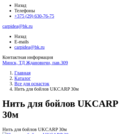
Назад
Телефоны
+375 (29) 630-76-75
carpidea@bk.ru
Назад
E-mails
carpidea@bk.ru
Контактная информация
Минск, ТД Ждановичи, пав.309
Главная
Каталог
Все для оснасток
Нить для бойлов UKCARP 30м
Нить для бойлов UKCARP
30м
Нить для бойлов UKCARP 30м