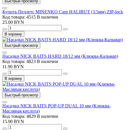
Быстрый просмотр
Купить Пеллетс MINENKO Carp HALIBUT (3.5мм) ZIP-lock
Код товара: 4515
В наличии
25.00 BYN
В корзину
Быстрый просмотр
Насадки NICK BAITS HARD 18/12 мм (Клюква-Кальмар)
Код товара: 4823
В наличии
11.90 BYN
В корзину
Быстрый просмотр
Насадки NICK BAITS POP-UP DUAL 10 мм (Клюква-
Масляная кислота)
Код товара: 4829
В наличии
15.90 BYN