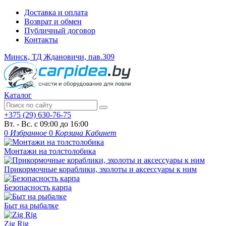
Доставка и оплата
Возврат и обмен
Публичный договор
Контакты
Минск, ТД Ждановичи, пав.309
Каталог
+375 (29) 630-76-75
Вт. - Вс. с 09:00 до 16:00
0
Избранное
0
Корзина
Кабинет
Монтажи на толстолобика
Прикормочные кораблики, эхолоты и аксессуары к ним
Безопасность карпа
Быт на рыбалке
Zig Rig