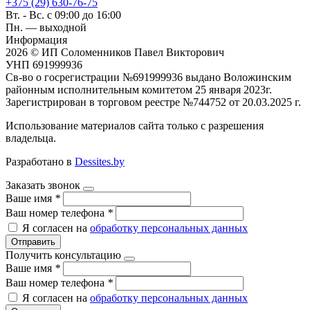
+375 (29) 630-76-75
Вт. - Вс. с 09:00 до 16:00
Пн. — выходной
Информация
2026 © ИП Соломенников Павел Викторович
УНП 691999936
Св-во о госрегистрации №691999936 выдано Воложинским
районным исполнительным комитетом 25 января 2023г.
Зарегистрирован в торговом реестре №744752 от 20.03.2025 г.
Использование материалов сайта только с разрешения
владельца.
Разработано в
Dessites.by
Заказать звонок
Ваше имя
*
Ваш номер телефона
*
Я согласен на
обработку персональных данных
Отправить
Получить консультацию
Ваше имя
*
Ваш номер телефона
*
Я согласен на
обработку персональных данных