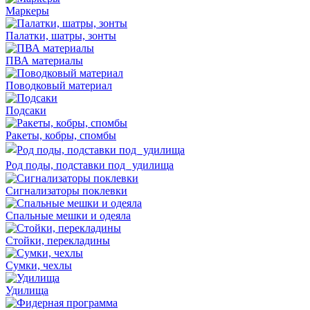
Маркеры
Палатки, шатры, зонты
ПВА материалы
Поводковый материал
Подсаки
Ракеты, кобры, спомбы
Род поды, подставки под удилища
Сигнализаторы поклевки
Спальные мешки и одеяла
Стойки, перекладины
Сумки, чехлы
Удилища