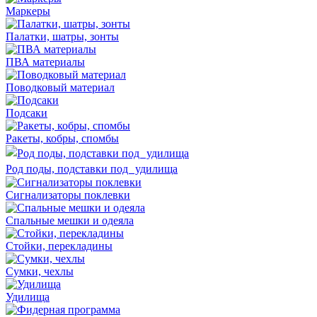
Маркеры
Палатки, шатры, зонты
ПВА материалы
Поводковый материал
Подсаки
Ракеты, кобры, спомбы
Род поды, подставки под удилища
Сигнализаторы поклевки
Спальные мешки и одеяла
Стойки, перекладины
Сумки, чехлы
Удилища