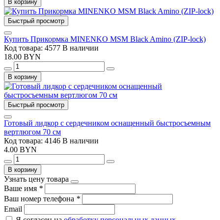
В корзину
Быстрый просмотр
Купить Прикормка MINENKO MSM Black Amino (ZIP-lock)
Код товара: 4577
В наличии
18.00 BYN
В корзину
Быстрый просмотр
Готовый лидкор с сердечником оснащенный быстросъемным
вертлюгом 70 см
Код товара: 4146
В наличии
4.00 BYN
В корзину
Узнать цену товара
Ваше имя
*
Ваш номер телефона
*
Email
Я согласен на
обработку персональных данных