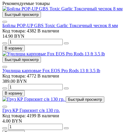
Рекомендуемые товары
Быстрый просмотр
Бойлы POP-UP GBS Toxic Garlic Токсичный чеснок 8 мм
Код товара: 4382
В наличии
14.90 BYN
В корзину
Быстрый просмотр
Удилища карповые Fox EOS Pro Rods 13 ft 3.5 lb
Код товара: 4772
В наличии
389.00 BYN
В корзину
Быстрый просмотр
Груз КР Горизонт с/в 130 гр.
Код товара: 4199
В наличии
4.00 BYN