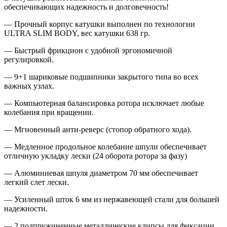
обеспечивающих надежность и долговечность!
— Прочный корпус катушки выполнен по технологии
ULTRA SLIM BODY, вес катушки 638 гр.
— Быстрый фрикцион с удобной эргономичной
регулировкой.
— 9+1 шариковые подшипники закрытого типа во всех
важных узлах.
— Компьютерная балансировка ротора исключает любые
колебания при вращении.
— Мгновенный анти-реверс (стопор обратного хода).
— Медленное продольное колебание шпули обеспечивает
отличную укладку лески (24 оборота ротора за фазу)
— Алюминиевая шпуля диаметром 70 мм обеспечивает
легкий слет лески.
— Усиленный шток 6 мм из нержавеющей стали для большей
надежности.
— 2 подпружиненные металлические клипсы для фиксации