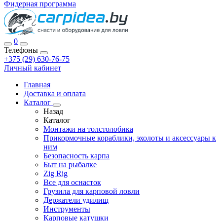
Фидерная программа
0
Телефоны
+375 (29) 630-76-75
Личный кабинет
Главная
Доставка и оплата
Каталог
Назад
Каталог
Монтажи на толстолобика
Прикормочные кораблики, эхолоты и аксессуары к
ним
Безопасность карпа
Быт на рыбалке
Zig Rig
Все для оснасток
Грузила для карповой ловли
Держатели удилищ
Инструменты
Карповые катушки