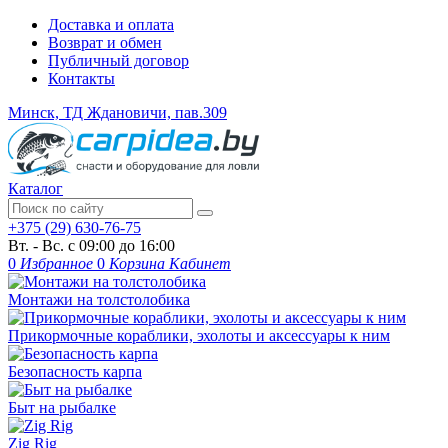
Доставка и оплата
Возврат и обмен
Публичный договор
Контакты
Минск, ТД Ждановичи, пав.309
Каталог
+375 (29) 630-76-75
Вт. - Вс. с 09:00 до 16:00
0
Избранное
0
Корзина
Кабинет
Монтажи на толстолобика
Прикормочные кораблики, эхолоты и аксессуары к ним
Безопасность карпа
Быт на рыбалке
Zig Rig