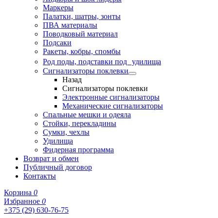
Маркеры
Палатки, шатры, зонты
ПВА материалы
Поводковый материал
Подсаки
Ракеты, кобры, спомбы
Род поды, подставки под удилища
Сигнализаторы поклевки
Назад
Сигнализаторы поклевки
Электронные сигнализаторы
Механические сигнализаторы
Спальные мешки и одеяла
Стойки, перекладины
Сумки, чехлы
Удилища
Фидерная программа
Возврат и обмен
Публичный договор
Контакты
Корзина
0
Избранное
0
+375 (29) 630-76-75