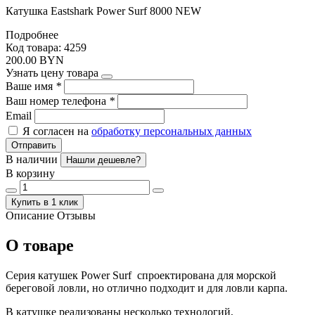
Катушка Eastshark Power Surf 8000 NEW
Подробнее
Код товара: 4259
200.00 BYN
Узнать цену товара
Ваше имя
*
Ваш номер телефона
*
Email
Я согласен на
обработку персональных данных
Отправить
В наличии
Нашли дешевле?
В корзину
Купить в 1 клик
Описание
Отзывы
О товаре
Серия катушек Power Surf спроектирована для морской
береговой ловли, но отлично подходит и для ловли карпа.
В катушке реализованы несколько технологий,