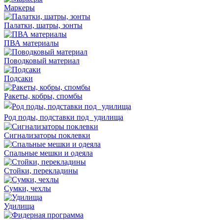
Маркеры
Палатки, шатры, зонты
ПВА материалы
Поводковый материал
Подсаки
Ракеты, кобры, спомбы
Род поды, подставки под удилища
Сигнализаторы поклевки
Спальные мешки и одеяла
Стойки, перекладины
Сумки, чехлы
Удилища