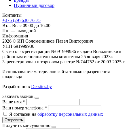
Бренды
Публичный договор
Контакты
+375 (29) 630-76-75
Вт. - Вс. с 09:00 до 16:00
Пн. — выходной
Информация
2026 © ИП Соломенников Павел Викторович
УНП 691999936
Св-во о госрегистрации №691999936 выдано Воложинским
районным исполнительным комитетом 25 января 2023г.
Зарегистрирован в торговом реестре №744752 от 20.03.2025 г.
Использование материалов сайта только с разрешения
владельца.
Разработано в
Dessites.by
Заказать звонок
Ваше имя
*
Ваш номер телефона
*
Я согласен на
обработку персональных данных
Отправить
Получить консультацию