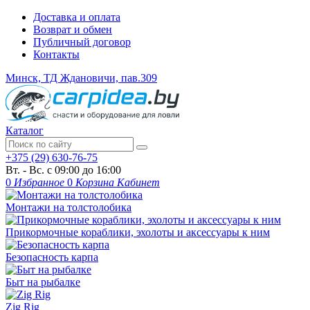
Доставка и оплата
Возврат и обмен
Публичный договор
Контакты
Минск, ТД Ждановичи, пав.309
Каталог
+375 (29) 630-76-75
Вт. - Вс. с 09:00 до 16:00
0
Избранное
0
Корзина
Кабинет
Монтажи на толстолобика
Прикормочные кораблики, эхолоты и аксессуары к ним
Безопасность карпа
Быт на рыбалке
Zig Rig