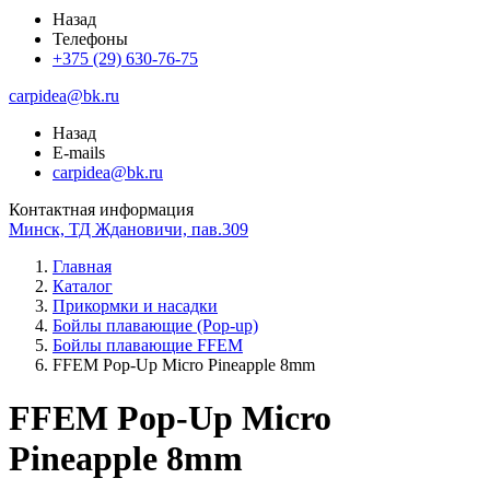
Назад
Телефоны
+375 (29) 630-76-75
carpidea@bk.ru
Назад
E-mails
carpidea@bk.ru
Контактная информация
Минск, ТД Ждановичи, пав.309
Главная
Каталог
Прикормки и насадки
Бойлы плавающие (Pop-up)
Бойлы плавающие FFEM
FFEM Pop-Up Micro Pineapple 8mm
FFEM Pop-Up Micro
Pineapple 8mm