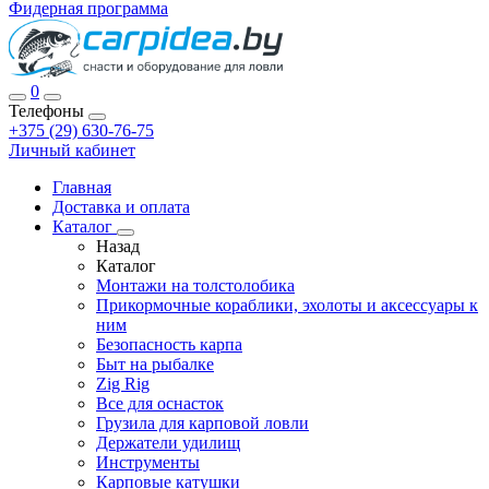
Фидерная программа
0
Телефоны
+375 (29) 630-76-75
Личный кабинет
Главная
Доставка и оплата
Каталог
Назад
Каталог
Монтажи на толстолобика
Прикормочные кораблики, эхолоты и аксессуары к
ним
Безопасность карпа
Быт на рыбалке
Zig Rig
Все для оснасток
Грузила для карповой ловли
Держатели удилищ
Инструменты
Карповые катушки