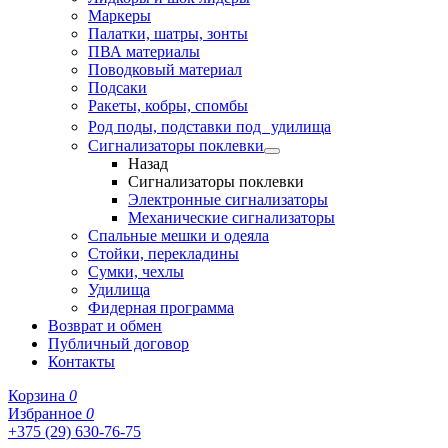
Маркеры
Палатки, шатры, зонты
ПВА материалы
Поводковый материал
Подсаки
Ракеты, кобры, спомбы
Род поды, подставки под удилища
Сигнализаторы поклевки
Назад
Сигнализаторы поклевки
Электронные сигнализаторы
Механические сигнализаторы
Спальные мешки и одеяла
Стойки, перекладины
Сумки, чехлы
Удилища
Фидерная программа
Возврат и обмен
Публичный договор
Контакты
Корзина
0
Избранное
0
+375 (29) 630-76-75