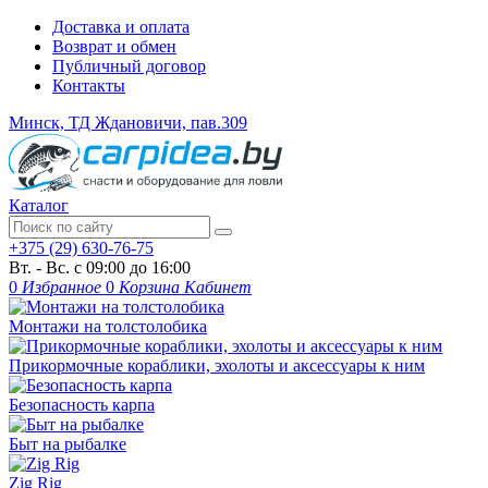
Доставка и оплата
Возврат и обмен
Публичный договор
Контакты
Минск, ТД Ждановичи, пав.309
Каталог
+375 (29) 630-76-75
Вт. - Вс. с 09:00 до 16:00
0
Избранное
0
Корзина
Кабинет
Монтажи на толстолобика
Прикормочные кораблики, эхолоты и аксессуары к ним
Безопасность карпа
Быт на рыбалке
Zig Rig