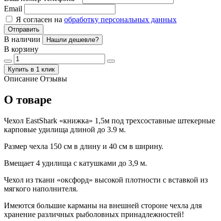
Email
Я согласен на
обработку персональных данных
Отправить
В наличии
Нашли дешевле?
В корзину
Купить в 1 клик
Описание
Отзывы
О товаре
Чехол EastShark «книжка» 1,5м под трехсоставные штекерные
карповые удилища длиной до 3.9 м.
Размер чехла 150 см в длину и 40 см в ширину.
Вмещает 4 удилища с катушками до 3,9 м.
Чехол из ткани «оксфорд» высокой плотности с вставкой из
мягкого наполнителя.
Имеются большие карманы на внешней стороне чехла для
хранение различных рыболовных принадлежностей!