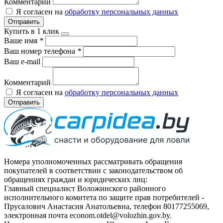
Комментарий
Я согласен на
обработку персональных данных
Отправить
Купить в 1 клик
Ваше имя
*
Ваш номер телефона
*
Ваш e-mail
Комментарий
Я согласен на
обработку персональных данных
Отправить
Номера уполномоченных рассматривать обращения
покупателей в соответствии с законодательством об
обращениях граждан и юридических лиц:
Главный специалист Воложинского районного
исполнительного комитета по защите прав потребителей -
Прусалович Анастасия Анатольевна, телефон 80177255069,
электронная почта econom.otdel@volozhin.gov.by.