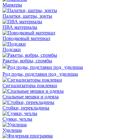
Маркеры
Палатки, шатры, зонты
ПВА материалы
Поводковый материал
Подсаки
Ракеты, кобры, спомбы
Род поды, подставки под удилища
Сигнализаторы поклевки
Спальные мешки и одеяла
Стойки, перекладины
Сумки, чехлы
Удилища