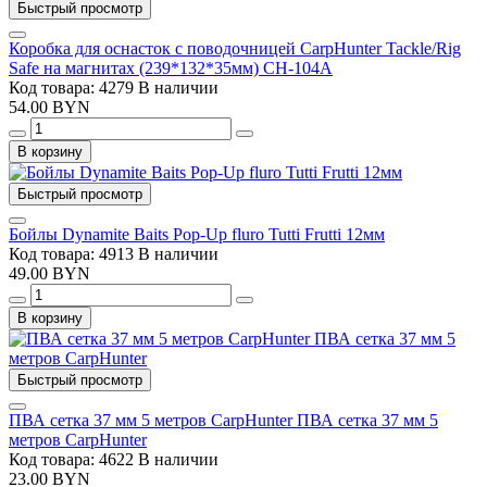
Быстрый просмотр
Коробка для оснасток с поводочницей CarpHunter Tackle/Rig
Safe на магнитах (239*132*35мм) CH-104A
Код товара: 4279
В наличии
54.00 BYN
В корзину
Быстрый просмотр
Бойлы Dynamite Baits Pop-Up fluro Tutti Frutti 12мм
Код товара: 4913
В наличии
49.00 BYN
В корзину
Быстрый просмотр
ПВА сетка 37 мм 5 метров CarpHunter ПВА сетка 37 мм 5
метров CarpHunter
Код товара: 4622
В наличии
23.00 BYN