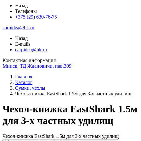
Назад
Телефоны
+375 (29) 630-76-75
carpidea@bk.ru
Назад
E-mails
carpidea@bk.ru
Контактная информация
Минск, ТД Ждановичи, пав.309
Главная
Каталог
Сумки, чехлы
Чехол-книжка EastShark 1.5м для 3-х частных удилищ
Чехол-книжка EastShark 1.5м
для 3-х частных удилищ
Чехол-книжка EastShark 1.5м для 3-х частных удилищ