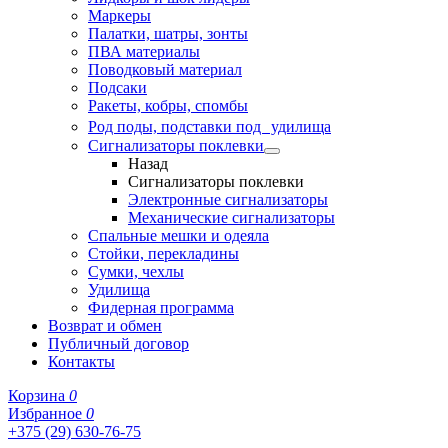
Маркеры
Палатки, шатры, зонты
ПВА материалы
Поводковый материал
Подсаки
Ракеты, кобры, спомбы
Род поды, подставки под удилища
Сигнализаторы поклевки
Назад
Сигнализаторы поклевки
Электронные сигнализаторы
Механические сигнализаторы
Спальные мешки и одеяла
Стойки, перекладины
Сумки, чехлы
Удилища
Фидерная программа
Возврат и обмен
Публичный договор
Контакты
Корзина
0
Избранное
0
+375 (29) 630-76-75