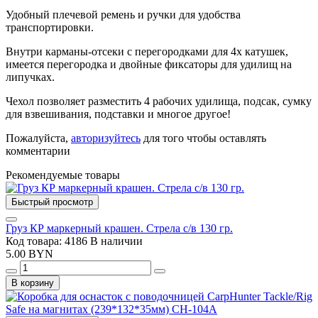
Удобный плечевой ремень и ручки для удобства
транспортировки.
Внутри карманы-отсеки с перегородками для 4х катушек,
имеется перегородка и двойные фиксаторы для удилищ на
липучках.
Чехол позволяет разместить 4 рабочих удилища, подсак, сумку
для взвешивания, подставки и многое другое!
Пожалуйста,
авторизуйтесь
для того чтобы оставлять
комментарии
Рекомендуемые товары
Быстрый просмотр
Груз КР маркерный крашен. Стрела с/в 130 гр.
Код товара: 4186
В наличии
5.00 BYN
В корзину