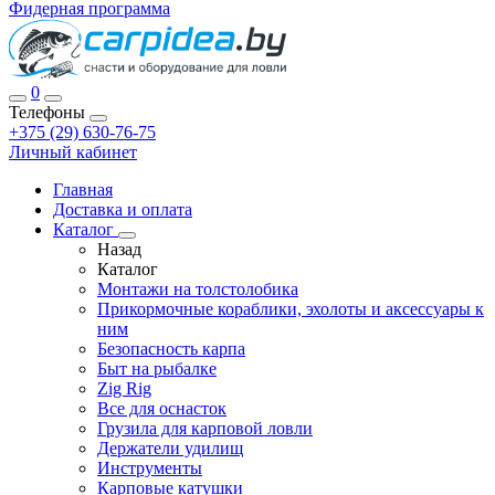
Фидерная программа
0
Телефоны
+375 (29) 630-76-75
Личный кабинет
Главная
Доставка и оплата
Каталог
Назад
Каталог
Монтажи на толстолобика
Прикормочные кораблики, эхолоты и аксессуары к
ним
Безопасность карпа
Быт на рыбалке
Zig Rig
Все для оснасток
Грузила для карповой ловли
Держатели удилищ
Инструменты
Карповые катушки