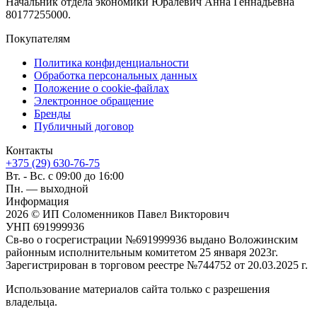
Начальник отдела экономики Юралевич Анна Геннадьевна
80177255000.
Покупателям
Политика конфиденциальности
Обработка персональных данных
Положение о cookie-файлах
Электронное обращение
Бренды
Публичный договор
Контакты
+375 (29) 630-76-75
Вт. - Вс. с 09:00 до 16:00
Пн. — выходной
Информация
2026 © ИП Соломенников Павел Викторович
УНП 691999936
Св-во о госрегистрации №691999936 выдано Воложинским
районным исполнительным комитетом 25 января 2023г.
Зарегистрирован в торговом реестре №744752 от 20.03.2025 г.
Использование материалов сайта только с разрешения
владельца.