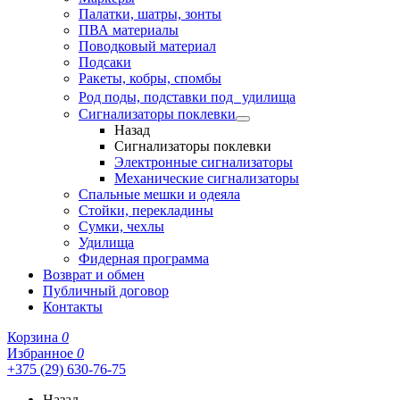
Палатки, шатры, зонты
ПВА материалы
Поводковый материал
Подсаки
Ракеты, кобры, спомбы
Род поды, подставки под удилища
Сигнализаторы поклевки
Назад
Сигнализаторы поклевки
Электронные сигнализаторы
Механические сигнализаторы
Спальные мешки и одеяла
Стойки, перекладины
Сумки, чехлы
Удилища
Фидерная программа
Возврат и обмен
Публичный договор
Контакты
Корзина
0
Избранное
0
+375 (29) 630-76-75
Назад