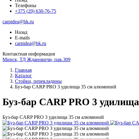
Телефоны
+375 (29) 630-76-75
carpidea@bk.ru
Назад
E-mails
carpidea@bk.ru
Контактная информация
Минск, ТД Ждановичи, пав.309
Главная
Каталог
Стойки, перекладины
Буз-бар CARP PRO 3 удилища 35 см алюминий
Буз-бар CARP PRO 3 удилища
Буз-бар CARP PRO 3 удилища 35 см алюминий