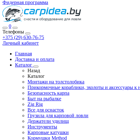
Фидерная программа
0
Телефоны
+375 (29) 630-76-75
Личный кабинет
Главная
Доставка и оплата
Каталог
Назад
Каталог
Монтажи на толстолобика
Прикормочные кораблики, эхолоты и аксессуары к 
Безопасность карпа
Быт на рыбалке
Zig Rig
Все для оснасток
Грузила для карповой ловли
Держатели удилищ
Инструменты
Карповые катушки
Кормушки Method