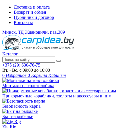
Доставка и оплата
Возврат и обмен
Публичный договор
Контакты
Минск, ТД Ждановичи, пав.309
Каталог
+375 (29) 630-76-75
Вт. - Вс. с 09:00 до 16:00
0
Избранное
0
Корзина
Кабинет
Монтажи на толстолобика
Прикормочные кораблики, эхолоты и аксессуары к ним
Безопасность карпа
Быт на рыбалке
Zig Rig