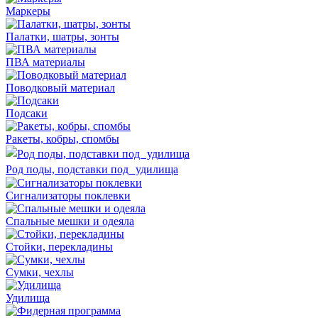
Маркеры
Палатки, шатры, зонты
ПВА материалы
Поводковый материал
Подсаки
Ракеты, кобры, спомбы
Род поды, подставки под удилища
Сигнализаторы поклевки
Спальные мешки и одеяла
Стойки, перекладины
Сумки, чехлы
Удилища