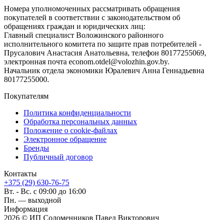
Номера уполномоченных рассматривать обращения
покупателей в соответствии с законодательством об
обращениях граждан и юридических лиц:
Главный специалист Воложинского районного
исполнительного комитета по защите прав потребителей -
Прусалович Анастасия Анатольевна, телефон 80177255069,
электронная почта econom.otdel@volozhin.gov.by.
Начальник отдела экономики Юралевич Анна Геннадьевна
80177255000.
Покупателям
Политика конфиденциальности
Обработка персональных данных
Положение о cookie-файлах
Электронное обращение
Бренды
Публичный договор
Контакты
+375 (29) 630-76-75
Вт. - Вс. с 09:00 до 16:00
Пн. — выходной
Информация
2026 © ИП Соломенников Павел Викторович