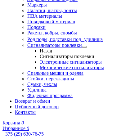
Маркеры
Палатки, шатры, зонты
ПВА материалы
Поводковый материал
Подсаки
Ракеты, кобры, спомбы
Род поды, подставки под удилища
Сигнализаторы поклевки
Назад
Сигнализаторы поклевки
Электронные сигнализаторы
Механические сигнализаторы
Спальные мешки и одеяла
Стойки, перекладины
Сумки, чехлы
Удилища
Фидерная программа
Возврат и обмен
Публичный договор
Контакты
Корзина
0
Избранное
0
+375 (29) 630-76-75