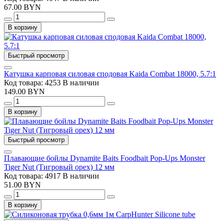
67.00 BYN
В корзину
Быстрый просмотр
Катушка карповая силовая сподовая Kaida Combat 18000, 5.7:1
Код товара: 4253
В наличии
149.00 BYN
В корзину
Быстрый просмотр
Плавающие бойлы Dynamite Baits Foodbait Pop-Ups Monster
Tiger Nut (Тигровый орех) 12 мм
Код товара: 4917
В наличии
51.00 BYN
В корзину