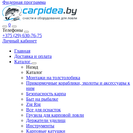
Фидерная программа
0
Телефоны
+375 (29) 630-76-75
Личный кабинет
Главная
Доставка и оплата
Каталог
Назад
Каталог
Монтажи на толстолобика
Прикормочные кораблики, эхолоты и аксессуары к
ним
Безопасность карпа
Быт на рыбалке
Zig Rig
Все для оснасток
Грузила для карповой ловли
Держатели удилищ
Инструменты
Карповые катушки