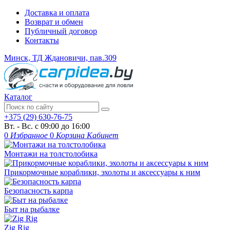
Доставка и оплата
Возврат и обмен
Публичный договор
Контакты
Минск, ТД Ждановичи, пав.309
Каталог
+375 (29) 630-76-75
Вт. - Вс. с 09:00 до 16:00
0
Избранное
0
Корзина
Кабинет
Монтажи на толстолобика
Прикормочные кораблики, эхолоты и аксессуары к ним
Безопасность карпа
Быт на рыбалке
Zig Rig