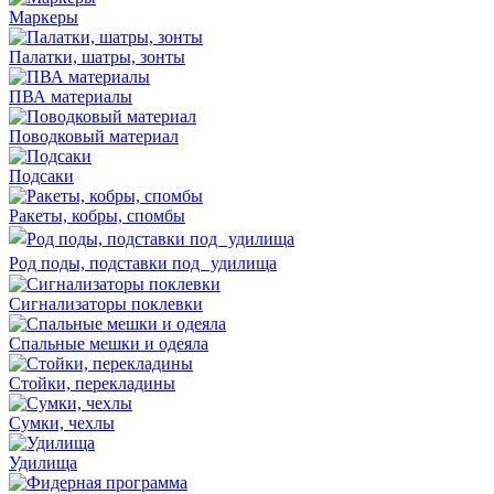
Маркеры
Палатки, шатры, зонты
ПВА материалы
Поводковый материал
Подсаки
Ракеты, кобры, спомбы
Род поды, подставки под удилища
Сигнализаторы поклевки
Спальные мешки и одеяла
Стойки, перекладины
Сумки, чехлы
Удилища