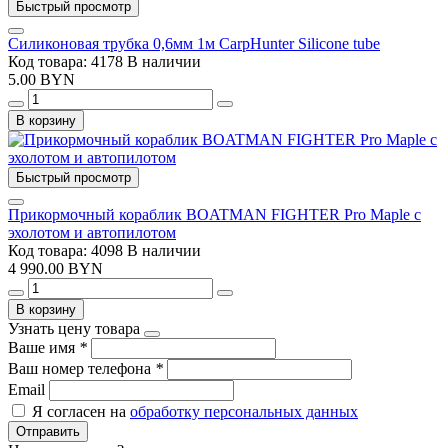
Быстрый просмотр
Силиконовая трубка 0,6мм 1м CarpHunter Silicone tube
Код товара: 4178
В наличии
5.00 BYN
В корзину
Быстрый просмотр
Прикормочный кораблик BOATMAN FIGHTER Pro Maple с
эхолотом и автопилотом
Код товара: 4098
В наличии
4 990.00 BYN
В корзину
Узнать цену товара
Ваше имя
*
Ваш номер телефона
*
Email
Я согласен на
обработку персональных данных
Отправить