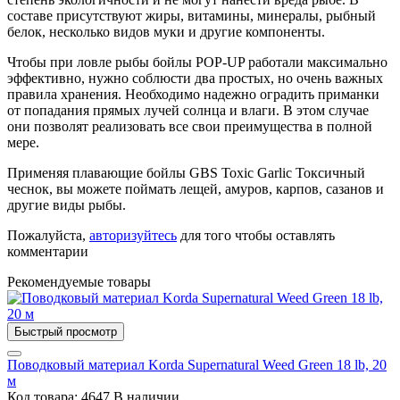
составе присутствуют жиры, витамины, минералы, рыбный
белок, несколько видов муки и другие компоненты.
Чтобы при ловле рыбы бойлы POP-UP работали максимально
эффективно, нужно соблюсти два простых, но очень важных
правила хранения. Необходимо надежно оградить приманки
от попадания прямых лучей солнца и влаги. В этом случае
они позволят реализовать все свои преимущества в полной
мере.
Применяя плавающие бойлы GBS Toxic Garlic Токсичный
чеснок, вы можете поймать лещей, амуров, карпов, сазанов и
другие виды рыбы.
Пожалуйста,
авторизуйтесь
для того чтобы оставлять
комментарии
Рекомендуемые товары
Быстрый просмотр
Поводковый материал Korda Supernatural Weed Green 18 lb, 20
м
Код товара: 4647
В наличии