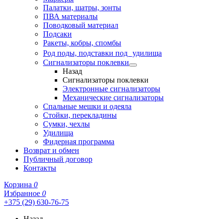
Палатки, шатры, зонты
ПВА материалы
Поводковый материал
Подсаки
Ракеты, кобры, спомбы
Род поды, подставки под удилища
Сигнализаторы поклевки
Назад
Сигнализаторы поклевки
Электронные сигнализаторы
Механические сигнализаторы
Спальные мешки и одеяла
Стойки, перекладины
Сумки, чехлы
Удилища
Фидерная программа
Возврат и обмен
Публичный договор
Контакты
Корзина
0
Избранное
0
+375 (29) 630-76-75
Назад