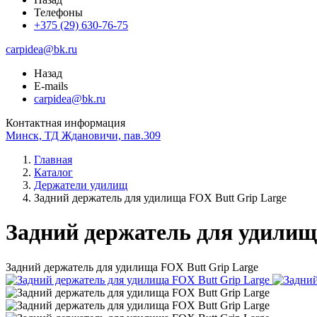
Телефоны
+375 (29) 630-76-75
carpidea@bk.ru
Назад
E-mails
carpidea@bk.ru
Контактная информация
Минск, ТД Ждановичи, пав.309
Главная
Каталог
Держатели удилищ
Задний держатель для удилища FOX Butt Grip Large
Задний держатель для удилищ
Задний держатель для удилища FOX Butt Grip Large