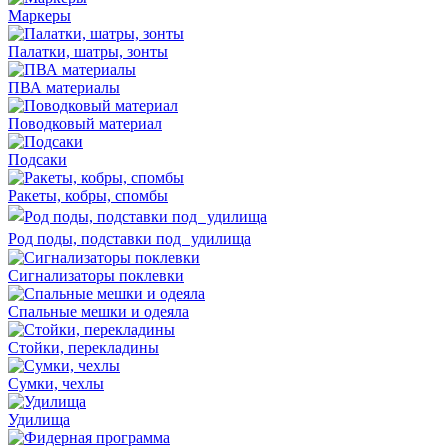
Маркеры
Палатки, шатры, зонты
ПВА материалы
Поводковый материал
Подсаки
Ракеты, кобры, спомбы
Род поды, подставки под удилища
Сигнализаторы поклевки
Спальные мешки и одеяла
Стойки, перекладины
Сумки, чехлы
Удилища