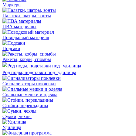
Маркеры
Палатки, шатры, зонты
ПВА материалы
Поводковый материал
Подсаки
Ракеты, кобры, спомбы
Род поды, подставки под удилища
Сигнализаторы поклевки
Спальные мешки и одеяла
Стойки, перекладины
Сумки, чехлы
Удилища