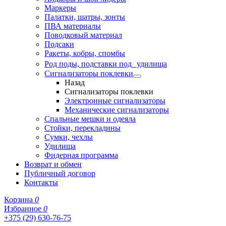
Маркеры
Палатки, шатры, зонты
ПВА материалы
Поводковый материал
Подсаки
Ракеты, кобры, спомбы
Род поды, подставки под удилища
Сигнализаторы поклевки
Назад
Сигнализаторы поклевки
Электронные сигнализаторы
Механические сигнализаторы
Спальные мешки и одеяла
Стойки, перекладины
Сумки, чехлы
Удилища
Фидерная программа
Возврат и обмен
Публичный договор
Контакты
Корзина
0
Избранное
0
+375 (29) 630-76-75