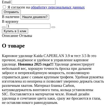
Email
Я согласен на
обработку персональных данных
Отправить
В наличии
Нашли дешевле?
В корзину
Купить в 1 клик
Описание
Отзывы
О товаре
Карповое удилище Kaida CAPERLAN 3.9 м тест 3.5 lb это
прочное, надёжное и удобное в управление карповое
удилище.
Новинка 2025 года!!!
Удилище демонстрирует
небольшой вес, хорошую точность броска при дальнем
забросе и непревзойденную мощность, позволяющую
справиться даже с самым крупным трофеем. Удобная рукоятка
изготовлена из неопрена и позволяет уверенно держать снасть
различным хватом. Материал бланка Carbon,
катушкодержатель винтового типа, кольца установлены
SIC. Поставляется в матерчатом чехле. Новый дизайн
удилища и сочетание цвета хаки, сразу же бросаются в глаза,
не оставляя никого равнодушным.