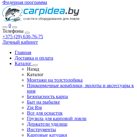
Фидерная программа
0
Телефоны
+375 (29) 630-76-75
Личный кабинет
Главная
Доставка и оплата
Каталог
Назад
Каталог
Монтажи на толстолобика
Прикормочные кораблики, эхолоты и аксессуары к
ним
Безопасность карпа
Быт на рыбалке
Zig Rig
Все для оснасток
Грузила для карповой ловли
Держатели удилищ
Инструменты
Карповые катушки