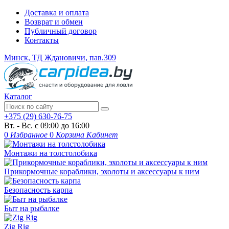
Доставка и оплата
Возврат и обмен
Публичный договор
Контакты
Минск, ТД Ждановичи, пав.309
Каталог
+375 (29) 630-76-75
Вт. - Вс. с 09:00 до 16:00
0
Избранное
0
Корзина
Кабинет
Монтажи на толстолобика
Прикормочные кораблики, эхолоты и аксессуары к ним
Безопасность карпа
Быт на рыбалке
Zig Rig