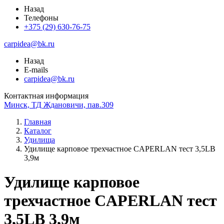
Назад
Телефоны
+375 (29) 630-76-75
carpidea@bk.ru
Назад
E-mails
carpidea@bk.ru
Контактная информация
Минск, ТД Ждановичи, пав.309
Главная
Каталог
Удилища
Удилище карповое трехчастное CAPERLAN тест 3,5LB
3,9м
Удилище карповое
трехчастное CAPERLAN тест
3,5LB 3,9м