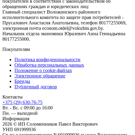
покупателей в соответствии с законодательством об
обращениях граждан и юридических лиц:
Главный специалист Воложинского районного
исполнительного комитета по защите прав потребителей -
Прусалович Анастасия Анатольевна, телефон 80177255069,
электронная почта econom.otdel@volozhin.gov.by.
Начальник отдела экономики Юралевич Анна Геннадьевна
80177255000.
Покупателям
Политика конфиденциальности
Обработка персональных данных
Положение о cookie-файлах
Электронное обращение
Бренды
Публичный договор
Контакты
+375 (29) 630-76-75
Вт. - Вс. с 09:00 до 16:00
Пн. — выходной
Информация
2026 © ИП Соломенников Павел Викторович
УНП 691999936
Св-во о госрегистрации №691999936 выдано Воложинским