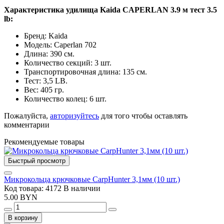
Характеристика
удилища
Kaida CAPERLAN 3.9 м тест 3.5
lb:
Бренд: Kaida
Модель: Caperlan 702
Длина: 390 см.
Количество секций: 3 шт.
Транспортировочная длина: 135 см.
Тест: 3,5 LB.
Вес: 405 гр.
Количество колец: 6 шт.
Пожалуйста,
авторизуйтесь
для того чтобы оставлять
комментарии
Рекомендуемые товары
Быстрый просмотр
Микрокольца крючковые CarpHunter 3,1мм (10 шт.)
Код товара: 4172
В наличии
5.00 BYN
В корзину