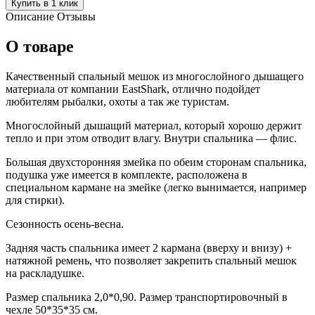
Купить в 1 клик
Описание
Отзывы
О товаре
Качественный спальный мешок из многослойного дышащего
материала от компании EastShark, отлично подойдет
любителям рыбалки, охоты а так же туристам.
Многослойный дышащий материал, который хорошо держит
тепло и при этом отводит влагу. Внутри спальника — флис.
Большая двухсторонняя змейка по обеим сторонам спальника,
подушка уже имеется в комплекте, расположена в
специальном кармане на змейке (легко вынимается, например
для стирки).
Сезонность осень-весна.
Задняя часть спальника имеет 2 кармана (вверху и внизу) +
натяжной ремень, что позволяет закрепить спальный мешок
на раскладушке.
Размер спальника 2,0*0,90. Размер транспортировочный в
чехле 50*35*35 см.