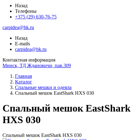
Назад
Телефоны
+375 (29) 630-76-75
carpidea@bk.ru
Назад
E-mails
carpidea@bk.ru
Контактная информация
Минск, ТД Ждановичи, пав.309
Главная
Каталог
Спальные мешки и одеяла
Спальный мешок EastShark HXS 030
Спальный мешок EastShark
HXS 030
Спальный мешок EastShark HXS 030