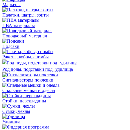
Маркеры
Палатки, шатры, зонты
ПВА материалы
Поводковый материал
Подсаки
Ракеты, кобры, спомбы
Род поды, подставки под удилища
Сигнализаторы поклевки
Спальные мешки и одеяла
Стойки, перекладины
Сумки, чехлы
Удилища