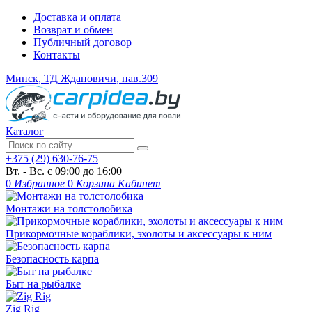
Доставка и оплата
Возврат и обмен
Публичный договор
Контакты
Минск, ТД Ждановичи, пав.309
Каталог
+375 (29) 630-76-75
Вт. - Вс. с 09:00 до 16:00
0
Избранное
0
Корзина
Кабинет
Монтажи на толстолобика
Прикормочные кораблики, эхолоты и аксессуары к ним
Безопасность карпа
Быт на рыбалке
Zig Rig