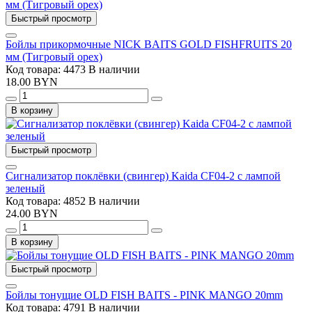
Быстрый просмотр
Бойлы прикормочные NICK BAITS GOLD FISHFRUITS 20
мм (Тигровый орех)
Код товара: 4473
В наличии
18.00 BYN
В корзину
Быстрый просмотр
Сигнализатор поклёвки (свингер) Kaida CF04-2 с лампой
зеленый
Код товара: 4852
В наличии
24.00 BYN
В корзину
Быстрый просмотр
Бойлы тонущие OLD FISH BAITS - PINK MANGO 20mm
Код товара: 4791
В наличии