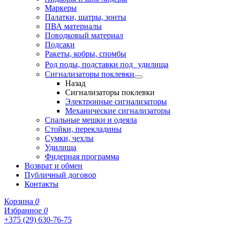
Маркеры
Палатки, шатры, зонты
ПВА материалы
Поводковый материал
Подсаки
Ракеты, кобры, спомбы
Род поды, подставки под удилища
Сигнализаторы поклевки
Назад
Сигнализаторы поклевки
Электронные сигнализаторы
Механические сигнализаторы
Спальные мешки и одеяла
Стойки, перекладины
Сумки, чехлы
Удилища
Фидерная программа
Возврат и обмен
Публичный договор
Контакты
Корзина
0
Избранное
0
+375 (29) 630-76-75