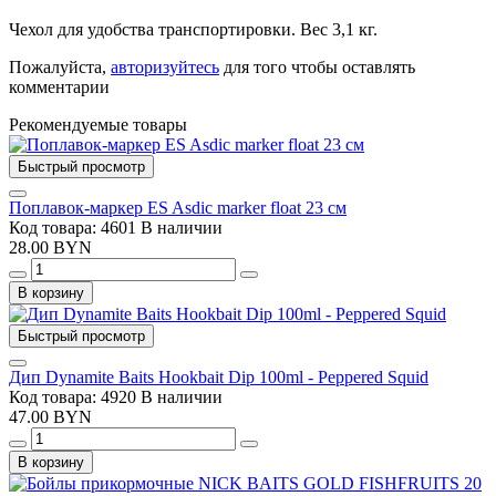
Чехол для удобства транспортировки. Вес 3,1 кг.
Пожалуйста,
авторизуйтесь
для того чтобы оставлять
комментарии
Рекомендуемые товары
Быстрый просмотр
Поплавок-маркер ES Asdic marker float 23 см
Код товара: 4601
В наличии
28.00 BYN
В корзину
Быстрый просмотр
Дип Dynamite Baits Hookbait Dip 100ml - Peppered Squid
Код товара: 4920
В наличии
47.00 BYN
В корзину