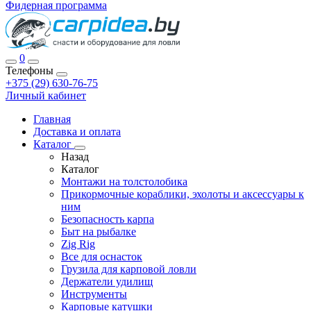
Фидерная программа
0
Телефоны
+375 (29) 630-76-75
Личный кабинет
Главная
Доставка и оплата
Каталог
Назад
Каталог
Монтажи на толстолобика
Прикормочные кораблики, эхолоты и аксессуары к
ним
Безопасность карпа
Быт на рыбалке
Zig Rig
Все для оснасток
Грузила для карповой ловли
Держатели удилищ
Инструменты
Карповые катушки