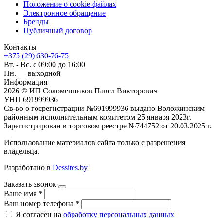
Положение о cookie-файлах
Электронное обращение
Бренды
Публичный договор
Контакты
+375 (29) 630-76-75
Вт. - Вс. с 09:00 до 16:00
Пн. — выходной
Информация
2026 © ИП Соломенников Павел Викторович
УНП 691999936
Св-во о госрегистрации №691999936 выдано Воложинским
районным исполнительным комитетом 25 января 2023г.
Зарегистрирован в торговом реестре №744752 от 20.03.2025 г.
Использование материалов сайта только с разрешения
владельца.
Разработано в
Dessites.by
Заказать звонок
Ваше имя
*
Ваш номер телефона
*
Я согласен на
обработку персональных данных